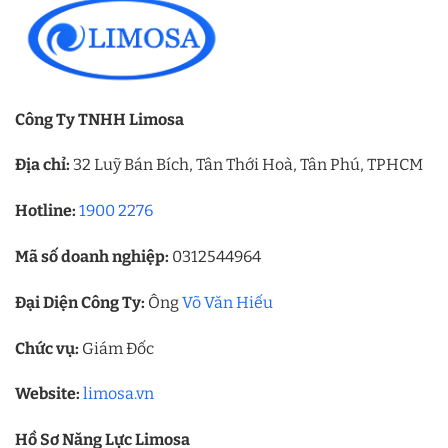
Công Ty TNHH Limosa
Địa chỉ:
32 Luỹ Bán Bích, Tân Thới Hoà, Tân Phú, TPHCM
Hotline:
1900 2276
Mã số doanh nghiệp:
0312544964
Đại Diện Công Ty:
Ông
Võ Văn Hiếu
Chức vụ:
Giám Đốc
Website:
limosa.vn
Hồ Sơ Năng Lực Limosa