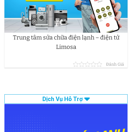
Trung tâm sửa chữa điện lạnh – điện tử
Limosa
Đánh Giá
Dịch Vụ Hỗ Trợ