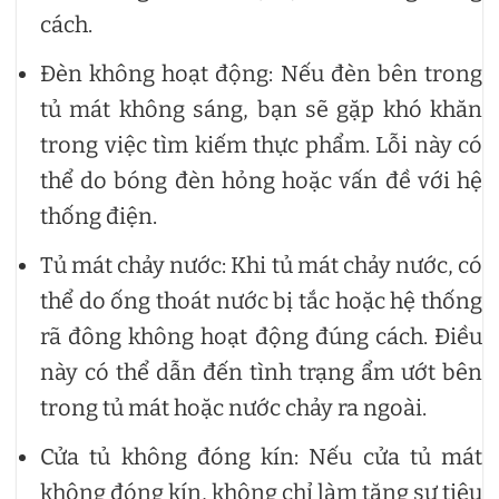
cách.
Đèn không hoạt động: Nếu đèn bên trong
tủ mát không sáng, bạn sẽ gặp khó khăn
trong việc tìm kiếm thực phẩm. Lỗi này có
thể do bóng đèn hỏng hoặc vấn đề với hệ
thống điện.
Tủ mát chảy nước: Khi tủ mát chảy nước, có
thể do ống thoát nước bị tắc hoặc hệ thống
rã đông không hoạt động đúng cách. Điều
này có thể dẫn đến tình trạng ẩm ướt bên
trong tủ mát hoặc nước chảy ra ngoài.
Cửa tủ không đóng kín: Nếu cửa tủ mát
không đóng kín, không chỉ làm tăng sự tiêu