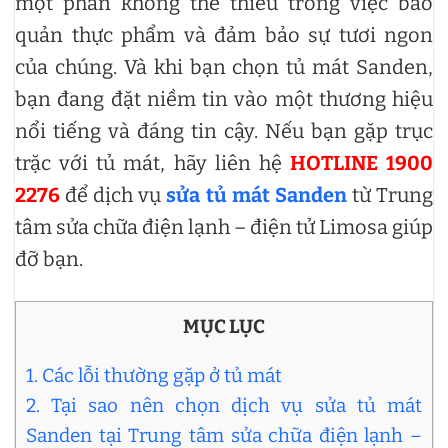
một phần không thể thiếu trong việc bảo
quản thực phẩm và đảm bảo sự tươi ngon
của chúng. Và khi bạn chọn tủ mát Sanden,
bạn đang đặt niềm tin vào một thương hiệu
nổi tiếng và đáng tin cậy. Nếu bạn gặp trục
trặc với tủ mát, hãy liên hệ
HOTLINE 1900
2276
để dịch vụ
sửa tủ mát Sanden
từ Trung
tâm sửa chữa điện lạnh – điện tử Limosa giúp
đỡ bạn.
MỤC LỤC
1. Các lỗi thường gặp ở tủ mát
2. Tại sao nên chọn dịch vụ sửa tủ mát
Sanden tại Trung tâm sửa chữa điện lạnh –