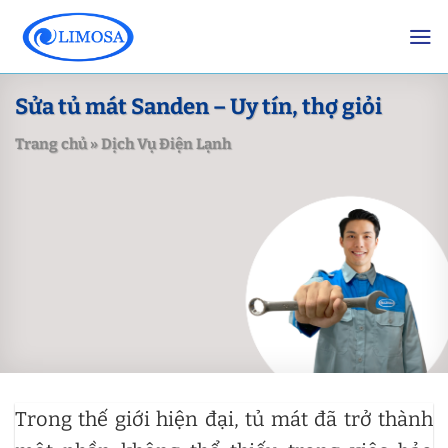
Skip
to
content
Sửa tủ mát Sanden – Uy tín, thợ giỏi
Trang chủ
»
Dịch Vụ Điện Lạnh
Trong thế giới hiện đại, tủ mát đã trở thành