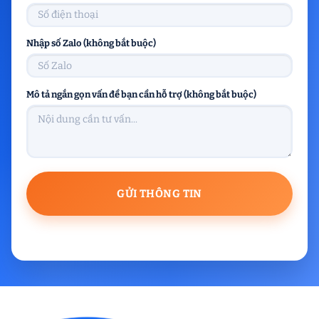
Nhập số Zalo (không bắt buộc)
Mô tả ngắn gọn vấn đề bạn cần hỗ trợ (không bắt buộc)