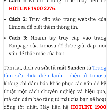
Cách 1:
Nhanh chóng nhấc máy liên hệ
HOTLINE 1900 2276
.
Cách 2:
Truy cập vào trang website của
Limosa để biết thêm thông tin.
Cách 3:
Nhanh tay truy cập vào trang
Fanpage của Limosa để được giải đáp mọi
vấn đề thắc mắc của bạn.
Tóm lại, dịch vụ
sửa tủ mát Sanden
từ
Trung
tâm sửa chữa điện lạnh – điện tử Limosa
không chỉ đảm bảo khắc phục các vấn đề kỹ
thuật một cách chuyên nghiệp và hiệu quả,
mà còn đảm bảo rằng tủ mát của bạn sẽ hoạt
động tốt nhất. Hãy liên hệ
HOTLINE 1900