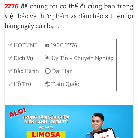
2276
để chúng tôi có thể đi cùng bạn trong
việc bảo vệ thực phẩm và đảm bảo sự tiện lợi
hàng ngày của bạn.
✅ HOTLINE
☎️ 1900 2276
✅ Dịch Vụ
🌟 Uy Tín – Chuyên Nghiệp
✅ Bảo Hành
⭕ Dài Hạn
✅ Hỗ Trợ
🌏 Toàn Quốc