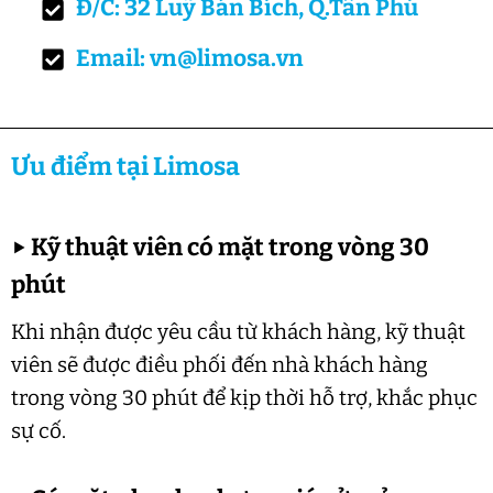
Đ/C: 32 Luỹ Bán Bích, Q.Tân Phú
Email: vn@limosa.vn
Ưu điểm tại Limosa
▶
Kỹ thuật viên có mặt trong vòng 30
phút
Khi nhận được yêu cầu từ khách hàng, kỹ thuật
viên sẽ được điều phối đến nhà khách hàng
trong vòng 30 phút để kịp thời hỗ trợ, khắc phục
sự cố.