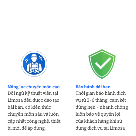
Năng lực chuyên môn cao
Bảo hành dài hạn
Đội ngũ kỹ thuật viên tại
Thời gian bảo hành dịch
Limosa đều được đào tạo
vụ từ 3-6 tháng, cam kết
bài bản, có kiến thức
đúng hẹn - nhanh chóng
chuyên môn sâu và luôn
luôn bảo vệ quyền lợi
cập nhật công nghệ, thiết
của khách hàng khi sử
bị mới để áp dụng.
dụng dịch vụ tại Limosa