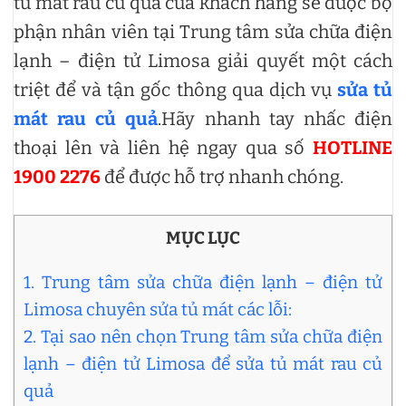
tủ mát rau củ quả của khách hàng sẽ được bộ
phận nhân viên tại Trung tâm sửa chữa điện
lạnh – điện tử Limosa giải quyết một cách
triệt để và tận gốc thông qua dịch vụ
sửa tủ
mát rau củ quả
.Hãy nhanh tay nhấc điện
thoại lên và liên hệ ngay qua số
HOTLINE
1900 2276
để được hỗ trợ nhanh chóng.
MỤC LỤC
1. Trung tâm sửa chữa điện lạnh – điện tử
Limosa chuyên sửa tủ mát các lỗi:
2. Tại sao nên chọn Trung tâm sửa chữa điện
lạnh – điện tử Limosa để sửa tủ mát rau củ
quả