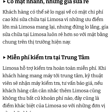
▶
Có mặt nhanh, nhưng giá sửa rẻ
Khách hàng có thể sẽ lo ngại về có mặt chi phí
cao khi sửa chữa tại Limosa vì những ưu điểm
lớn mà Limosa mang lại, nhưng đừng lo lắng, gía
sửa chữa tại Limosa luôn rẻ hơn so với mặt bằng
chung trên thị trường hiện nay.
▶
Miễn phí kiểm tra tại Trung Tâm
Limosa hỗ trợ kiểm tra hoàn toàn miễn phí. Khi
khách hàng mang máy tới trung tâm, kỹ thuật
viên sẽ nhận máy kiểm tra, tư vấn báo giá, nếu
khách hàng cần cân nhắc thêm Limosa cũng
không thu bất cứ khoản phí nào, đây cũng là
điểm khác biệt của Limosa so với những đơn vị