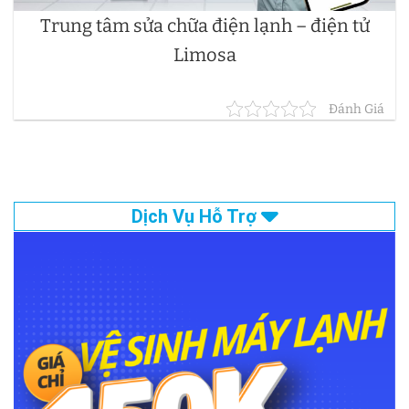
Trung tâm sửa chữa điện lạnh – điện tử
Limosa
Đánh Giá
Dịch Vụ Hỗ Trợ