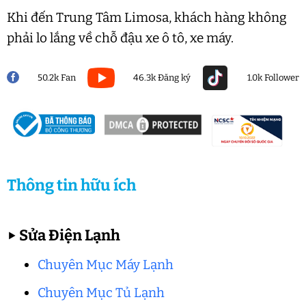
Khi đến Trung Tâm Limosa, khách hàng không
phải lo lắng về chỗ đậu xe ô tô, xe máy.
50.2k Fan
46.3k Đăng ký
1.0k Follower
Thông tin hữu ích
▶
Sửa Điện Lạnh
Chuyên Mục Máy Lạnh
Chuyên Mục Tủ Lạnh