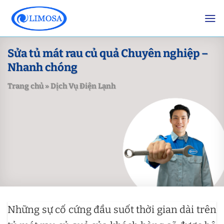
Skip
to
content
Sửa tủ mát rau củ quả Chuyên nghiệp –
Nhanh chóng
Trang chủ
»
Dịch Vụ Điện Lạnh
Những sự cố cứng đầu suốt thời gian dài trên