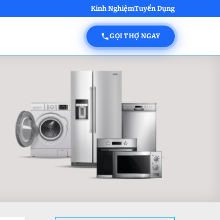
Kinh Nghiệm
Tuyển Dụng
GỌI THỢ NGAY