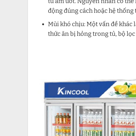
tủ ẩm ướt. Nguyên nhân có thể 
động đúng cách hoặc hệ thống 
Mùi khó chịu: Một vấn đề khác 
thức ăn bị hỏng trong tủ, bộ lọ