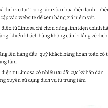
á dịch vụ tại Trung tâm sửa chữa điện lạnh – điệ
cập vào website để xem bảng giá niêm yết.
 điện tử Limosa chỉ chọn dùng linh kiện chính h
 ràng, khiến khách hàng không cần lo lắng về dịch
àng lên hàng đầu, quý khách hàng hoàn toàn có 
ung tâm.
 điện tử Limosa có nhiều ưu đãi cực kỳ hấp dẫn
ng xuyên sử dụng dịch vụ từ trung tâm.