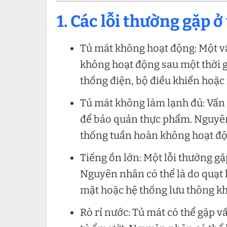
1. Các lỗi thường gặp ở
Tủ mát không hoạt động: Một v
không hoạt động sau một thời g
thống điện, bộ điều khiển hoặ
Tủ mát không làm lạnh đủ: Vấn 
để bảo quản thực phẩm. Nguyên
thống tuần hoàn không hoạt độn
Tiếng ồn lớn: Một lỗi thường gặp
Nguyên nhân có thể là do quạt 
mặt hoặc hệ thống lưu thông kh
Rò rỉ nước: Tủ mát có thể gặp v