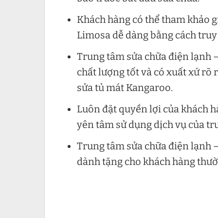
Khách hàng có thể tham khảo gi
Limosa dễ dàng bằng cách truy 
Trung tâm sửa chữa điện lạnh –
chất lượng tốt và có xuất xứ rõ
sửa tủ mát Kangaroo.
Luôn đặt quyền lợi của khách h
yên tâm sử dụng dịch vụ của tr
Trung tâm sửa chữa điện lạnh –
dành tặng cho khách hàng thườ