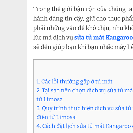
Trong thế giới bận rộn của chúng t
hành đáng tin cậy, giữ cho thực phẩ
phải những vấn đề khó chịu, như khôn
lúc mà dịch vụ
sửa tủ mát Kangaro
sẽ đến giúp bạn khi bạn nhấc máy li
1. Các lỗi thường gặp ở tủ mát
2. Tại sao nên chọn dịch vụ sửa tủ m
tử Limosa
3. Quy trình thực hiện dịch vụ sửa t
điện tử Limosa:
4. Cách đặt lịch sửa tủ mát Kangaroo