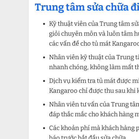
Trung tâm sửa chữa đi
Kỹ thuật viên của Trung tâm sửa
giỏi chuyên môn và luôn tâm h
các vấn đề cho tủ mát Kangaroo
Nhân viên kỹ thuật của Trung t
nhanh chóng, không làm mất th
Dịch vụ kiểm tra tủ mát được mi
Kangaroo chỉ được thu sau khi k
Nhân viên tư vấn của Trung tâm
đáp thắc mắc cho khách hàng m
Các khoản phí mà khách hàng ph
báo trước bắt đầu sửa chữa.