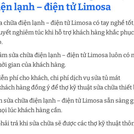
ện lạnh – điện tử Limosa
 chữa điện lạnh – điện tử Limosa có tay nghề tốt
uyết nghiêm túc khi hỗ trợ khách hàng khắc phục
.
âm sửa chữa điện lạnh – điện tử Limosa luôn có 
ời gian của khách hàng.
ễn phí cho khách, chi phí dịch vụ sửa tủ mát
hách hàng đồng ý để thợ kỹ thuật sửa chữa thiết 
 sửa chữa điện lạnh – điện tử Limosa sẵn sàng g
ọi lúc khách hàng cần.
ải trả khi sửa chữa sẽ được các thợ kỹ thuật thô