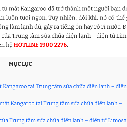
a, tủ mát Kangaroo đã trở thành một người bạn 
m luôn tươi ngon. Tuy nhiên, đôi khi, nó có thể
g làm lạnh đủ, gây ra tiếng ồn hay rò rỉ nước. Đ
o
của Trung tâm sửa chữa điện lạnh – điện tử Li
ên hệ
HOTLINE 1900 2276
.
MỤC LỤC
át Kangaroo tại Trung tâm sửa chữa điện lạnh – điện
ủ mát Kangaroo tại Trung tâm sửa chữa điện lạnh –
 của Trung tâm sửa chữa điện lạnh – điện tử Limosa