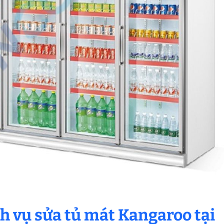
ch vụ sửa tủ mát Kangaroo tại