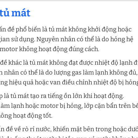
 tủ mát
ấn đề phổ biến là tủ mát không khởi động hoặc
ian sử dụng. Nguyên nhân có thể là do hỏng hệ
c motor không hoạt động đúng cách.
đề khác là tủ mát không đạt được nhiệt độ lạnh 
 nhân có thể là do lượng gas làm lạnh không đủ,
g hiệu quả hoặc van điều chỉnh nhiệt độ bị hỏn
 là tủ mát tạo ra tiếng ồn lớn khi hoạt động.
làm lạnh hoặc motor bị hỏng, lớp cặn bẩn trên b
ông hoạt động tốt.
ấn đề về rò rỉ nước, khiến mặt bên trong hoặc dướ