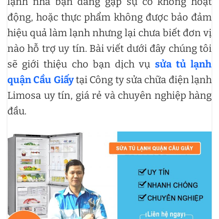
lạnh nhà bạn đang gặp sự cố không hoạt
động, hoặc thực phẩm không được bảo đảm
hiệu quả làm lạnh nhưng lại chưa biết đơn vị
nào hỗ trợ uy tín. Bài viết dưới đây chúng tôi
sẽ giới thiệu cho bạn dịch vụ
sửa tủ lạnh
quận Cầu Giấy
tại Công ty sửa chữa điện lạnh
Limosa uy tín, giá rẻ và chuyên nghiệp hàng
đầu.