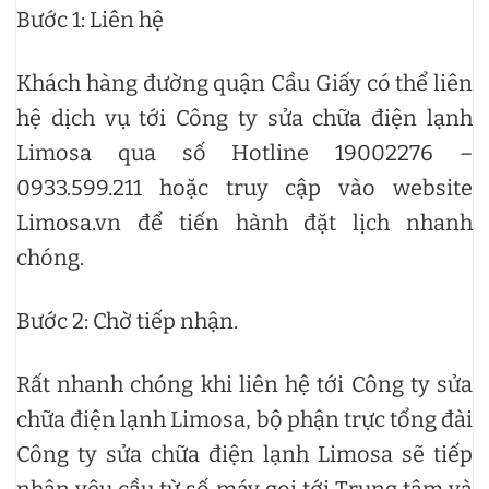
Bước 1: Liên hệ
Khách hàng đường quận Cầu Giấy có thể liên
hệ dịch vụ tới Công ty sửa chữa điện lạnh
Limosa qua số Hotline 19002276 –
0933.599.211 hoặc truy cập vào website
Limosa.vn để tiến hành đặt lịch nhanh
chóng.
Bước 2: Chờ tiếp nhận.
Rất nhanh chóng khi liên hệ tới Công ty sửa
chữa điện lạnh Limosa, bộ phận trực tổng đài
Công ty sửa chữa điện lạnh Limosa sẽ tiếp
nhận yêu cầu từ số máy gọi tới Trung tâm và