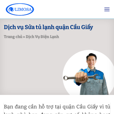
Skip
to
content
Dịch vụ Sửa tủ lạnh quận Cầu Giấy
Trang chủ
»
Dịch Vụ Điện Lạnh
Bạn đang cần hỗ trợ tại quận Cầu Giấy vì tủ