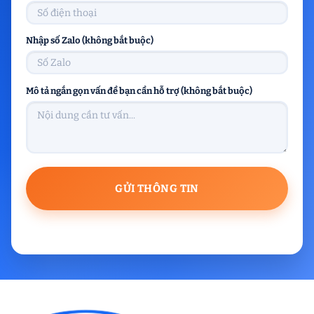
Nhập số Zalo (không bắt buộc)
Mô tả ngắn gọn vấn đề bạn cần hỗ trợ (không bắt buộc)