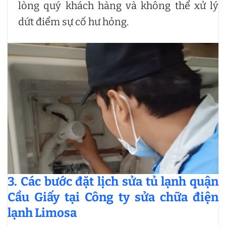
lòng quý khách hàng và không thể xử lý
dứt điểm sự cố hư hỏng.
3. Các bước đặt lịch sửa tủ lạnh quận
Cầu Giấy tại Công ty sửa chữa điện
lạnh Limosa