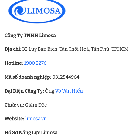
Công Ty TNHH Limosa
Địa chỉ:
32 Luỹ Bán Bích, Tân Thới Hoà, Tân Phú, TPHCM
Hotline:
1900 2276
Mã số doanh nghiệp:
0312544964
Đại Diện Công Ty:
Ông
Võ Văn Hiếu
Chức vụ:
Giám Đốc
Website:
limosa.vn
Hồ Sơ Năng Lực Limosa