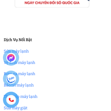
Dịch Vụ Nổi Bật
Sửa máy lạnh
Vệ sinh máy lạnh
Bơm ga máy lạnh
Bảo trì máy lạnh
Tháo lắp máy lạnh
Sửa máy giặt