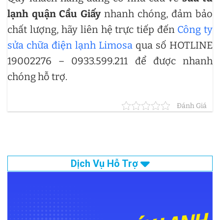
lạnh quận Cầu Giấy
nhanh chóng, đảm bảo
chất lượng, hãy liên hệ trực tiếp đến
Công ty
sửa chữa điện lạnh Limosa
qua số HOTLINE
19002276 – 0933.599.211 để được nhanh
chóng hỗ trợ.
Đánh Giá
Dịch Vụ Hỗ Trợ