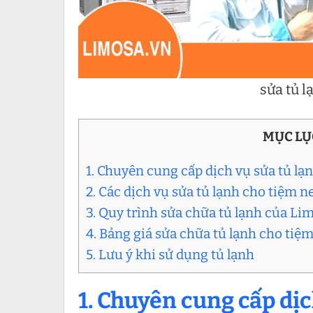
sửa tủ 
MỤC LỤ
1. Chuyên cung cấp dịch vụ sửa tủ l
2. Các dịch vụ sửa tủ lạnh cho tiệm 
3. Quy trình sửa chữa tủ lạnh của Li
4. Bảng giá sửa chữa tủ lạnh cho tiệm
5. Lưu ý khi sử dụng tủ lạnh
1. Chuyên cung cấp dịc