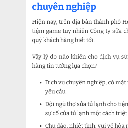
chuyên nghiệp
Hiện nay, trên địa bàn thành phố Hồ
tiệm game tuy nhiên Công ty sửa c
quý khách hàng biết tới.
Vậy lý do nào khiến cho dịch vụ s
hàng tin tưởng lựa chọn?
Dịch vụ chuyên nghiệp, có mặt 
yêu cầu.
Đội ngũ thợ sửa tủ lạnh cho tiệ
sự cố của tủ lạnh một cách triệt
Chu đáo, nhiệt tình, vui vẻ hòa