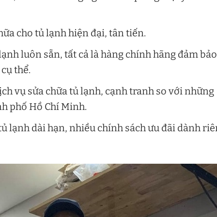
ữa cho tủ lạnh hiện đại, tân tiến.
ủ lạnh luôn sẵn, tất cả là hàng chính hãng đảm bảo
cụ thể.
ịch vụ sửa chữa tủ lạnh, cạnh tranh so với những
ành phố Hồ Chí Minh.
tủ lạnh dài hạn, nhiều chính sách ưu đãi dành ri