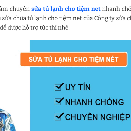
 tâm chuyên
sửa tủ lạnh cho tiệm net
nhanh chó
ụ sửa chữa tủ lạnh cho tiệm net của Công ty sửa 
ể được hỗ trợ tức thì nhé.