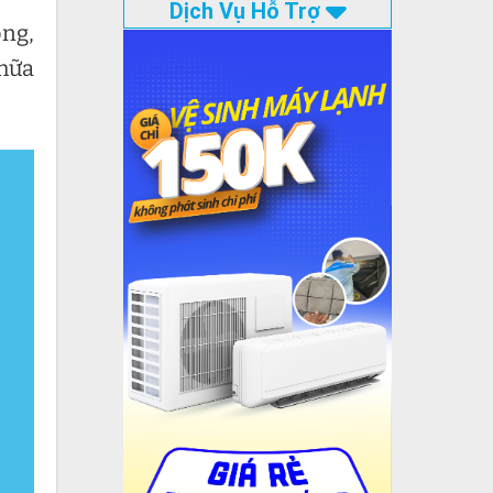
Dịch Vụ Hỗ Trợ
ng,
chữa