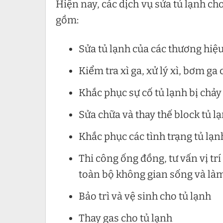
Hiện nay, các dịch vụ sửa tủ lạnh ch
gồm:
Sửa tủ lạnh của các thương hi
Kiểm tra xì ga, xử lý xì, bơm ga 
Khắc phục sự cố tủ lạnh bị chả
Sửa chữa và thay thế block tủ l
Khắc phục các tình trạng tủ lạn
Thi công ống đồng, tư vấn vị trí
toàn bộ không gian sống và là
Bảo trì và vệ sinh cho tủ lạnh
Thay gas cho tủ lạnh