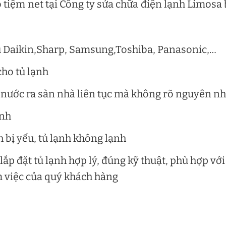
o tiệm net tại Công ty sửa chữa điện lạnh Limosa
ệu Daikin,Sharp, Samsung,Toshiba, Panasonic,…
cho tủ lạnh
y nước ra sàn nhà liên tục mà không rõ nguyên n
ạnh
h bị yếu, tủ lạnh không lạnh
 lắp đặt tủ lạnh hợp lý, đúng kỹ thuật, phù hợp với
m việc của quý khách hàng