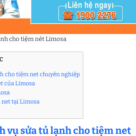
lạnh cho tiệm nét Limosa
C
ạnh cho tiệm net chuyên nghiệp
net của Limosa
mosa
 net tại Limosa
h vụ sửa tủ lạnh cho tiệm net