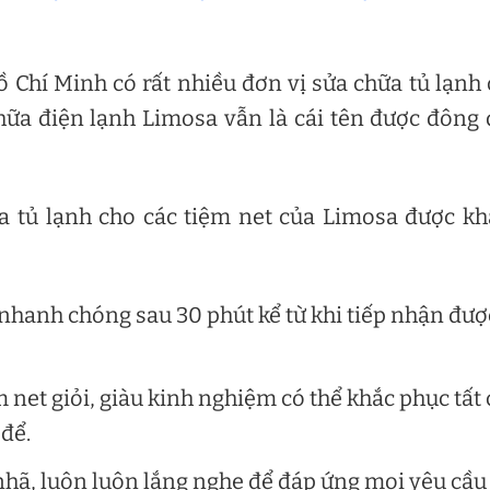
 Chí Minh có rất nhiều đơn vị sửa chữa tủ lạnh
hữa điện lạnh Limosa vẫn là cái tên được đông
ửa tủ lạnh cho các tiệm net của Limosa được k
nhanh chóng sau 30 phút kể từ khi tiếp nhận đượ
m net giỏi, giàu kinh nghiệm có thể khắc phục tất 
 để.
 nhã, luôn luôn lắng nghe để đáp ứng mọi yêu cầu