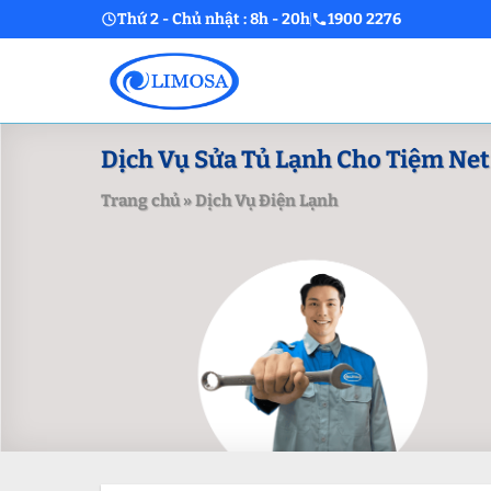
Skip
Thứ 2 - Chủ nhật : 8h - 20h
1900 2276
to
content
Dịch Vụ Sửa Tủ Lạnh Cho Tiệm Net
Trang chủ
»
Dịch Vụ Điện Lạnh