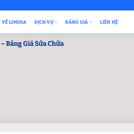
VỀ LIMOSA
DỊCH VỤ
BẢNG GIÁ
LIÊN HỆ
 – Bảng Giá Sửa Chữa