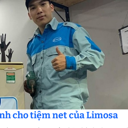
lạnh cho tiệm net của Limosa