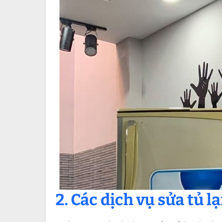
2. Các dịch vụ sửa tủ 