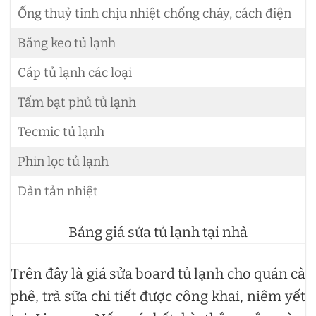
Ống thuỷ tinh chịu nhiệt chống cháy, cách điện
L
Băng keo tủ lạnh
L
Cáp tủ lạnh các loại
L
Tấm bạt phủ tủ lạnh
L
Tecmic tủ lạnh
L
Phin lọc tủ lạnh
L
Dàn tản nhiệt
L
Bảng giá sửa tủ lạnh tại nhà
Trên đây là giá sửa board tủ lạnh cho quán cà
phê, trà sữa chi tiết được công khai, niêm yết