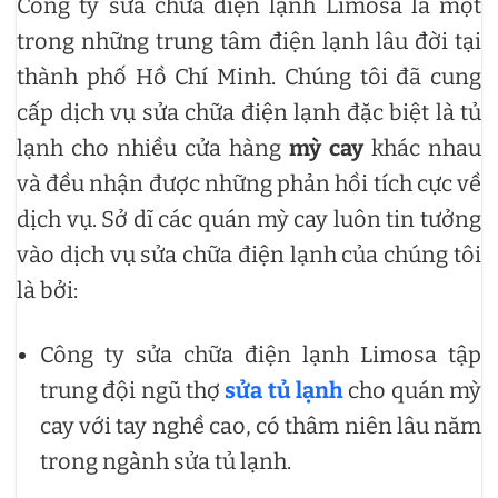
Công ty sửa chữa điện lạnh Limosa là một
trong những trung tâm điện lạnh lâu đời tại
thành phố Hồ Chí Minh. Chúng tôi đã cung
cấp dịch vụ sửa chữa điện lạnh đặc biệt là tủ
lạnh cho nhiều cửa hàng
mỳ
cay
khác nhau
và đều nhận được những phản hồi tích cực về
dịch vụ. Sở dĩ các quán mỳ cay luôn tin tưởng
vào dịch vụ sửa chữa điện lạnh của chúng tôi
là bởi:
Công ty sửa chữa điện lạnh Limosa tập
trung đội ngũ thợ
sửa tủ lạnh
cho quán mỳ
cay với tay nghề cao, có thâm niên lâu năm
trong ngành sửa tủ lạnh.