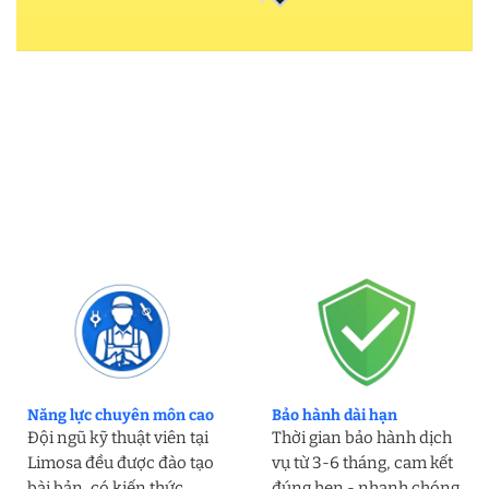
Năng lực chuyên môn cao
Bảo hành dài hạn
Đội ngũ kỹ thuật viên tại
Thời gian bảo hành dịch
Limosa đều được đào tạo
vụ từ 3-6 tháng, cam kết
bài bản, có kiến thức
đúng hẹn - nhanh chóng