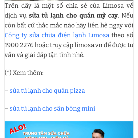
Trên đây là một số chia sẻ của Limosa về
dịch vụ
sửa tủ lạnh cho quán mỳ cay
. Nếu
còn bất cứ thắc mắc nào hãy liên hệ ngay với
Công ty sửa chữa điện lạnh Limosa
theo số
1900 2276 hoặc truy cập limosa.vn để được tư
vấn và giải đáp tận tình nhé.
(*) Xem thêm:
–
sửa tủ lạnh cho quán pizza
–
sửa tủ lạnh cho sân bóng mini