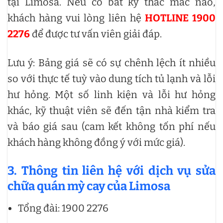
tại Limosa. Nếu có bất kỳ thắc mắc nào,
khách hàng vui lòng liên hệ
HOTLINE 1900
2276
để được tư vấn viên giải đáp.
Lưu ý: Bảng giá sẽ có sự chênh lệch ít nhiều
so với thực tế tuỳ vào dung tích tủ lạnh và lỗi
hư hỏng. Một số linh kiện và lỗi hư hỏng
khác, kỹ thuật viên sẽ đến tận nhà kiểm tra
và báo giá sau (cam kết không tốn phí nếu
khách hàng không đồng ý với mức giá).
3. Thông tin liên hệ với dịch vụ sửa
chữa quán mỳ cay của Limosa
Tổng đài: 1900 2276