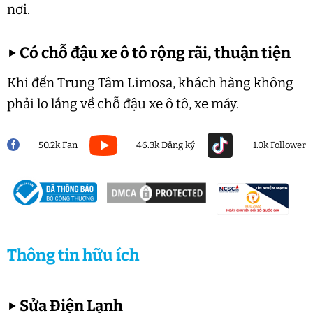
nơi.
▶
Có chỗ đậu xe ô tô rộng rãi, thuận tiện
Khi đến Trung Tâm Limosa, khách hàng không
phải lo lắng về chỗ đậu xe ô tô, xe máy.
50.2k Fan
46.3k Đăng ký
1.0k Follower
Thông tin hữu ích
▶
Sửa Điện Lạnh