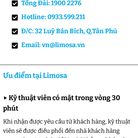
Tổng Đài: 1900 2276
Hotline: 0933.599.211
Đ/C: 32 Luỹ Bán Bích, Q.Tân Phú
Email: vn@limosa.vn
Ưu điểm tại Limosa
▶
Kỹ thuật viên có mặt trong vòng 30
phút
Khi nhận được yêu cầu từ khách hàng, kỹ thuật
viên sẽ được điều phối đến nhà khách hàng