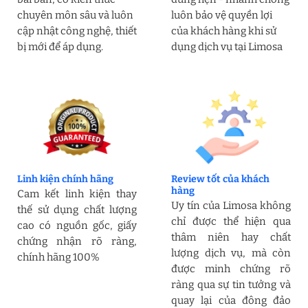
chuyên môn sâu và luôn
luôn bảo vệ quyền lợi
cập nhật công nghệ, thiết
của khách hàng khi sử
bị mới để áp dụng.
dụng dịch vụ tại Limosa
Linh kiện chính hãng
Review tốt của khách
hàng
Cam kết linh kiện thay
Uy tín của Limosa không
thế sử dụng chất lượng
chỉ được thể hiện qua
cao có nguồn gốc, giấy
thâm niên hay chất
chứng nhận rõ ràng,
lượng dịch vụ, mà còn
chính hãng 100%
được minh chứng rõ
ràng qua sự tin tưởng và
quay lại của đông đảo