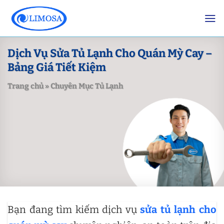
Skip
to
content
Dịch Vụ Sửa Tủ Lạnh Cho Quán Mỳ Cay –
Bảng Giá Tiết Kiệm
Trang chủ
»
Chuyên Mục Tủ Lạnh
Bạn đang tìm kiếm dịch vụ
sửa tủ lạnh cho