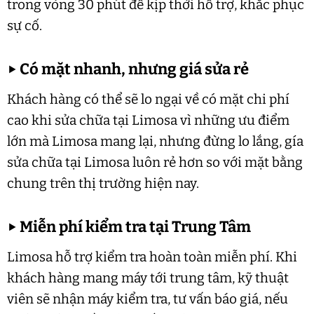
trong vòng 30 phút để kịp thời hỗ trợ, khắc phục
sự cố.
▶
Có mặt nhanh, nhưng giá sửa rẻ
Khách hàng có thể sẽ lo ngại về có mặt chi phí
cao khi sửa chữa tại Limosa vì những ưu điểm
lớn mà Limosa mang lại, nhưng đừng lo lắng, gía
sửa chữa tại Limosa luôn rẻ hơn so với mặt bằng
chung trên thị trường hiện nay.
▶
Miễn phí kiểm tra tại Trung Tâm
Limosa hỗ trợ kiểm tra hoàn toàn miễn phí. Khi
khách hàng mang máy tới trung tâm, kỹ thuật
viên sẽ nhận máy kiểm tra, tư vấn báo giá, nếu