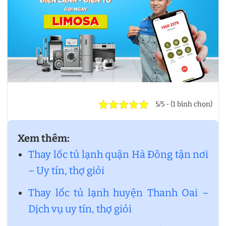
5/5 - (1 bình chọn)
Xem thêm:
Thay lốc tủ lạnh quận Hà Đông tận nơi
– Uy tín, thợ giỏi
Thay lốc tủ lạnh huyện Thanh Oai –
Dịch vụ uy tín, thợ giỏi