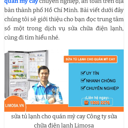
quán mỳ cay
chuyên nghiệp, an toàn trên địa
bàn thành phố Hồ Chí Minh. Bài viết dưới đây
chúng tôi sẽ giới thiệu cho bạn đọc trung tâm
số một trong dịch vụ sửa chữa điện lạnh,
cùng đi tìm hiểu nhé.
sửa tủ lạnh cho quán mỳ cay Công ty sửa
chữa điện lạnh Limosa