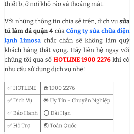
thiết bị ở nơi khô ráo và thoáng mát.
Với những thông tin chia sẻ trên, dịch vụ
sửa
tủ làm đá quận 4
của
Công ty sửa chữa điện
lạnh Limosa
chắc chắn sẽ không làm quý
khách hàng thất vọng. Hãy liên hệ ngay với
chúng tôi qua số
HOTLINE 1900 2276
khi có
nhu cầu sử dụng dịch vụ nhé!
✅ HOTLINE
☎️ 1900 2276
✅ Dịch Vụ
🌟 Uy Tín – Chuyên Nghiệp
✅ Bảo Hành
⭕ Dài Hạn
✅ Hỗ Trợ
🌏 Toàn Quốc