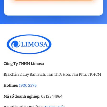
Công Ty TNHH Limosa
Địa chỉ:
32 Luỹ Bán Bích, Tân Thới Hoà, Tân Phú, TPHCM
Hotline:
1900 2276
Mã số doanh nghiệp:
0312544964