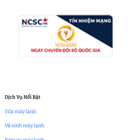
Dịch Vụ Nổi Bật
Sửa máy lạnh
Vệ sinh máy lạnh
Bơm ga máy lạnh