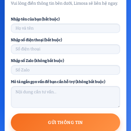
Vui lòng điền thông tin bên dưới, Limosa sẽ liên hệ ngay.
Nhập tên của bạn (bắt buộc)
Nhập số điện thoại (bắt buộc)
Nhập số Zalo (không bắt buộc)
Mô tả ngắn gọn vấn đề bạn cần hỗ trợ (không bắt buộc)