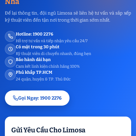
Nhà
Để lại thông tin, đội ngũ Limosa sẽ liên hệ tư vấn và sắp xếp
kỹ thuật viên đến tận nơi trong thời gian sớm nhất.
Hotline: 1900 2276
Hỗ trợ tư vấn và tiếp nhận yêu cầu 24/7
Có mặt trong 30 phút
Kỹ thuật viên di chuyển nhanh, đúng hẹn
Bảo hành dài hạn
Cam kết linh kiện chính hãng 100%
Phủ khắp TP.HCM
24 quận, huyện & TP. Thủ Đức
Gọi Ngay: 1900 2276
Gửi Yêu Cầu Cho Limosa