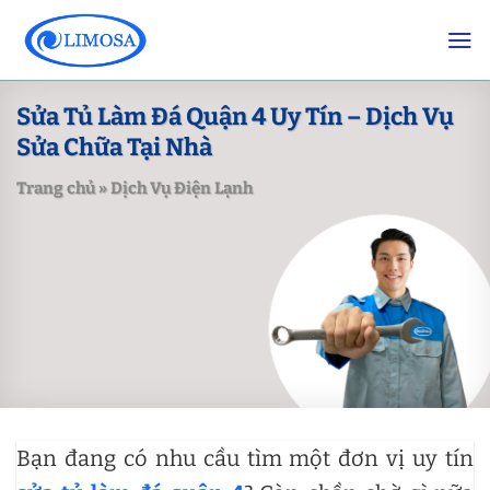
Skip
to
content
Sửa Tủ Làm Đá Quận 4 Uy Tín – Dịch Vụ
Sửa Chữa Tại Nhà
Trang chủ
»
Dịch Vụ Điện Lạnh
Bạn đang có nhu cầu tìm một đơn vị uy tín