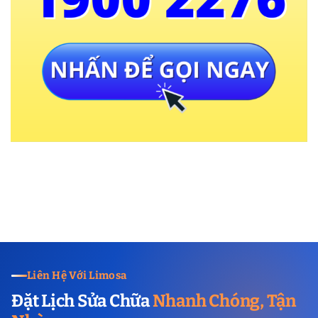
Liên Hệ Với Limosa
Đặt Lịch Sửa Chữa
Nhanh Chóng, Tận