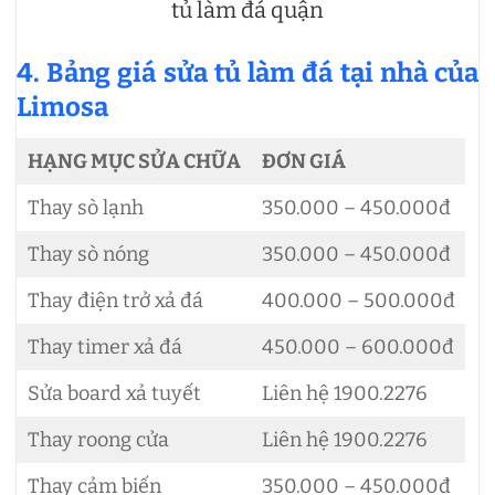
tủ làm đá quận
4. Bảng giá sửa tủ làm đá tại nhà của
Limosa
HẠNG MỤC SỬA CHỮA
ĐƠN GIÁ
Thay sò lạnh
350.000 – 450.000đ
Thay sò nóng
350.000 – 450.000đ
Thay điện trở xả đá
400.000 – 500.000đ
Thay timer xả đá
450.000 – 600.000đ
Sửa board xả tuyết
Liên hệ 1900.2276
Thay roong cửa
Liên hệ 1900.2276
Thay cảm biến
350.000 – 450.000đ