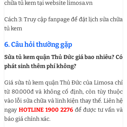
chữa tủ kem tại website limosa.vn
Cách 3: Truy cập fanpage để đặt lịch sửa chữa
tủ kem
6. Câu hỏi thường gặp
Sửa tủ kem quận Thủ Đức giá bao nhiêu? Có
phát sinh thêm phí không?
Giá sửa tủ kem quận Thủ Đức của Limosa chỉ
từ 80.000đ và không cố định, còn tùy thuộc
vào lỗi sửa chữa và linh kiện thay thế. Liên hệ
ngay
HOTLINE 1900 2276
để được tư vấn và
báo giá chính xác.