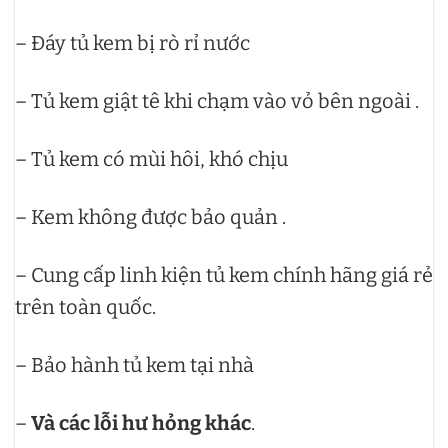
– Đáy tủ kem bị rò rỉ nước
– Tủ kem giật tê khi chạm vào vỏ bên ngoài .
– Tủ kem có mùi hôi, khó chịu
– Kem không được bảo quản .
– Cung cấp linh kiện tủ kem chính hãng giá rẻ
trên toàn quốc.
– Bảo hành tủ kem tại nhà
–
Và các lỗi hư hỏng khác
.