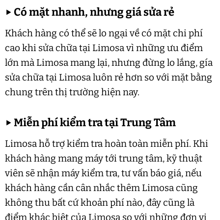
▶
Có mặt nhanh, nhưng giá sửa rẻ
Khách hàng có thể sẽ lo ngại về có mặt chi phí
cao khi sửa chữa tại Limosa vì những ưu điểm
lớn mà Limosa mang lại, nhưng đừng lo lắng, gía
sửa chữa tại Limosa luôn rẻ hơn so với mặt bằng
chung trên thị trường hiện nay.
▶
Miễn phí kiểm tra tại Trung Tâm
Limosa hỗ trợ kiểm tra hoàn toàn miễn phí. Khi
khách hàng mang máy tới trung tâm, kỹ thuật
viên sẽ nhận máy kiểm tra, tư vấn báo giá, nếu
khách hàng cần cân nhắc thêm Limosa cũng
không thu bất cứ khoản phí nào, đây cũng là
điểm khác biệt của Limosa so với những đơn vị