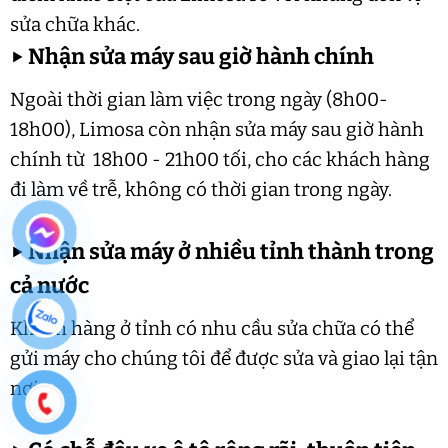
sửa chữa khác.
▶
Nhận sửa máy sau giờ hành chính
Ngoài thời gian làm việc trong ngày (8h00-
18h00), Limosa còn nhận sửa máy sau giờ hành
chính từ 18h00 - 21h00 tối, cho các khách hàng
đi làm về trễ, không có thời gian trong ngày.
▶
Nhận sửa máy ở nhiều tỉnh thành trong
cả nước
Khách hàng ở tỉnh có nhu cầu sửa chữa có thể
gửi máy cho chúng tôi để được sửa và giao lại tận
nơi.