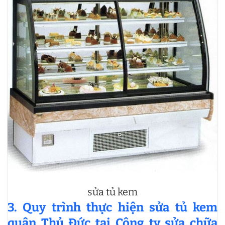
sửa tủ kem
3. Quy trình thực hiện sửa tủ kem
quận Thủ Đức tại Công ty sửa chữa