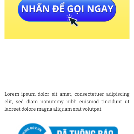
Lorem ipsum dolor sit amet, consectetuer adipiscing
elit, sed diam nonummy nibh euismod tincidunt ut
laoreet dolore magna aliquam erat volutpat.