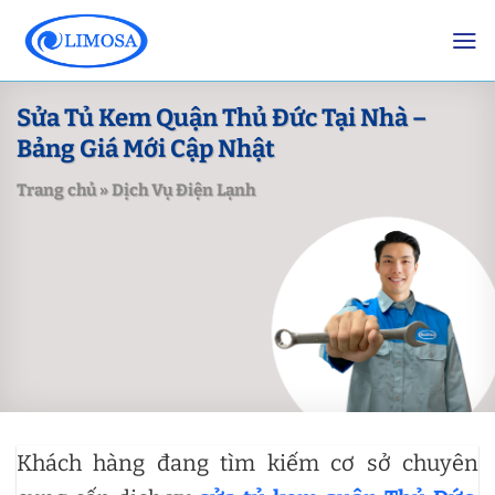
Skip
to
content
Sửa Tủ Kem Quận Thủ Đức Tại Nhà –
Bảng Giá Mới Cập Nhật
Trang chủ
»
Dịch Vụ Điện Lạnh
Khách hàng đang tìm kiếm cơ sở chuyên