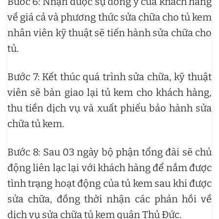
Bước 6: Nhận được sự đồng ý của khách hàng
về giá cả và phương thức sửa chữa cho tủ kem
nhân viên kỹ thuật sẽ tiến hành sửa chữa cho
tủ.
Bước 7: Kết thúc quá trình sửa chữa, kỹ thuật
viên sẽ bàn giao lại tủ kem cho khách hàng,
thu tiền dịch vụ và xuất phiếu bảo hành sửa
chữa tủ kem.
Bước 8: Sau 03 ngày bộ phận tổng đài sẽ chủ
động liên lạc lại với khách hàng để nắm được
tình trạng hoạt động của tủ kem sau khi được
sửa chữa, đồng thời nhận các phản hồi về
dịch vụ sửa chữa tủ kem quận Thủ Đức.