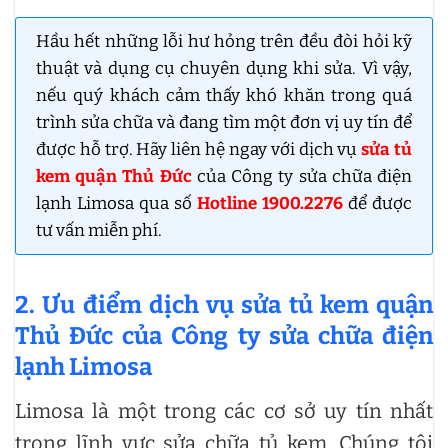
Hầu hết những lỗi hư hỏng trên đều đòi hỏi kỹ
thuật và dụng cụ chuyên dụng khi sửa. Vì vậy,
nếu quý khách cảm thấy khó khăn trong quá
trình sửa chữa và đang tìm một đơn vị uy tín để
được hỗ trợ. Hãy liên hệ ngay với dịch vụ
sửa tủ
kem quận Thủ Đức
của Công ty sửa chữa điện
lạnh Limosa qua số
Hotline 1900.2276
để được
tư vấn miễn phí.
2. Ưu điểm dịch vụ sửa tủ kem quận
Thủ Đức của Công ty sửa chữa điện
lạnh Limosa
Limosa là một trong các cơ sở uy tín nhất
trong lĩnh vực sửa chữa tủ kem. Chúng tôi