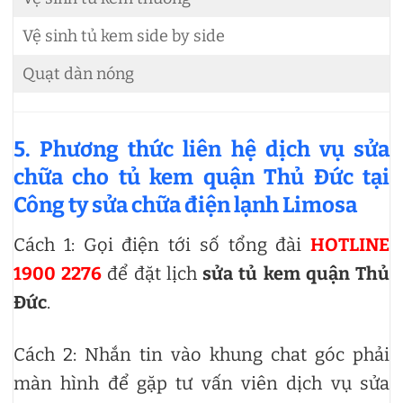
Vệ sinh tủ kem side by side
L
Quạt dàn nóng
L
5. Phương thức liên hệ dịch vụ sửa
chữa cho tủ kem quận Thủ Đức tại
Công ty sửa chữa điện lạnh Limosa
Cách 1: Gọi điện tới số tổng đài
HOTLINE
1900 2276
để đặt lịch
sửa tủ kem quận Thủ
Đức
.
Cách 2: Nhắn tin vào khung chat góc phải
màn hình để gặp tư vấn viên dịch vụ sửa