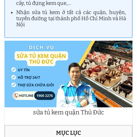
cây, tủ đựng kem que,…
Nhận sửa tủ kem ở tất cả các quận, huyện,
tuyến đường tại thành phố Hồ Chí Minh và Hà
Nội
sửa tủ kem quận Thủ Đức
MỤC LỤC