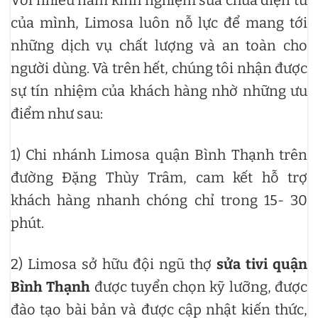
Với nhiều năm kinh nghiệm sửa chữa điện tử
của mình, Limosa luôn nỗ lực để mang tới
những dịch vụ chất lượng và an toàn cho
người dùng. Và trên hết, chúng tôi nhận được
sự tín nhiệm của khách hàng nhờ những ưu
điểm như sau:
1) Chi nhánh Limosa quận Bình Thạnh trên
đường Đặng Thùy Trâm, cam kết hỗ trợ
khách hàng nhanh chóng chỉ trong 15- 30
phút.
2) Limosa sở hữu đội ngũ thợ
sửa tivi quận
Bình Thạnh
được tuyển chọn kỹ lưỡng, được
đào tạo bài bản và được cập nhật kiến thức,