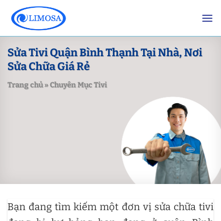
Skip
to
content
Sửa Tivi Quận Bình Thạnh Tại Nhà, Nơi
Sửa Chữa Giá Rẻ
Trang chủ
»
Chuyên Mục Tivi
Bạn đang tìm kiếm một đơn vị sửa chữa tivi