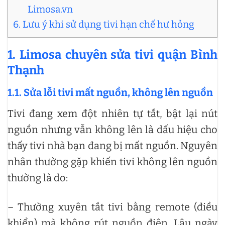
Limosa.vn
6. Lưu ý khi sử dụng tivi hạn chế hư hỏng
1. Limosa chuyên sửa tivi quận Bình
Thạnh
1.1. Sửa lỗi tivi mất nguồn, không lên nguồn
Tivi đang xem đột nhiên tự tắt, bật lại nút
nguồn nhưng vẫn không lên là dấu hiệu cho
thấy tivi nhà bạn đang bị mất nguồn. Nguyên
nhân thường gặp khiến tivi không lên nguồn
thường là do:
– Thường xuyên tắt tivi bằng remote (điều
khiển) mà không rút nguồn điện. Lâu ngày