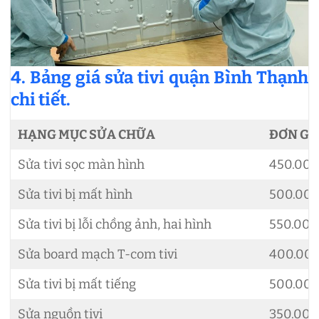
4. Bảng giá sửa tivi quận Bình Thạnh
chi tiết.
HẠNG MỤC SỬA CHỮA
ĐƠN GI
Sửa tivi sọc màn hình
450.00
Sửa tivi bị mất hình
500.00
Sửa tivi bị lỗi chồng ảnh, hai hình
550.00
Sửa board mạch T-com tivi
400.00
Sửa tivi bị mất tiếng
500.00
Sửa nguồn tivi
350.00