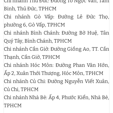
Chi nhánh Thủ Đức: Đường Tô Ngọc Vân, Tam
Binh, Thủ Đức, TPHCM
Chi nhánh Gò Vấp: Đường Lê Đức Thọ,
phường 6, Gò Vấp, TPHCM
Chi nhánh Bình Chánh: Đường Bờ Huệ, Tân
Quý Tây, Bình Chánh, TPHCM
Chi nhánh Cần Giờ: Đường Giồng Ao, TT. Cần
Thạnh, Cần Giờ, TPHCM
Chi nhánh Hóc Môn: Đường Phan Văn Hớn,
Ấp 2, Xuân Thới Thượng, Hóc Môn, TPHCM
Chi nhánh Củ Chi: Đường Nguyễn Viết Xuân,
Củ Chi, TPHCM
Chi nhánh Nhà Bè: Ấp 4, Phước Kiển, Nhà Bè,
TPHCM