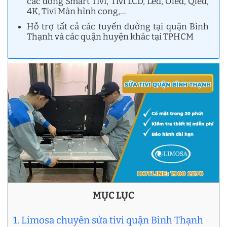
các dòng Smart Tivi, Tivi LCD, Led, Oled, Qled,
4K, Tivi Màn hình cong,…
Hỗ trợ tất cả các tuyến đường tại quận Bình
Thạnh và các quận huyện khác tại TPHCM
MỤC LỤC
1. Limosa chuyên sửa tivi quận Bình Thạnh