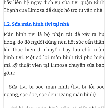
hãy liên hệ ngay dịch vụ sửa tivi quận Bình
Thạnh của Limosa để được hỗ trợ tư vấn nhé!
1.2. Sửa màn hình tivi tại nhà
Màn hình tivi là bộ phận rất dễ xảy ra hư
hỏng, do đó người dùng nên hết sức cẩn thận
khi thực hiện di chuyển hay lau chùi màn
hình tivi. Một số lỗi màn hình tivi phổ biến
mà kỹ thuật viên tại Limosa chuyên sửa bao
gồm:
– Sửa tivi bị sọc màn hình (tivi bị lỗi sọc
ngang, sọc dọc, sọc đen ngang màn hình).