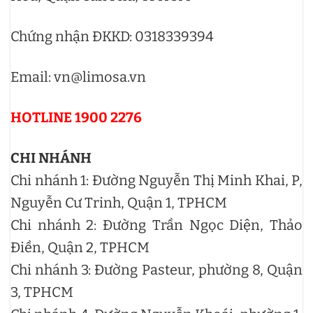
Chứng nhận ĐKKD: 0318339394
Email: vn@limosa.vn
HOTLINE 1900 2276
CHI NHÁNH
Chi nhánh 1: Đường Nguyễn Thị Minh Khai, P,
Nguyễn Cư Trinh, Quận 1, TPHCM
Chi nhánh 2: Đường Trần Ngọc Diện, Thảo
Điền, Quận 2, TPHCM
Chi nhánh 3: Đường Pasteur, phường 8, Quận
3, TPHCM