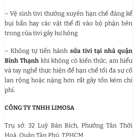
– Vệ sinh tivi thường xuyên hạn chế đáng kể
bụi bẩn hay các vật thể đi vào bộ phận bên
trong của tivi gây hư hỏng
– Không tự tiến hành
sửa tivi tại nhà quận
Bình Thạnh
khi không có kiến thức, am hiểu
và tay nghề thực hiện để hạn chế tối đa sự cố
lan rộng hoặc nặng hơn rất gây tốn kém chi
phí.
CÔNG TY TNHH LIMOSA
Trụ sở: 32 Luỹ Bán Bích, Phường Tân Thới
Hoà, Quận Tân Phú, TPHCM