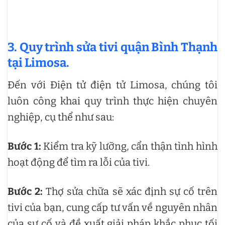
3. Quy trình sửa tivi quận Bình Thạnh
tại Limosa.
Đến với Điện tử điện tử Limosa, chúng tôi
luôn công khai quy trình thực hiện chuyên
nghiệp, cụ thể như sau:
Bước 1:
Kiểm tra kỹ lưỡng, cẩn thận tình hình
hoạt động để tìm ra lỗi của tivi.
Bước 2:
Thợ sửa chữa sẽ xác định sự cố trên
tivi của bạn, cung cấp tư vấn về nguyên nhân
của sự cố và đề xuất giải pháp khắc phục tối