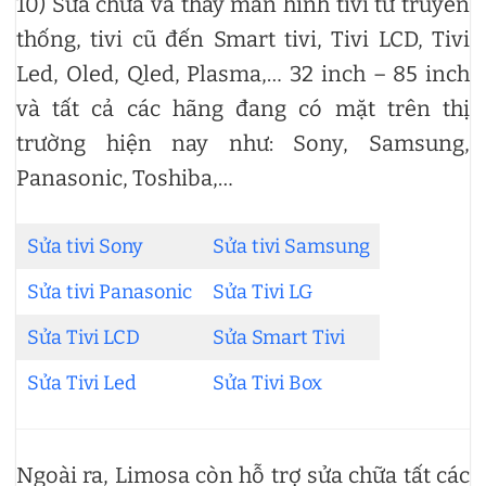
10) Sửa chữa và thay màn hình tivi từ truyền
thống, tivi cũ đến Smart tivi, Tivi LCD, Tivi
Led, Oled, Qled, Plasma,… 32 inch – 85 inch
và tất cả các hãng đang có mặt trên thị
trường hiện nay như: Sony, Samsung,
Panasonic, Toshiba,…
Sửa tivi Sony
Sửa tivi Samsung
Sửa tivi Panasonic
Sửa Tivi LG
Sửa Tivi LCD
Sửa Smart Tivi
Sửa Tivi Led
Sửa Tivi Box
Ngoài ra, Limosa còn hỗ trợ sửa chữa tất các