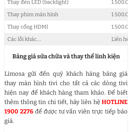
Thay đèn LED (backlight)
1.500.0
Thay phim màn hình
1.500.0
Thay cổng HDMI
1.500.0
Các lỗi khác….
Liên hệ
Bảng giá sửa chữa và thay thế linh kiện
Limosa gửi đến quý khách hàng bảng giá
thay màn hình tivi cho tất cả các dòng tivi
hiện nay để khách hàng tham khảo. Để biết
thêm thông tin chi tiết, hãy liên hệ
HOTLINE
1900 2276
để được tư vấn viên trực tiếp báo
giá.