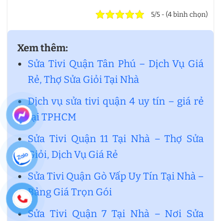
5/5 - (4 bình chọn)
Xem thêm:
Sửa Tivi Quận Tân Phú – Dịch Vụ Giá
Rẻ, Thợ Sửa Giỏi Tại Nhà
Dịch vụ sửa tivi quận 4 uy tín – giá rẻ
tại TPHCM
Sửa Tivi Quận 11 Tại Nhà – Thợ Sửa
Giỏi, Dịch Vụ Giá Rẻ
Sửa Tivi Quận Gò Vấp Uy Tín Tại Nhà –
Bảng Giá Trọn Gói
Sửa Tivi Quận 7 Tại Nhà – Nơi Sửa