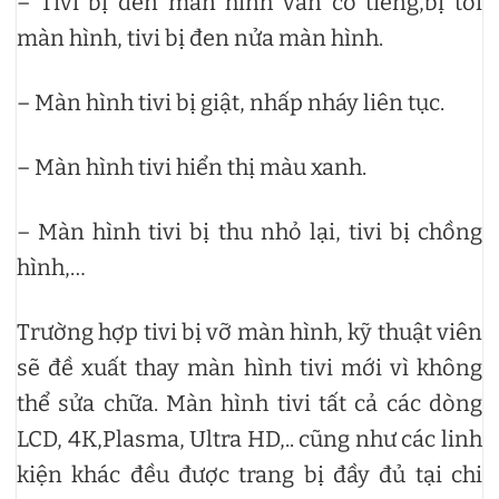
– Tivi bị đen màn hình vẫn có tiếng,bị tối
màn hình, tivi bị đen nửa màn hình.
– Màn hình tivi bị giật, nhấp nháy liên tục.
– Màn hình tivi hiển thị màu xanh.
– Màn hình tivi bị thu nhỏ lại, tivi bị chồng
hình,…
Trường hợp tivi bị vỡ màn hình, kỹ thuật viên
sẽ đề xuất thay màn hình tivi mới vì không
thể sửa chữa. Màn hình tivi tất cả các dòng
LCD, 4K,Plasma, Ultra HD,.. cũng như các linh
kiện khác đều được trang bị đầy đủ tại chi