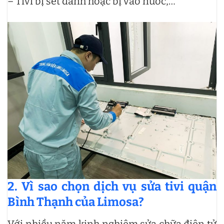
– Tivi bị sét đánh hoặc bị vào nước,…
2. Vì sao chọn dịch vụ sửa tivi quận
Bình Thạnh của Limosa?