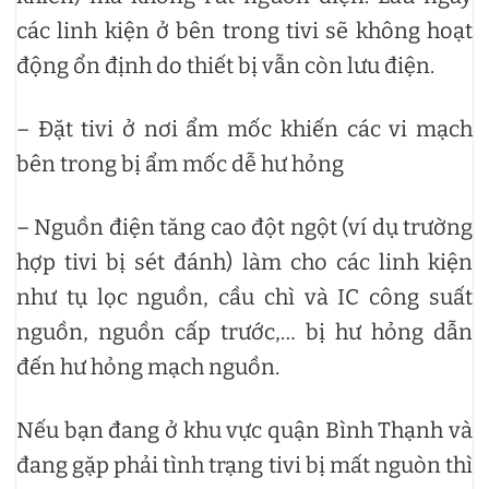
các linh kiện ở bên trong tivi sẽ không hoạt
động ổn định do thiết bị vẫn còn lưu điện.
– Đặt tivi ở nơi ẩm mốc khiến các vi mạch
bên trong bị ẩm mốc dễ hư hỏng
– Nguồn điện tăng cao đột ngột (ví dụ trường
hợp tivi bị sét đánh) làm cho các linh kiện
như tụ lọc nguồn, cầu chì và IC công suất
nguồn, nguồn cấp trước,… bị hư hỏng dẫn
đến hư hỏng mạch nguồn.
Nếu bạn đang ở khu vực quận Bình Thạnh và
đang gặp phải tình trạng tivi bị mất nguòn thì