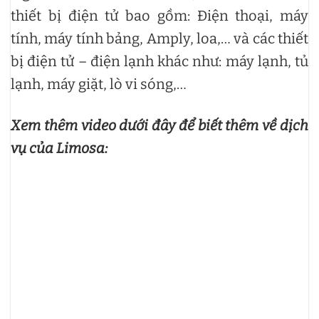
thiết bị điện tử bao gồm: Điện thoại, máy
tính, máy tính bảng, Amply, loa,… và các thiết
bị điện tử – điện lạnh khác như: máy lạnh, tủ
lạnh, máy giặt, lò vi sóng,…
Xem thêm video dưới đây để biết thêm về dịch
vụ của Limosa: