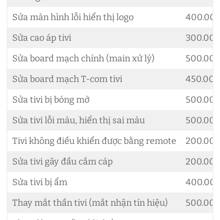
Sửa màn hình lỗi hiển thị logo
400.00
Sửa cao áp tivi
300.00
Sửa board mạch chính (main xử lý)
500.00
Sửa board mạch T-com tivi
450.00
Sửa tivi bị bóng mờ
500.00
Sửa tivi lỗi màu, hiển thị sai màu
500.00
Tivi không điều khiển được bằng remote
200.00
Sửa tivi gãy đầu cắm cáp
200.00
Sửa tivi bị ẩm
400.00
Thay mắt thần tivi (mắt nhận tín hiệu)
500.00