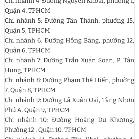
Chi nhánh 4: Đường Nguyễn Khoái, phường 1,
Quận 4, TPHCM
Chi nhánh 5: Đường Tân Thành, phường 15,
Quận 5, TPHCM
Chi nhánh 6: Đường Hồng Bàng, phường 12,
Quận 6, TPHCM
Chi nhánh 7: Đường Trần Xuân Soạn, P. Tân
Hưng, TPHCM
Chi nhánh 8: Đường Phạm Thế Hiển, phường
7, Quận 8, TPHCM
Chi nhánh 9: Đường Lã Xuân Oai, Tăng Nhơn
Phú A, Quận 9, TPHCM
Chi nhánh 10: Đường Hoàng Dư Khương,
Phường 12 , Quận 10, TPHCM