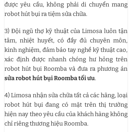
được yêu cầu, không phải di chuyển mang
robot hút bụi ra tiệm sửa chữa.
3) Đội ngũ thợ kỹ thuật của Limosa luôn tận
tâm, nhiệt huyết, có đầy đủ chuyên môn,
kinh nghiệm, đảm bảo tay nghề kỹ thuật cao,
xác định được nhanh chóng hư hỏng trên
robot hút bụi Roomba và đưa ra phương án
sửa robot hút bụi Roomba tối ưu
.
4) Limosa nhận sửa chữa tất cả các hãng, loại
robot hút bụi đang có mặt trên thị trường
hiện nay theo yêu cầu của khách hàng không
chỉ riêng thương hiệu Roomba.