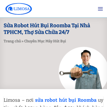
Skip
to
content
Sửa Robot Hút Bụi Roomba Tại Nhà
TPHCM, Thợ Sửa Chữa 24/7
Trang chủ
»
Chuyên Mục Máy Hút Bụi
Limosa – nơi
sửa robot hút bụi Roomba
uy