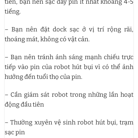
tiên, bạn nên sạc đầy pin ít nhất khoảng 4-5
tiếng.
– Bạn nên đặt dock sạc ở vị trí rộng rãi,
thoáng mát, không có vật cản.
– Bạn nên tránh ánh sáng mạnh chiếu trực
tiếp vào pin của robot hút bụi vì có thể ảnh
hưởng đến tuổi thọ của pin.
– Cần giám sát robot trong những lần hoạt
động đầu tiên
– Thường xuyên vệ sinh robot hút bụi, trạm
sạc pin