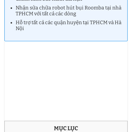
Nhận sửa chữa robot hút bụi Roomba tại nhà
TPHCM với tất cả các dòng
Hỗ trợ tất cả các quận huyện tại TPHCM và Hà
Nội
MỤC LỤC