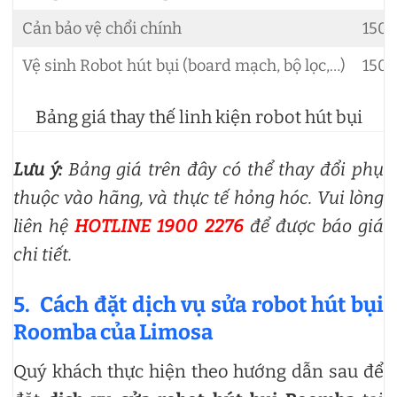
Cản bảo vệ chổi chính
150.
Vệ sinh Robot hút bụi (board mạch, bộ lọc,…)
150.
Bảng giá thay thế linh kiện robot hút bụi
Lưu ý:
Bảng giá trên đây có thể thay đổi phụ
thuộc vào hãng, và thực tế hỏng hóc. Vui lòng
liên hệ
HOTLINE 1900 2276
để được báo giá
chi tiết.
5. Cách đặt dịch vụ sửa robot hút bụi
Roomba của Limosa
Quý khách thực hiện theo hướng dẫn sau để