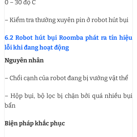
0 – 30 độ C
– Kiểm tra thường xuyên pin ở robot hút bụi
6.2 Robot hút bụi Roomba phát ra tín hiệu
lỗi khi đang hoạt động
Nguyên nhân
– Chổi cạnh của robot đang bị vướng vật thể
– Hộp bụi, bộ lọc bị chặn bởi quá nhiều bụi
bẩn
Biện pháp khắc phục