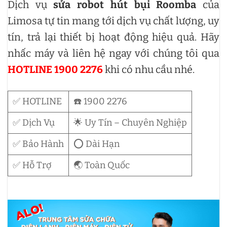
Dịch vụ
sửa robot hút bụi Roomba
của
Limosa tự tin mang tới dịch vụ chất lượng, uy
tín, trả lại thiết bị hoạt động hiệu quả. Hãy
nhấc máy và liên hệ ngay với chúng tôi qua
HOTLINE 1900 2276
khi có nhu cầu nhé.
✅ HOTLINE
☎️ 1900 2276
✅ Dịch Vụ
🌟 Uy Tín – Chuyên Nghiệp
✅ Bảo Hành
⭕ Dài Hạn
✅ Hỗ Trợ
🌏 Toàn Quốc