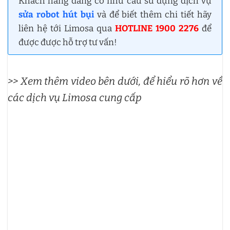
Khách hàng đang có nhu cầu sử dụng dịch vụ
sửa robot hút bụi
và để biết thêm chi tiết hãy
liên hệ tới Limosa qua
HOTLINE 1900 2276
để
được được hỗ trợ tư vấn!
>> Xem thêm video bên dưới, để hiểu rõ hơn về
các dịch vụ Limosa cung cấp