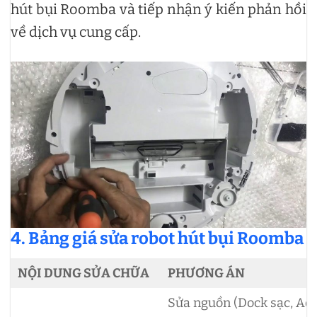
hút bụi Roomba và tiếp nhận ý kiến phản hồi
về dịch vụ cung cấp.
4. Bảng giá sửa robot hút bụi Roomba
NỘI DUNG SỬA CHỮA
PHƯƠNG ÁN
Sửa nguồn (Dock sạc, Ad