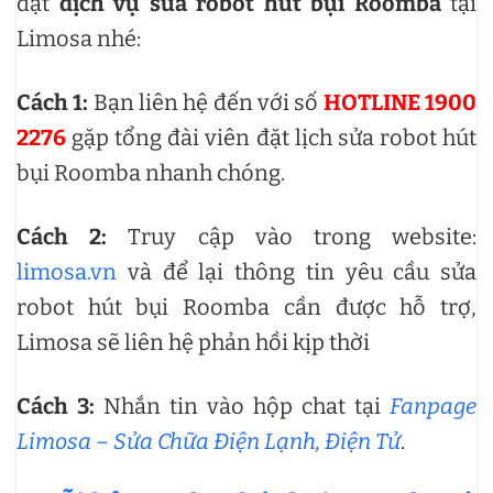
đặt
dịch vụ sửa robot hút bụi Roomba
tại
Limosa nhé:
Cách 1:
Bạn liên hệ đến với số
HOTLINE 1900
2276
gặp tổng đài viên đặt lịch sửa robot hút
bụi Roomba nhanh chóng.
Cách 2:
Truy cập vào trong website:
limosa.vn
và để lại thông tin yêu cầu sửa
robot hút bụi Roomba cần được hỗ trợ,
Limosa sẽ liên hệ phản hồi kịp thời
Cách 3:
Nhắn tin vào hộp chat tại
Fanpage
Limosa – Sửa Chữa Điện Lạnh, Điện Tử
.