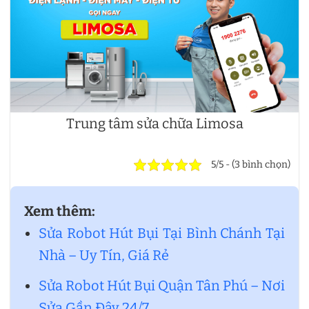
Trung tâm sửa chữa Limosa
5/5 - (3 bình chọn)
Xem thêm:
Sửa Robot Hút Bụi Tại Bình Chánh Tại
Nhà – Uy Tín, Giá Rẻ
Sửa Robot Hút Bụi Quận Tân Phú – Nơi
Sửa Gần Đây 24/7