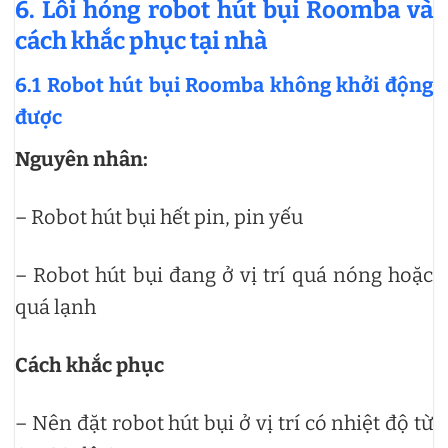
6. Lỗi hỏng robot hút bụi Roomba và
cách khắc phục tại nhà
6.1 Robot hút bụi Roomba không khởi động
được
Nguyên nhân:
– Robot hút bụi hết pin, pin yếu
– Robot hút bụi đang ở vị trí quá nóng hoặc
quá lạnh
Cách khắc phục
– Nên đặt robot hút bụi ở vị trí có nhiệt độ từ