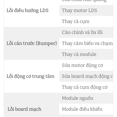
Lỗi điều hướng LDS
Thay motor LDS
Thay cả cụm
Căn chỉnh và fix lỗi
Lỗi cản trước (Bumper)
Thay cảm biến va chạm
Thay cả module
Sửa motor động cơ
Lỗi động cơ trung tâm
Sửa board mạch động cơ
Thay cả cụm động cơ
Module nguồn
Lỗi board mạch
Module điều khiển