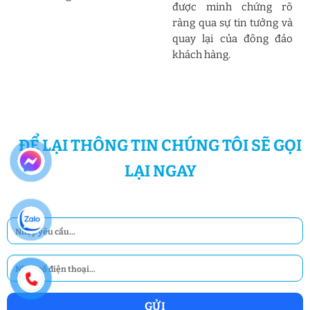
được minh chứng rõ
ràng qua sự tin tưởng và
quay lại của đông đảo
khách hàng.
ĐỂ LẠI THÔNG TIN CHÚNG TÔI SẼ GỌI
LẠI NGAY