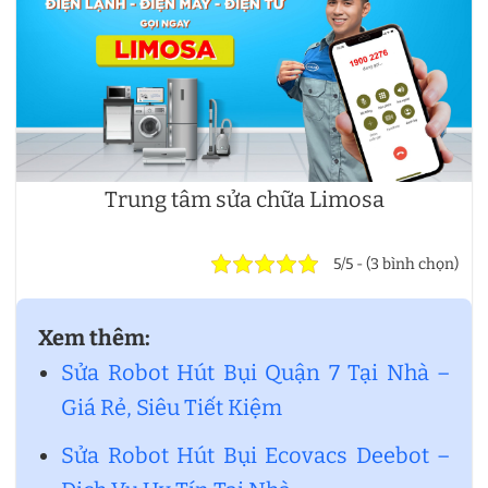
Trung tâm sửa chữa Limosa
5/5 - (3 bình chọn)
Xem thêm:
Sửa Robot Hút Bụi Quận 7 Tại Nhà –
Giá Rẻ, Siêu Tiết Kiệm
Sửa Robot Hút Bụi Ecovacs Deebot –