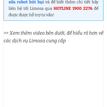
sửa robot hút bụi
và để biết thêm chi tiết hãy
liên hệ tới Limosa qua
HOTLINE 1900 2276
để
được được hỗ trợ tư vấn!
>> Xem thêm video bên dưới, để hiểu rõ hơn về
các dịch vụ Limosa cung cấp