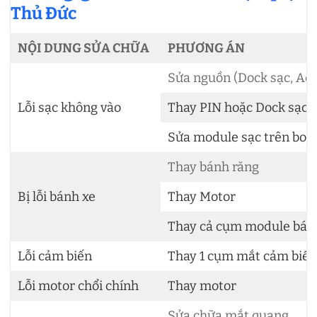
Thủ Đức
NỘI DUNG SỬA CHỮA
PHƯƠNG ÁN
Sửa nguồn (Dock sạc, Ad
Lỗi sạc không vào
Thay PIN hoặc Dock sạc
Sửa module sạc trên bo
Thay bánh răng
Bị lỗi bánh xe
Thay Motor
Thay cả cụm module bán
Lỗi cảm biến
Thay 1 cụm mắt cảm biến
Lỗi motor chổi chính
Thay motor
Sửa chữa mắt quang