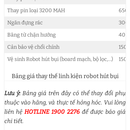
Thay pin loại 3200 MAH
650
Ngăn đựng rác
300.
Băng từ chặn hướng
400.
Cản bảo vệ chổi chính
150.
Vệ sinh Robot hút bụi (board mạch, bộ lọc,…)
150.
Bảng giá thay thế linh kiện robot hút bụi
Lưu ý:
Bảng giá trên đây có thể thay đổi phụ
thuộc vào hãng, và thực tế hỏng hóc. Vui lòng
liên hệ
HOTLINE 1900 2276
để được báo giá
chi tiết.