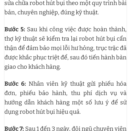
sửa chữa robot hút bụi theo một quy trình bài
bản, chuyên nghiệp, đúng kỹ thuật.
Bước 5:
Sau khi công việc được hoàn thành,
thợ kỹ thuật sẽ kiểm tra lại robot hút bụi cẩn
thận để đảm bảo mọi lỗi hư hỏng, trục trặc đã
được khắc phục triệt để, sau đó tiến hành bàn
giao cho khách hàng.
Bước 6:
Nhân viên kỹ thuật gửi phiếu hóa
đơn, phiếu bảo hành, thu phí dịch vụ và
hướng dẫn khách hàng một số lưu ý để sử
dụng robot hút bụi hiệu quả.
Bước 7:
Sau 1 đến 3 ngày, đội ngũ chuyên viên