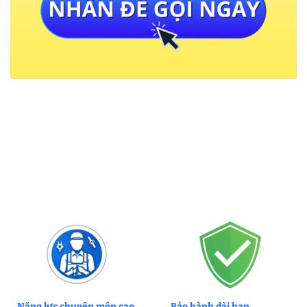
Năng lực chuyên môn cao
Bảo hành dài hạn