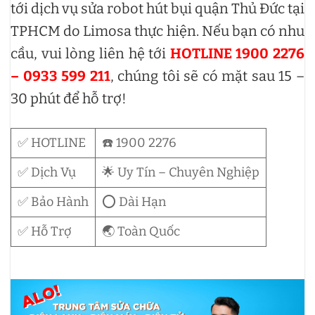
tới dịch vụ sửa robot hút bụi quận Thủ Đức tại
TPHCM do Limosa thực hiện. Nếu bạn có nhu
cầu, vui lòng liên hệ tới
HOTLINE 1900 2276
– 0933 599 211
, chúng tôi sẽ có mặt sau 15 –
30 phút để hỗ trợ!
✅ HOTLINE
☎️ 1900 2276
✅ Dịch Vụ
🌟 Uy Tín – Chuyên Nghiệp
✅ Bảo Hành
⭕ Dài Hạn
✅ Hỗ Trợ
🌏 Toàn Quốc