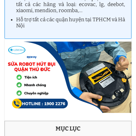
tất cả các hãng và loại: ecovac, lg, deebot,
xiaomi, mendion, roomba,…
Hỗ trợ tất cả các quận huyện tại TPHCM và Hà
Nội
MỤC LỤC