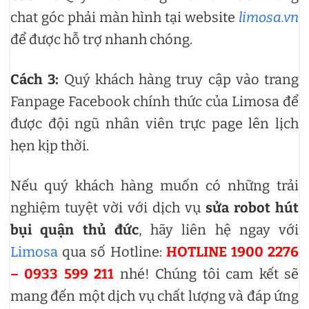
chat góc phải màn hình tại website
limosa.vn
để được hỗ trợ nhanh chóng.
Cách 3:
Quý khách hàng truy cập vào trang
Fanpage Facebook chính thức của Limosa để
được đội ngũ nhân viên trực page lên lịch
hẹn kịp thời.
Nếu quý khách hàng muốn có những trải
nghiệm tuyệt vời với dịch vụ
sửa robot hút
bụi quận thủ đức
, hãy liên hệ ngay với
Limosa
qua số Hotline:
HOTLINE 1900 2276
– 0933 599 211
nhé! Chúng tôi cam kết sẽ
mang đến một dịch vụ chất lượng và đáp ứng