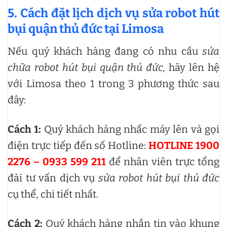
5. Cách đặt lịch dịch vụ sửa robot hút
bụi quận thủ đức tại Limosa
Nếu quý khách hàng đang có nhu cầu
sửa
chữa robot hút bụi quận thủ đức,
hãy lên hệ
với Limosa theo 1 trong 3 phương thức sau
đây:
Cách 1:
Quý khách hàng nhấc máy lên và gọi
điện trực tiếp đến số Hotline:
HOTLINE 1900
2276 – 0933 599 211
để nhân viên trực tổng
đài tư vấn dịch vụ
sửa robot hút bụi thủ đức
cụ thể, chi tiết nhất.
Cách 2:
Quý khách hàng nhắn tin vào khung