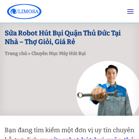
Skip
to
content
Sửa Robot Hút Bụi Quận Thủ Đức Tại
Nhà – Thợ Giỏi, Giá Rẻ
Trang chủ
»
Chuyên Mục Máy Hút Bụi
Bạn đang tìm kiếm một đơn vị uy tín chuyên