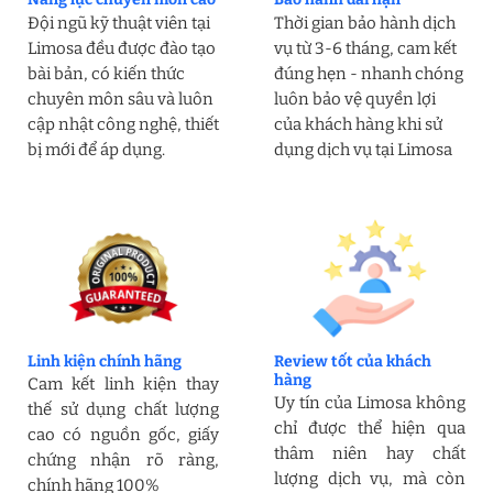
Đội ngũ kỹ thuật viên tại
Thời gian bảo hành dịch
Limosa đều được đào tạo
vụ từ 3-6 tháng, cam kết
bài bản, có kiến thức
đúng hẹn - nhanh chóng
chuyên môn sâu và luôn
luôn bảo vệ quyền lợi
cập nhật công nghệ, thiết
của khách hàng khi sử
bị mới để áp dụng.
dụng dịch vụ tại Limosa
Linh kiện chính hãng
Review tốt của khách
hàng
Cam kết linh kiện thay
Uy tín của Limosa không
thế sử dụng chất lượng
chỉ được thể hiện qua
cao có nguồn gốc, giấy
thâm niên hay chất
chứng nhận rõ ràng,
lượng dịch vụ, mà còn
chính hãng 100%