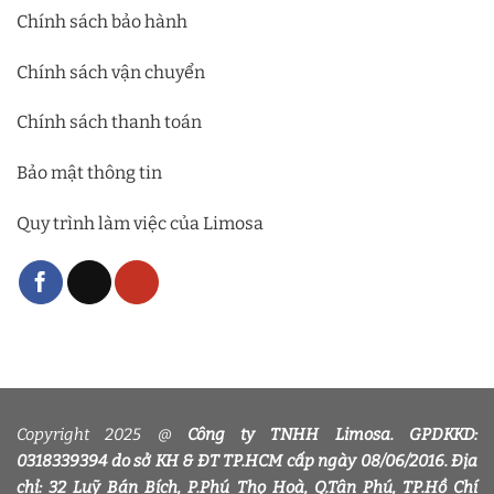
Chính sách bảo hành
Chính sách vận chuyển
Chính sách thanh toán
Bảo mật thông tin
Quy trình làm việc của Limosa
Copyright 2025 @
Công ty TNHH Limosa. GPDKKD:
0318339394 do sở KH & ĐT TP.HCM cấp ngày 08/06/2016. Địa
chỉ: 32 Luỹ Bán Bích, P.Phú Thọ Hoà, Q.Tân Phú, TP.Hồ Chí