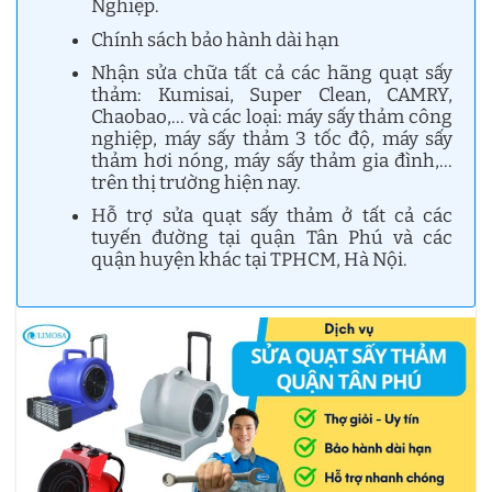
Nghiệp.
Chính sách bảo hành dài hạn
Nhận sửa chữa tất cả các hãng quạt sấy
thảm: Kumisai, Super Clean, CAMRY,
Chaobao,… và các loại: máy sấy thảm công
nghiệp, máy sấy thảm 3 tốc độ, máy sấy
thảm hơi nóng, máy sấy thảm gia đình,…
trên thị trường hiện nay.
Hỗ trợ sửa quạt sấy thảm ở tất cả các
tuyến đường tại quận Tân Phú và các
quận huyện khác tại TPHCM, Hà Nội.