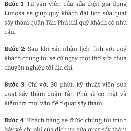
Bước 1
: Tư vấn viên của sửa điện gia dụng
Limosa sẽ giúp quý khách đặt lịch sửa quạt
sấy thảm quận Tân Phú khi quý khách có nhu
cầu.
Bước 2:
Sau khi xác nhận lịch tình với quý
khách chúng tôi sẽ cử ngay một thợ sửa chữa
chuyên nghiệp tới địa chỉ.
Bước 3
: Chỉ với 30 phút, kỹ thuật viên sửa
quạt sấy thảm quận Tân Phú sẽ có mặt và
kiểm tra mọi vấn đề ở quạt sấy thảm.
Bước 4
: Khách hàng sẽ được chúng tôi trình
bày về chi phí của dịch vụ sửa quạt sấy thảm