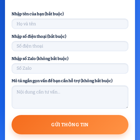
Nhập tên của bạn (bắt buộc)
Nhập số điện thoại (bắt buộc)
Nhập số Zalo (không bắt buộc)
Mô tả ngắn gọn vấn đề bạn cần hỗ trợ (không bắt buộc)