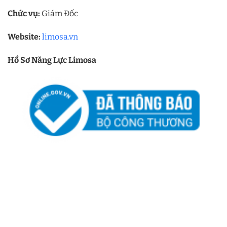
Chức vụ:
Giám Đốc
Website:
limosa.vn
Hồ Sơ Năng Lực Limosa