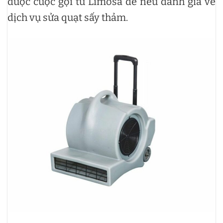
được cuộc gọi từ Limosa để nêu đánh giá về
dịch vụ sửa quạt sấy thảm.