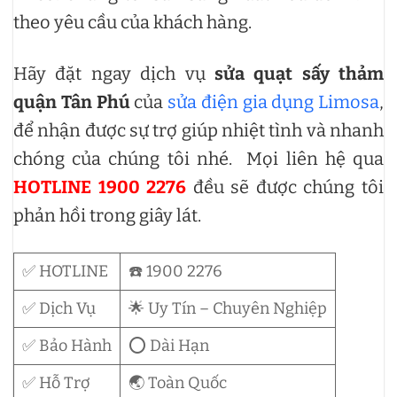
theo yêu cầu của khách hàng.
Hãy đặt ngay dịch vụ
sửa quạt sấy thảm
quận Tân Phú
của
sửa điện gia dụng Limosa
,
để nhận được sự trợ giúp nhiệt tình và nhanh
chóng của chúng tôi nhé. Mọi liên hệ qua
HOTLINE 1900 2276
đều sẽ được chúng tôi
phản hồi trong giây lát.
✅ HOTLINE
☎️ 1900 2276
✅ Dịch Vụ
🌟 Uy Tín – Chuyên Nghiệp
✅ Bảo Hành
⭕ Dài Hạn
✅ Hỗ Trợ
🌏 Toàn Quốc