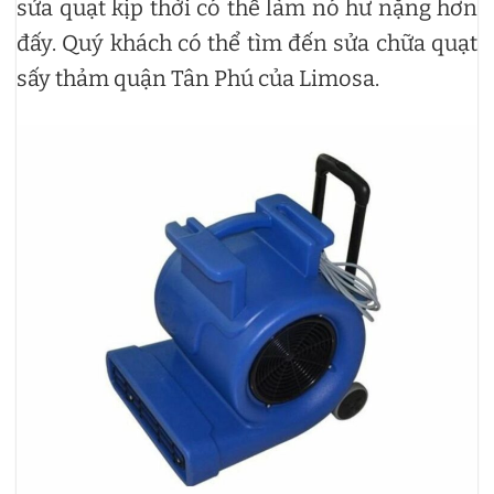
sửa quạt kịp thời có thể làm nó hư nặng hơn
đấy. Quý khách có thể tìm đến sửa chữa quạt
sấy thảm quận Tân Phú của Limosa.