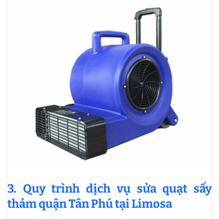
3. Quy trình dịch vụ sửa quạt sấy
thảm quận Tân Phú tại Limosa