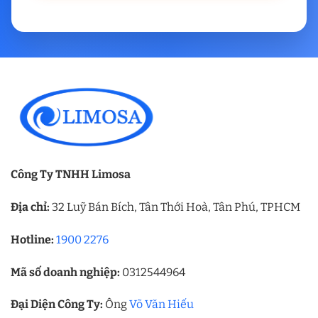
Công Ty TNHH Limosa
Địa chỉ:
32 Luỹ Bán Bích, Tân Thới Hoà, Tân Phú, TPHCM
Hotline:
1900 2276
Mã số doanh nghiệp:
0312544964
Đại Diện Công Ty:
Ông
Võ Văn Hiếu