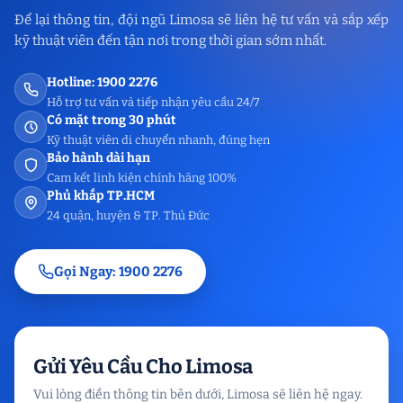
Để lại thông tin, đội ngũ Limosa sẽ liên hệ tư vấn và sắp xếp
kỹ thuật viên đến tận nơi trong thời gian sớm nhất.
Hotline: 1900 2276
Hỗ trợ tư vấn và tiếp nhận yêu cầu 24/7
Có mặt trong 30 phút
Kỹ thuật viên di chuyển nhanh, đúng hẹn
Bảo hành dài hạn
Cam kết linh kiện chính hãng 100%
Phủ khắp TP.HCM
24 quận, huyện & TP. Thủ Đức
Gọi Ngay: 1900 2276
Gửi Yêu Cầu Cho Limosa
Vui lòng điền thông tin bên dưới, Limosa sẽ liên hệ ngay.