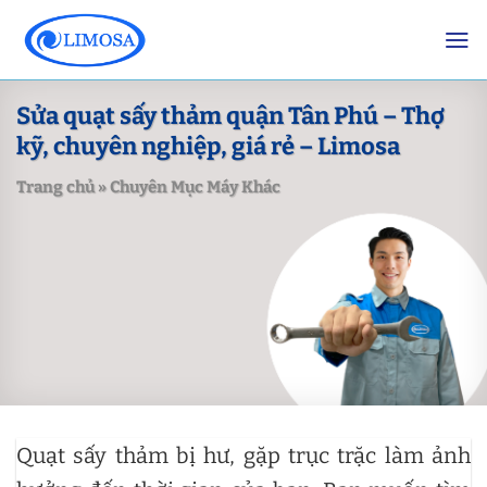
Skip
to
content
Sửa quạt sấy thảm quận Tân Phú – Thợ
kỹ, chuyên nghiệp, giá rẻ – Limosa
Trang chủ
»
Chuyên Mục Máy Khác
Quạt sấy thảm bị hư, gặp trục trặc làm ảnh