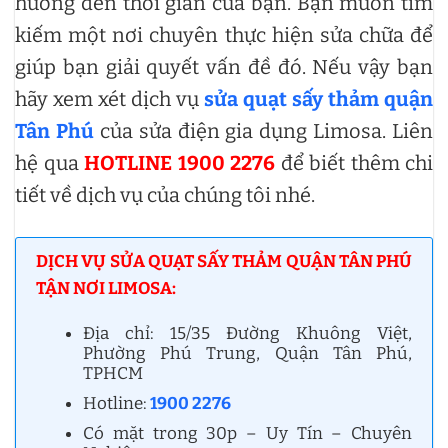
hưởng đến thời gian của bạn. Bạn muốn tìm
kiếm một nơi chuyên thực hiện sửa chữa để
giúp bạn giải quyết vấn đề đó. Nếu vậy bạn
hãy xem xét dịch vụ
sửa quạt sấy thảm quận
Tân Phú
của sửa điện gia dụng Limosa. Liên
hệ qua
HOTLINE 1900 2276
để biết thêm chi
tiết về dịch vụ của chúng tôi nhé.
DỊCH VỤ SỬA QUẠT SẤY THẢM QUẬN TÂN PHÚ
TẬN NƠI LIMOSA:
Địa chỉ: 15/35 Đường Khuông Việt,
Phường Phú Trung, Quận Tân Phú,
TPHCM
Hotline:
1900 2276
Có mặt trong 30p – Uy Tín – Chuyên