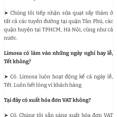
➤ Chúng tôi tiếp nhận sửa quạt sấy thảm ở
tất cả các tuyến đường tại quận Tân Phú, các
quận huyện tại TPHCM, Hà Nội, cũng như cả
nước.
Limosa có làm vào những ngày nghỉ hay lễ,
Tết không?
➤ Có. Limosa luôn hoạt động kể cả ngày lễ,
Tết. Luôn hết lòng vì khách hàng
Tại đây có xuất hóa đơn VAT không?
➤ Có. Chúng tôi sẵn sàng xuất hóa đơn VAT