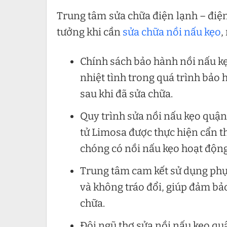
Trung tâm sửa chữa điện lạnh – điện
tưởng khi cần
sửa chữa nồi nấu kẹo
,
Chính sách bảo hành nồi nấu kẹo
nhiệt tình trong quá trình bảo
sau khi đã sửa chữa.
Quy trình sửa nồi nấu kẹo quận
tử Limosa được thực hiện cẩn t
chóng có nồi nấu kẹo hoạt động 
Trung tâm cam kết sử dụng phụ 
và không tráo đổi, giúp đảm bảo
chữa.
Đội ngũ thợ sửa nồi nấu kẹo qu