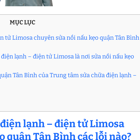
MỤC LỤC
iện tử Limosa chuyên sửa nồi nấu kẹo quận Tân Bình
điện lạnh – điện tử Limosa là nơi sửa nồi nấu kẹo
 quận Tân Bình của Trung tâm sửa chữa điện lạnh –
điện lạnh – điện tử Limosa
o quận Tân Bình các lỗi nào?