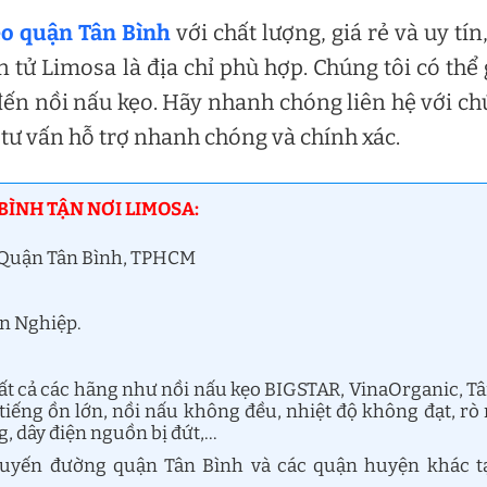
ẹo quận Tân Bình
với chất lượng, giá rẻ và uy tín,
 tử Limosa là địa chỉ phù hợp. Chúng tôi có thể 
đến nồi nấu kẹo. Hãy nhanh chóng liên hệ với c
tư vấn hỗ trợ nhanh chóng và chính xác.
BÌNH TẬN NƠI LIMOSA:
, Quận Tân Bình, TPHCM
ên Nghiệp.
ất cả các hãng như nồi nấu kẹo BIGSTAR, VinaOrganic, T
tiếng ồn lớn, nồi nấu không đều, nhiệt độ không đạt, rò 
, dây điện nguồn bị đứt,…
 tuyến đường quận Tân Bình và các quận huyện khác t