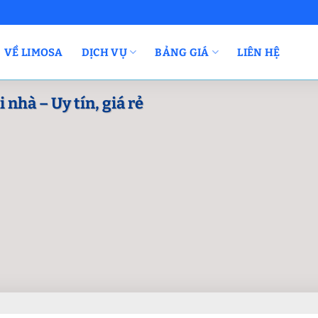
VỀ LIMOSA
DỊCH VỤ
BẢNG GIÁ
LIÊN HỆ
 nhà – Uy tín, giá rẻ