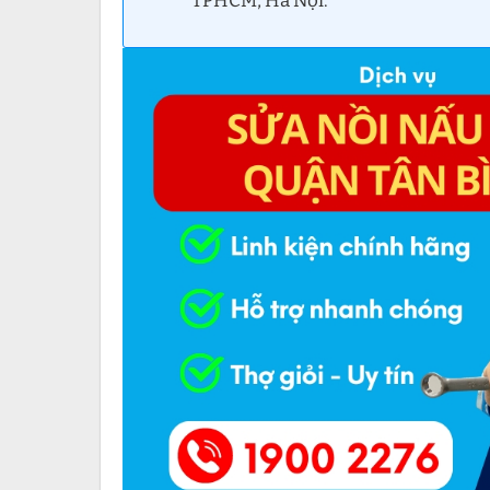
TPHCM, Hà Nội.