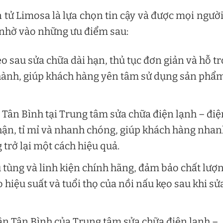
 tử Limosa là lựa chọn tin cậy và được mọi người
 nhờ vào những ưu điểm sau:
 sau sửa chữa dài hạn, thủ tục đơn giản và hỗ tr
 hành, giúp khách hàng yên tâm sử dụng sản phẩ
 Tân Bình tại Trung tâm sửa chữa điện lạnh – điệ
hận, tỉ mỉ và nhanh chóng, giúp khách hàng nha
trở lại một cách hiệu quả.
tùng và linh kiện chính hãng, đảm bảo chất lượ
 hiệu suất và tuổi thọ của nồi nấu kẹo sau khi sử
ận Tân Bình của Trung tâm sửa chữa điện lạnh –