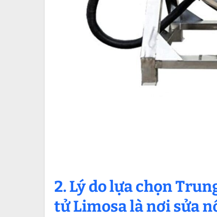
2. Lý do lựa chọn Trun
tử Limosa là nơi
sửa n