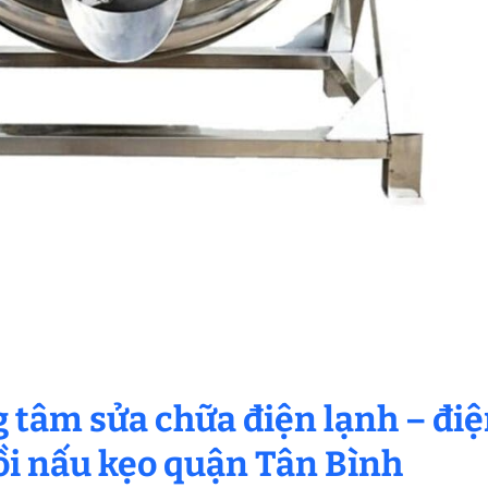
g tâm sửa chữa điện lạnh – đi
ồi nấu kẹo quận Tân Bình