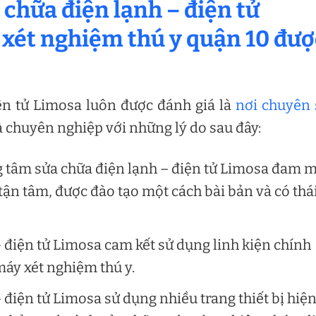
 chữa điện lạnh – điện tử
 xét nghiệm thú y quận 10 đượ
ện tử Limosa luôn được đánh giá là
nơi chuyên 
à chuyên nghiệp với những lý do sau đây:
g tâm sửa chữa điện lạnh – điện tử Limosa đam 
tận tâm, được đào tạo một cách bài bản và có thá
 điện tử Limosa cam kết sử dụng linh kiện chính
máy xét nghiệm thú y.
điện tử Limosa sử dụng nhiều trang thiết bị hiệ