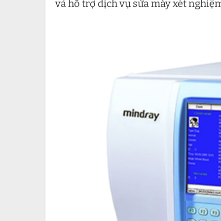
và hỗ trợ dịch vụ sửa máy xét nghiệm