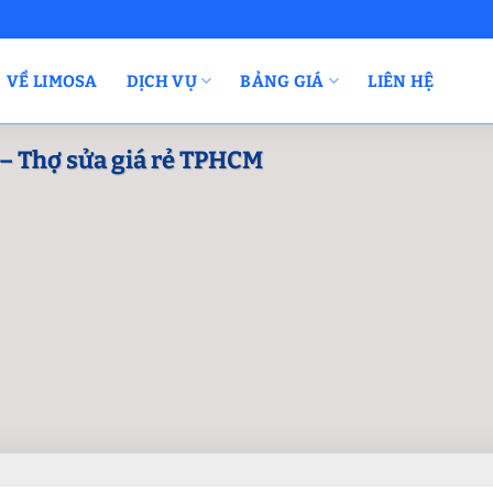
VỀ LIMOSA
DỊCH VỤ
BẢNG GIÁ
LIÊN HỆ
 – Thợ sửa giá rẻ TPHCM