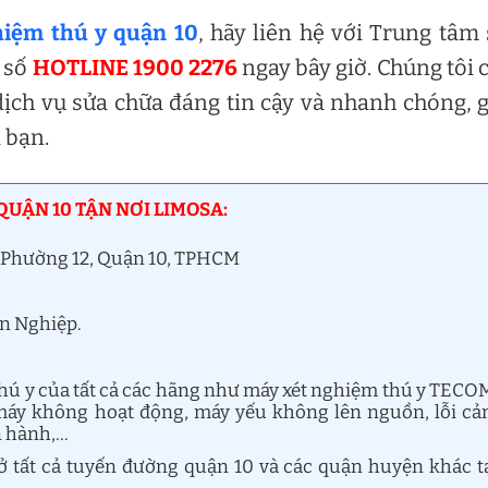
hiệm thú y quận 10
, hãy liên hệ với Trung tâm
a số
HOTLINE 1900 2276
ngay bây giờ. Chúng tôi
ịch vụ sửa chữa đáng tin cậy và nhanh chóng, 
 bạn.
QUẬN 10 TẬN NƠI LIMOSA:
 Phường 12, Quận 10, TPHCM
ên Nghiệp.
hú y của tất cả các hãng như máy xét nghiệm thú y TECO
 máy không hoạt động, máy yếu không lên nguồn, lỗi c
n hành,…
ở tất cả tuyến đường quận 10 và các quận huyện khác t