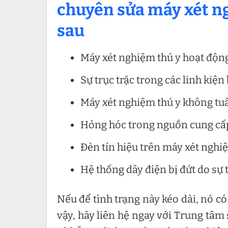
chuyên sửa máy xét ng
sau
Máy xét nghiệm thú y hoạt độn
Sự trục trặc trong các linh kiệ
Máy xét nghiệm thú y không tuân
Hỏng hóc trong nguồn cung cấp
Đèn tín hiệu trên máy xét nghi
Hệ thống dây điện bị đứt do sự 
Nếu để tình trạng này kéo dài, nó có
vậy, hãy liên hệ ngay với Trung tâm