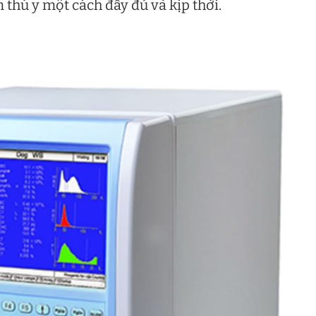
 thú y một cách đầy đủ và kịp thời.