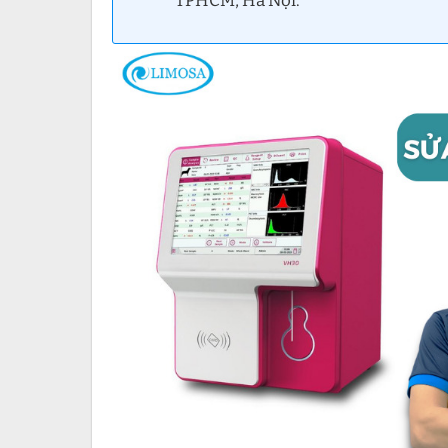
TPHCM, Hà Nội.