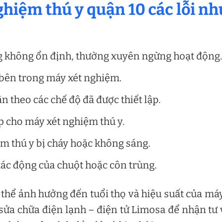
hiệm thú y quận 10 các lỗi nh
g không ổn định, thường xuyên ngừng hoạt động.
n bên trong máy xét nghiệm.
 theo các chế độ đã được thiết lập.
 cho máy xét nghiệm thú y.
ệm thú y bị cháy hoặc không sáng.
tác động của chuột hoặc côn trùng.
 thể ảnh hưởng đến tuổi thọ và hiệu suất của máy
 sửa chữa điện lạnh – điện tử Limosa để nhận tư