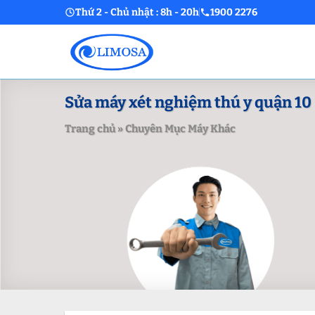
Skip
Thứ 2 - Chủ nhật : 8h - 20h
1900 2276
to
content
Sửa máy xét nghiệm thú y quận 10
Trang chủ
»
Chuyên Mục Máy Khác