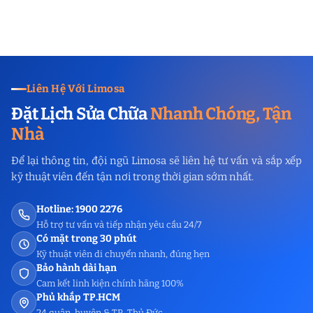
Liên Hệ Với Limosa
Đặt Lịch Sửa Chữa
Nhanh Chóng, Tận
Nhà
Để lại thông tin, đội ngũ Limosa sẽ liên hệ tư vấn và sắp xếp
kỹ thuật viên đến tận nơi trong thời gian sớm nhất.
Hotline: 1900 2276
Hỗ trợ tư vấn và tiếp nhận yêu cầu 24/7
Có mặt trong 30 phút
Kỹ thuật viên di chuyển nhanh, đúng hẹn
Bảo hành dài hạn
Cam kết linh kiện chính hãng 100%
Phủ khắp TP.HCM
24 quận, huyện & TP. Thủ Đức