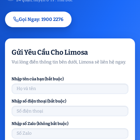
Gọi Ngay: 1900 2276
Gửi Yêu Cầu Cho Limosa
Vui lòng điền thông tin bên dưới, Limosa sẽ liên hệ ngay.
Nhập tên của bạn (bắt buộc)
Nhập số điện thoại (bắt buộc)
Nhập số Zalo (không bắt buộc)