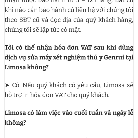
nhận được bảo hành từ 3 – 12 tháng. Bất cứ
khi nào cần bảo hành cứ liên hệ với chúng tôi
theo SĐT cũ và đọc địa của quý khách hàng,
chúng tôi sẽ lập tức có mặt.
Tôi có thể nhận hóa đơn VAT sau khi dùng
dịch vụ sửa máy xét nghiệm thú y Genrui tại
Limosa không?
➤ Có. Nếu quý khách có yêu cầu, Limosa sẽ
hỗ trợ in hóa đơn VAT cho quý khách.
Limosa có làm việc vào cuối tuần và ngày lễ
không?