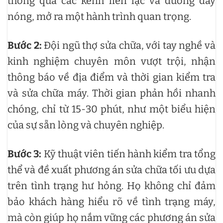
thông qua các kênh liên lạc và đường dây
nóng, mở ra một hành trình quan trọng.
Bước 2:
Đội ngũ thợ sửa chữa, với tay nghề và
kinh nghiệm chuyên môn vượt trội, nhận
thông báo về địa điểm và thời gian kiểm tra
và sửa chữa máy. Thời gian phản hồi nhanh
chóng, chỉ từ 15-30 phút, như một biểu hiện
của sự sẵn lòng và chuyên nghiệp.
Bước 3:
Kỹ thuật viên tiến hành kiểm tra tổng
thể và đề xuất phương án sửa chữa tối ưu dựa
trên tình trạng hư hỏng. Họ không chỉ đảm
bảo khách hàng hiểu rõ về tình trạng máy,
mà còn giúp họ nắm vững các phương án sửa