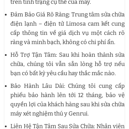
trên tình trạng cụ thể của máy.
Đảm Bảo Giá Rõ Ràng: Trung tâm sửa chữa
điện lạnh – điện tử Limosa cam kết cung
cấp thông tin về giá dịch vụ một cách rõ
ràng và minh bạch, không có chi phí ẩn.
Hỗ Trợ Tận Tâm: Sau khi hoàn thành sửa
chữa, chúng tôi vẫn sẵn lòng hỗ trợ nếu
bạn có bất kỳ yêu cầu hay thắc mắc nào.
Bảo Hành Lâu Dài: Chúng tôi cung cấp
phiếu bảo hành lên tới 12 tháng, bảo vệ
quyền lợi của khách hàng sau khi sửa chữa
máy xét nghiệm thú y Genrui.
Liên Hệ Tận Tâm Sau Sửa Chữa: Nhân viên