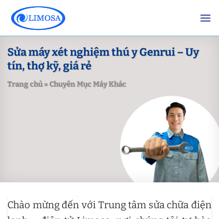
Skip
to
content
Sửa máy xét nghiệm thú y Genrui – Uy
tín, thợ kỹ, giá rẻ
Trang chủ
»
Chuyên Mục Máy Khác
Chào mừng đến với Trung tâm sửa chữa điện