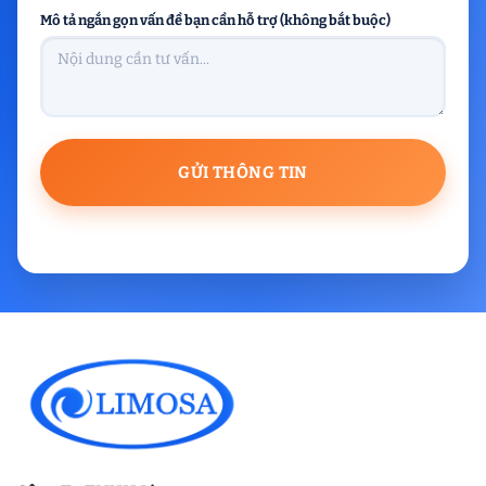
Mô tả ngắn gọn vấn đề bạn cần hỗ trợ (không bắt buộc)