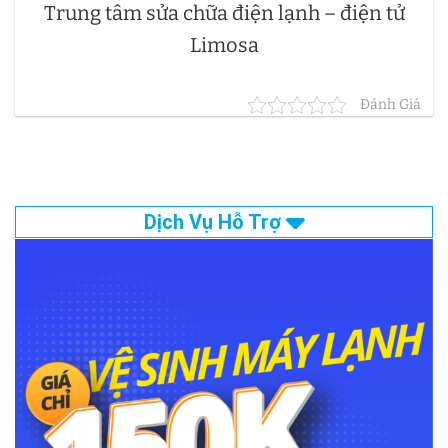
Trung tâm sửa chữa điện lạnh – điện tử
Limosa
Đánh Giá
Dịch Vụ Hỗ Trợ