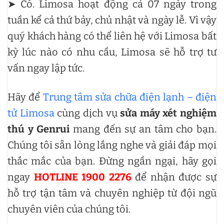
➤ Có. Limosa hoạt động cả 07 ngày trong
tuần kể cả thứ bảy, chủ nhật và ngày lễ. Vì vậy
quý khách hàng có thể liên hệ với Limosa bất
kỳ lúc nào có nhu cầu, Limosa sẽ hỗ trợ tư
vấn ngay lập tức.
Hãy để
Trung tâm sửa chữa điện lạnh – điện
tử Limosa
cùng dịch vụ
sửa máy xét nghiệm
thú y Genrui
mang đến sự an tâm cho bạn.
Chúng tôi sẵn lòng lắng nghe và giải đáp mọi
thắc mắc của bạn. Đừng ngần ngại, hãy gọi
ngay
HOTLINE 1900 2276
để nhận được sự
hỗ trợ tận tâm và chuyên nghiệp từ đội ngũ
chuyên viên của chúng tôi.