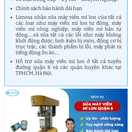
Chính sách bảo hành dài hạn
Limosa nhận sửa máy viền mí lon của tất cả
các loại như máy viền mí lon tự động, máy
viền mí công nghiệp, máy viền mí bán tự
động,….và sửa tất cả các lỗi như máy không
khởi động được, linh kiện bị mòn, động cơ bị
trục trặc, các thành phẩm bị lỗi, máy phát ra
tiếng động ồn ào,…
Hỗ trợ sửa máy viền mí lon ở tất cả tuyến
đường quận 8 và các quận huyện khác tại
TPHCM, Hà Nội.