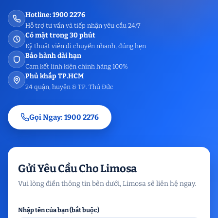
Hotline: 1900 2276
Hỗ trợ tư vấn và tiếp nhận yêu cầu 24/7
Có mặt trong 30 phút
Kỹ thuật viên di chuyển nhanh, đúng hẹn
Bảo hành dài hạn
Cam kết linh kiện chính hãng 100%
Phủ khắp TP.HCM
24 quận, huyện & TP. Thủ Đức
Gọi Ngay: 1900 2276
Gửi Yêu Cầu Cho Limosa
Vui lòng điền thông tin bên dưới, Limosa sẽ liên hệ ngay.
Nhập tên của bạn (bắt buộc)