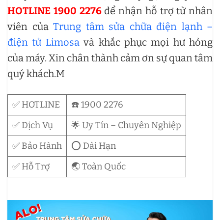
HOTLINE 1900 2276
để nhận hỗ trợ từ nhân
viên của
Trung tâm sửa chữa điện lạnh –
điện tử Limosa
và khắc phục mọi hư hỏng
của máy. Xin chân thành cảm ơn sự quan tâm
quý khách.M
✅ HOTLINE
☎️ 1900 2276
✅ Dịch Vụ
🌟 Uy Tín – Chuyên Nghiệp
✅ Bảo Hành
⭕ Dài Hạn
✅ Hỗ Trợ
🌏 Toàn Quốc