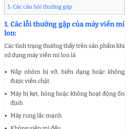
5. Các câu hỏi thường gặp
1.
Các lỗi thường gặp của máy viền mí
lon:
Các tình trạng thường thấy trên sản phẩm khi
sử dụng máy viền mí lon là
Nắp nhôm bị vỡ, biến dạng hoặc không
được viền chặt
Máy bị kẹt, hỏng hoặc không hoạt động ổn
định
Máy rung lắc mạnh
Không viền mí đều