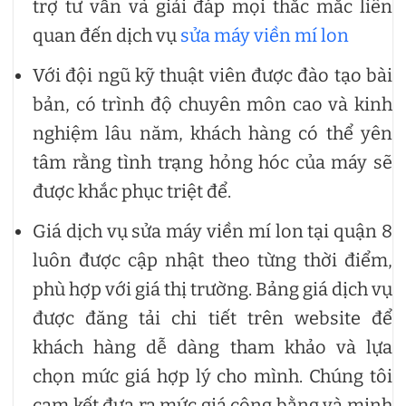
trợ tư vấn và giải đáp mọi thắc mắc liên
quan đến dịch vụ
sửa máy viền mí lon
Với đội ngũ kỹ thuật viên được đào tạo bài
bản, có trình độ chuyên môn cao và kinh
nghiệm lâu năm, khách hàng có thể yên
tâm rằng tình trạng hỏng hóc của máy sẽ
được khắc phục triệt để.
Giá dịch vụ sửa máy viền mí lon tại quận 8
luôn được cập nhật theo từng thời điểm,
phù hợp với giá thị trường. Bảng giá dịch vụ
được đăng tải chi tiết trên website để
khách hàng dễ dàng tham khảo và lựa
chọn mức giá hợp lý cho mình. Chúng tôi
cam kết đưa ra mức giá công bằng và minh