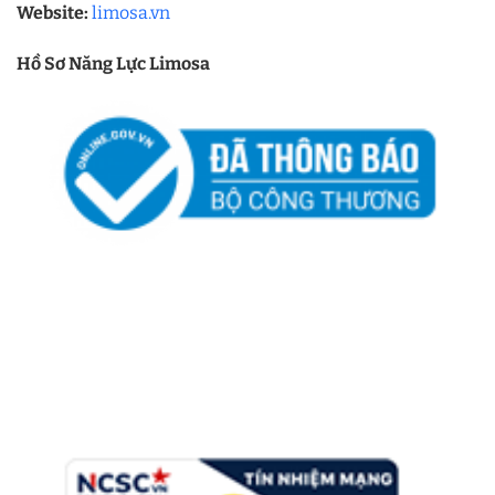
Website:
limosa.vn
Hồ Sơ Năng Lực Limosa