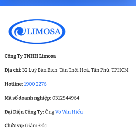
Công Ty TNHH Limosa
Địa chỉ:
32 Luỹ Bán Bích, Tân Thới Hoà, Tân Phú, TPHCM
Hotline:
1900 2276
Mã số doanh nghiệp:
0312544964
Đại Diện Công Ty:
Ông
Võ Văn Hiếu
Chức vụ:
Giám Đốc