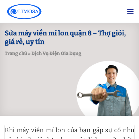
Skip
to
content
Sửa máy viền mí lon quận 8 – Thợ giỏi,
giá rẻ, uy tín
Trang chủ
»
Dịch Vụ Điện Gia Dụng
Khi máy viền mí lon của bạn gặp sự cố như