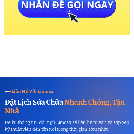
Liên Hệ Với Limosa
Đặt Lịch Sửa Chữa
Nhanh Chóng, Tận
Nhà
Để lại thông tin, đội ngũ Limosa sẽ liên hệ tư vấn và sắp xếp
kỹ thuật viên đến tận nơi trong thời gian sớm nhất.