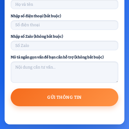
Nhập số điện thoại (bắt buộc)
Nhập số Zalo (không bắt buộc)
Mô tả ngắn gọn vấn đề bạn cần hỗ trợ (không bắt buộc)