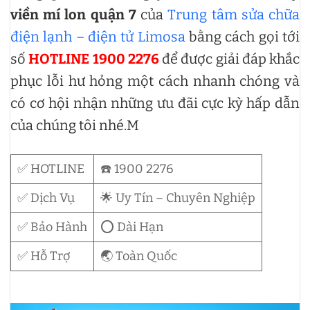
viền mí lon quận 7
của
Trung tâm sửa chữa
điện lạnh – điện tử Limosa
bằng cách gọi tới
số
HOTLINE 1900 2276
để được giải đáp khắc
phục lỗi hư hỏng một cách nhanh chóng và
có cơ hội nhận những ưu đãi cực kỳ hấp dẫn
của chúng tôi nhé.M
✅ HOTLINE
☎️ 1900 2276
✅ Dịch Vụ
🌟 Uy Tín – Chuyên Nghiệp
✅ Bảo Hành
⭕ Dài Hạn
✅ Hỗ Trợ
🌏 Toàn Quốc