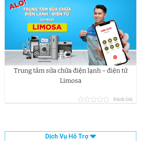
Trung tâm sửa chữa điện lạnh – điện tử
Limosa
Đánh Giá
Dịch Vụ Hỗ Trợ