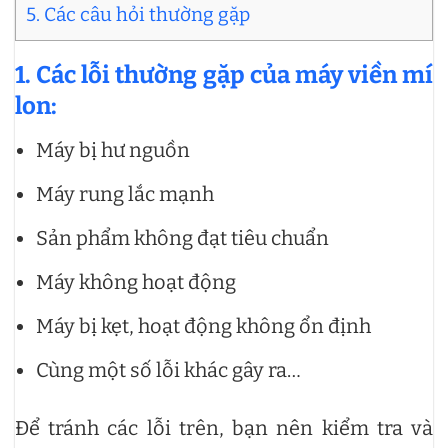
5. Các câu hỏi thường gặp
1. Các lỗi thường gặp của máy viền mí
lon:
Máy bị hư nguồn
Máy rung lắc mạnh
Sản phẩm không đạt tiêu chuẩn
Máy không hoạt động
Máy bị kẹt, hoạt động không ổn định
Cùng một số lỗi khác gây ra…
Để tránh các lỗi trên, bạn nên kiểm tra và