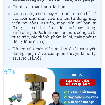
Chính sách bảo hành dài hạn
Limosa nhận sửa máy viền mí lon của tất cả
các loại như máy viền mí lon tự động, máy
viền mí công nghiệp, máy viền mí bán tự
động,….và sửa tất cả các lỗi như máy không
khởi động được, linh kiện bị mòn, động cơ bị
trục trặc, các thành phẩm bị lỗi, máy phát ra
tiếng động ồn ào,…
Hỗ trợ sửa máy viền mí lon ở tất cả tuyến
đường quận 7 và các quận huyện khác tại
TPHCM, Hà Nội.