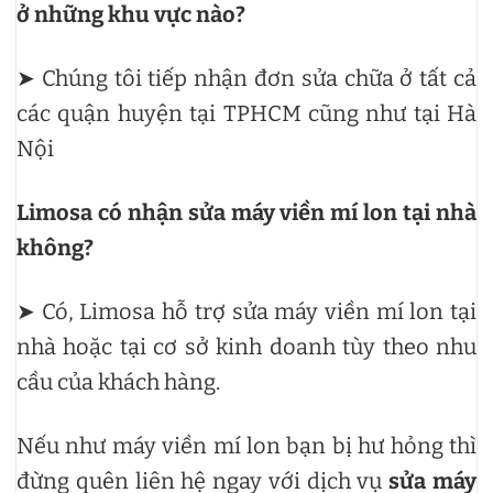
ở những khu vực nào?
➤ Chúng tôi tiếp nhận đơn sửa chữa ở tất cả
các quận huyện tại TPHCM cũng như tại Hà
Nội
Limosa có nhận sửa máy viền mí lon tại nhà
không?
➤ Có, Limosa hỗ trợ sửa máy viền mí lon tại
nhà hoặc tại cơ sở kinh doanh tùy theo nhu
cầu của khách hàng.
Nếu như máy viền mí lon bạn bị hư hỏng thì
đừng quên liên hệ ngay với dịch vụ
sửa máy