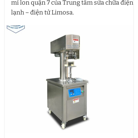
mí lon quận 7 của Trung tâm sửa chữa điện
lạnh – điện tử Limosa.