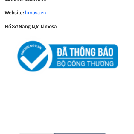
Website:
limosa.vn
Hồ Sơ Năng Lực Limosa