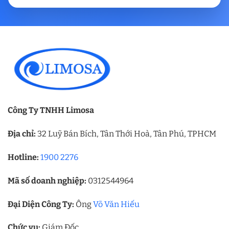
Công Ty TNHH Limosa
Địa chỉ:
32 Luỹ Bán Bích, Tân Thới Hoà, Tân Phú, TPHCM
Hotline:
1900 2276
Mã số doanh nghiệp:
0312544964
Đại Diện Công Ty:
Ông
Võ Văn Hiếu
Chức vụ:
Giám Đốc