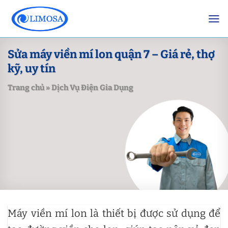
Skip
to
content
Sửa máy viền mí lon quận 7 – Giá rẻ, thợ
kỹ, uy tín
Trang chủ
»
Dịch Vụ Điện Gia Dụng
Máy viền mí lon là thiết bị được sử dụng để