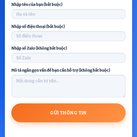
Nhập tên của bạn (bắt buộc)
Nhập số điện thoại (bắt buộc)
Nhập số Zalo (không bắt buộc)
Mô tả ngắn gọn vấn đề bạn cần hỗ trợ (không bắt buộc)