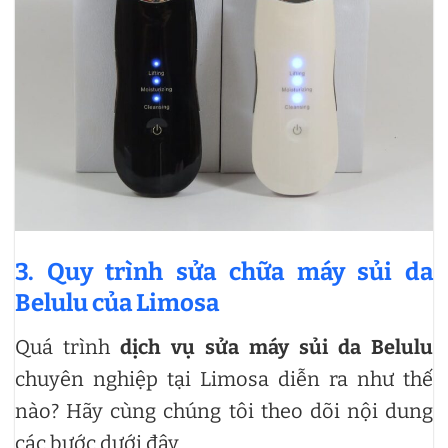
3. Quy trình sửa chữa máy sủi da
Belulu của Limosa
Quá trình
dịch vụ sửa máy sủi da Belulu
chuyên nghiệp tại Limosa diễn ra như thế
nào? Hãy cùng chúng tôi theo dõi nội dung
các bước dưới đây.