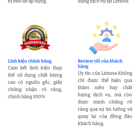
bị mới để áp dụng.
dụng dịch vụ tại Limosa
Linh kiện chính hãng
Review tốt của khách
hàng
Cam kết linh kiện thay
Uy tín của Limosa không
thế sử dụng chất lượng
chỉ được thể hiện qua
cao có nguồn gốc, giấy
thâm niên hay chất
chứng nhận rõ ràng,
lượng dịch vụ, mà còn
chính hãng 100%
được minh chứng rõ
ràng qua sự tin tưởng và
quay lại của đông đảo
khách hàng.