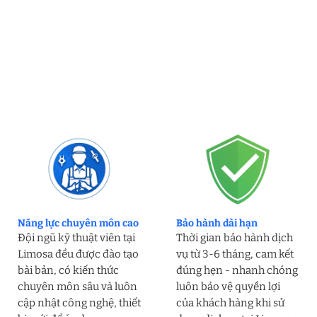
Năng lực chuyên môn cao
Bảo hành dài hạn
Đội ngũ kỹ thuật viên tại
Thời gian bảo hành dịch
Limosa đều được đào tạo
vụ từ 3-6 tháng, cam kết
bài bản, có kiến thức
đúng hẹn - nhanh chóng
chuyên môn sâu và luôn
luôn bảo vệ quyền lợi
cập nhật công nghệ, thiết
của khách hàng khi sử