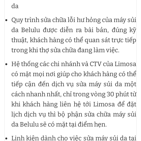
da
Quy trình sửa chữa lỗi hư hỏng của máy sủi
da Belulu được diễn ra bài bản, đúng kỹ
thuật, khách hàng có thể quan sát trực tiếp
trong khi thợ sửa chữa đang làm việc.
Hệ thống các chi nhánh và CTV của Limosa
có mặt mọi nơi giúp cho khách hàng có thể
tiếp cận đến dịch vụ sửa máy sủi da một
cách nhanh nhất, chỉ trong vòng 30 phút từ
khi khách hàng liên hệ tới Limosa để đặt
lịch dịch vụ thì bộ phận sửa chữa máy sủi
da Belulu sẽ có mặt tại điểm hẹn.
Linh kiện dành cho việc sửa máy sủi da tại