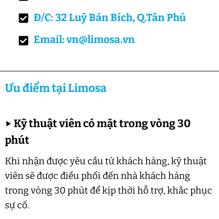
Đ/C: 32 Luỹ Bán Bích, Q.Tân Phú
Email: vn@limosa.vn
Ưu điểm tại Limosa
▶
Kỹ thuật viên có mặt trong vòng 30
phút
Khi nhận được yêu cầu từ khách hàng, kỹ thuật
viên sẽ được điều phối đến nhà khách hàng
trong vòng 30 phút để kịp thời hỗ trợ, khắc phục
sự cố.