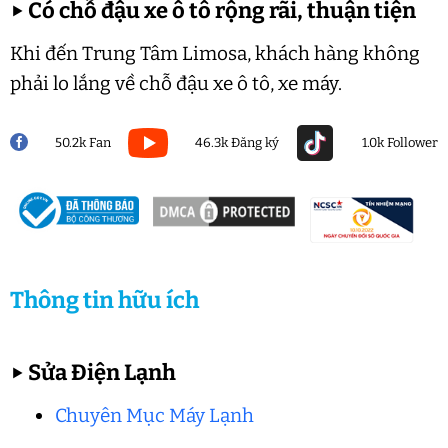
▶
Có chỗ đậu xe ô tô rộng rãi, thuận tiện
Khi đến Trung Tâm Limosa, khách hàng không
phải lo lắng về chỗ đậu xe ô tô, xe máy.
50.2k Fan
46.3k Đăng ký
1.0k Follower
Thông tin hữu ích
▶
Sửa Điện Lạnh
Chuyên Mục Máy Lạnh