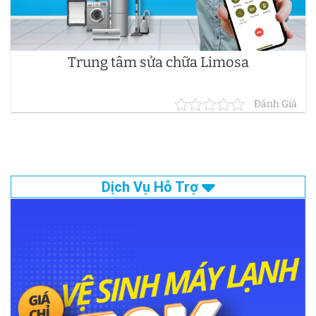
Trung tâm sửa chữa Limosa
Đánh Giá
Dịch Vụ Hỗ Trợ