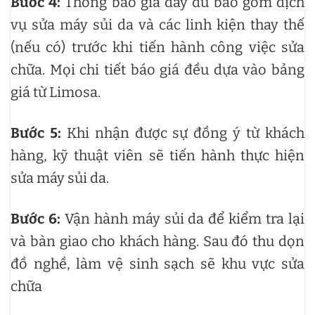
Bước 4:
Thông báo giá đầy đủ bao gồm dịch
vụ sửa máy sủi da và các linh kiện thay thế
(nếu có) trước khi tiến hành công việc sửa
chữa. Mọi chi tiết báo giá đều dựa vào bảng
giá từ Limosa.
Bước 5:
Khi nhận được sự đồng ý từ khách
hàng, kỹ thuật viên sẽ tiến hành thực hiện
sửa máy sủi da.
Bước 6:
Vận hành máy sủi da để kiểm tra lại
và bàn giao cho khách hàng. Sau đó thu dọn
đồ nghề, làm vệ sinh sạch sẽ khu vực sửa
chữa