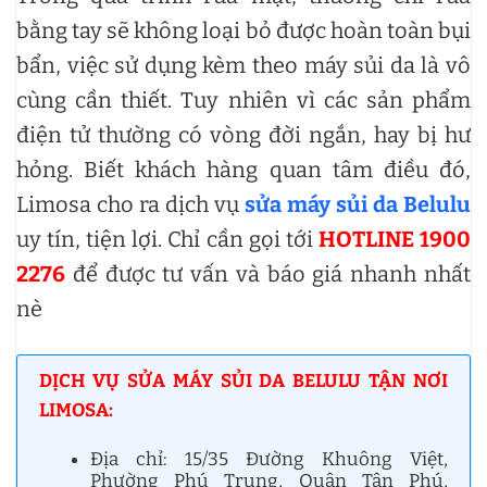
bằng tay sẽ không loại bỏ được hoàn toàn bụi
bẩn, việc sử dụng kèm theo máy sủi da là vô
cùng cần thiết. Tuy nhiên vì các sản phẩm
điện tử thường có vòng đời ngắn, hay bị hư
hỏng. Biết khách hàng quan tâm điều đó,
Limosa cho ra dịch vụ
sửa máy sủi da Belulu
uy tín, tiện lợi. Chỉ cần gọi tới
HOTLINE 1900
2276
để được tư vấn và báo giá nhanh nhất
nè
DỊCH VỤ SỬA MÁY SỦI DA BELULU TẬN NƠI
LIMOSA:
Địa chỉ: 15/35 Đường Khuông Việt,
Phường Phú Trung, Quận Tân Phú,