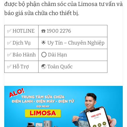
được bộ phận chăm sóc của Limosa tư vấn và
báo giá sửa chữa cho thiết bị.
✅ HOTLINE
☎️ 1900 2276
✅ Dịch Vụ
🌟 Uy Tín – Chuyên Nghiệp
✅ Bảo Hành
⭕ Dài Hạn
✅ Hỗ Trợ
🌏 Toàn Quốc