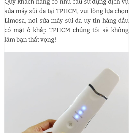
Quý khách hàng có nhu cầu sử dụng dịch vụ
sửa máy sủi da tại TPHCM, vui lòng lựa chọn
Limosa, nơi sửa máy sủi da uy tín hàng đầu
có mặt ở khắp TPHCM chúng tôi sẽ không
làm bạn thất vọng!