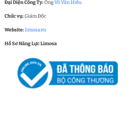
Đại Diện Công Ty:
Ông
Võ Văn Hiếu
Chức vụ:
Giám Đốc
Website:
limosa.vn
Hồ Sơ Năng Lực Limosa