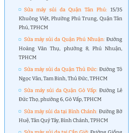
Sửa máy sủi da Quận Tân Phú
:
15/35
Khuông Việt, Phường Phú Trung, Quận Tân
Phú, TPHCM
Sửa máy sủi da Quận Phú Nhuận
:
Đường
Hoàng Văn Thụ, phường 8, Phú Nhuận,
TPHCM
Sửa máy sủi da Quận Thủ Đức
:
Đường Tô
Ngọc Vân, Tam Binh, Thủ Đức, TPHCM
Sửa máy sủi da Quận Gò Vấp
:
Đường Lê
Đức Thọ, phường 6, Gò Vấp, TPHCM
Sửa máy sủi da tại Bình Chánh
:
Đường Bờ
Huệ, Tân Quý Tây, Bình Chánh, TPHCM
Sửa máy sủi da tại Cần Giờ
:
Đường Giồng