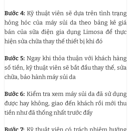
Bước 4:
Kỹ thuật viên sẽ dựa trên tình trạng
hỏng hóc của máy sủi da theo bảng kê giá
bán của sữa điện gia dụng Limosa để thực
hiện sửa chữa thay thế thiết bị khi đó
Bước 5:
Ngay khi thỏa thuận với khách hàng
số tiền, kỹ thuật viên sẽ bắt đầu thay thế, sửa
chữa, bảo hành máy sủi da
Bước 6:
Kiểm tra xem máy sủi da đã sử dụng
được hay không, giao đến khách rồi mới thu
tiền như đã thống nhất trước đấy
Bước 7:
Kỹ thuật viên có trách nhiệm hướng