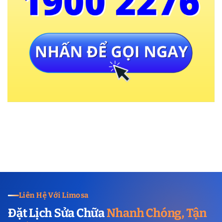
Liên Hệ Với Limosa
Đặt Lịch Sửa Chữa
Nhanh Chóng, Tận