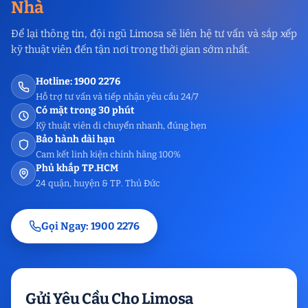
Nhà
Để lại thông tin, đội ngũ Limosa sẽ liên hệ tư vấn và sắp xếp
kỹ thuật viên đến tận nơi trong thời gian sớm nhất.
Hotline: 1900 2276
Hỗ trợ tư vấn và tiếp nhận yêu cầu 24/7
Có mặt trong 30 phút
Kỹ thuật viên di chuyển nhanh, đúng hẹn
Bảo hành dài hạn
Cam kết linh kiện chính hãng 100%
Phủ khắp TP.HCM
24 quận, huyện & TP. Thủ Đức
Gọi Ngay: 1900 2276
Gửi Yêu Cầu Cho Limosa