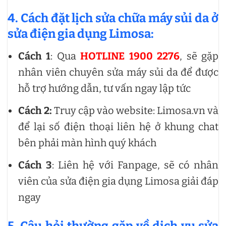
4. Cách đặt lịch sửa chữa máy sủi da ở
sửa điện gia dụng Limosa:
Cách 1
: Qua
HOTLINE 1900 2276
, sẽ gặp
nhân viên chuyên sửa máy sủi da để được
hỗ trợ hướng dẫn, tư vấn ngay lập tức
Cách 2:
Truy cập vào website: Limosa.vn và
để lại số điện thoại liên hệ ở khung chat
bên phải màn hình quý khách
Cách 3
: Liên hệ với Fanpage, sẽ có nhân
viên của sửa điện gia dụng Limosa giải đáp
ngay
5. Câu hỏi thường gặp về dịch vụ sửa