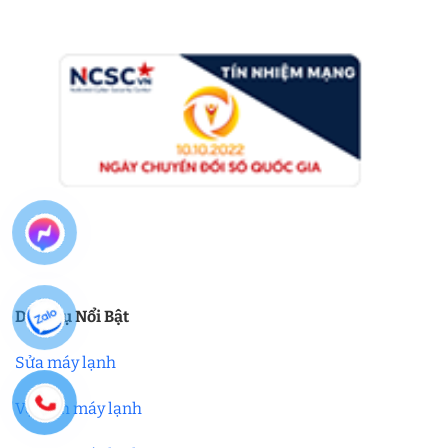
Dịch Vụ Nổi Bật
Sửa máy lạnh
Vệ sinh máy lạnh