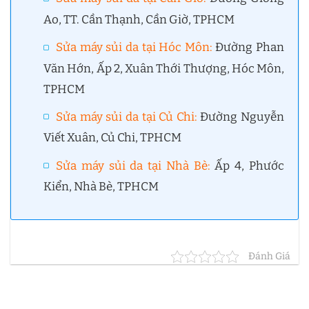
Ao, TT. Cần Thạnh, Cần Giờ, TPHCM
Sửa máy sủi da tại Hóc Môn
:
Đường Phan
Văn Hớn, Ấp 2, Xuân Thới Thượng, Hóc Môn,
TPHCM
Sửa máy sủi da tại Củ Chi
:
Đường Nguyễn
Viết Xuân, Củ Chi, TPHCM
Sửa máy sủi da tại Nhà Bè
:
Ấp 4, Phước
Kiển, Nhà Bè, TPHCM
Đánh Giá