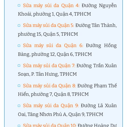
Sửa máy sủi da Quận 4
:
Đường Nguyễn
Khoái, phường 1, Quận 4, TPHCM
Sửa máy sủi da Quận 5
:
Đường Tân Thành,
phường 15, Quận 5, TPHCM
Sửa máy sủi da Quận 6
:
Đường Hồng
Bàng, phường 12, Quận 6, TPHCM
Sửa máy sủi da Quận 7
:
Đường Trần Xuân
Soạn, P. Tân Hưng, TPHCM
Sửa máy sủi da Quận 8
:
Đường Phạm Thế
Hiển, phường 7, Quận 8, TPHCM
Sửa máy sủi da Quận 9
:
Đường Lã Xuân
Oai, Tăng Nhơn Phú A, Quận 9, TPHCM
Sửa máy sủi da Quận 10
:
Đường Hoàng Dư