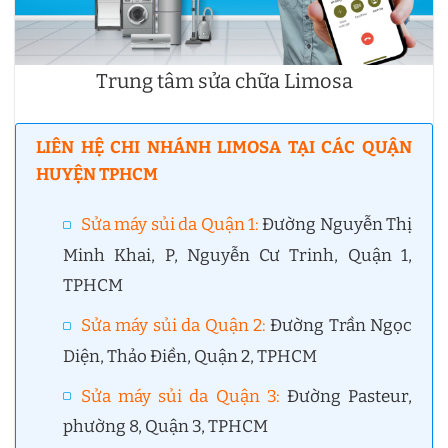
Trung tâm sửa chữa Limosa
LIÊN HỆ CHI NHÁNH LIMOSA TẠI CÁC QUẬN
HUYỆN TPHCM
Sửa máy sủi da Quận 1
:
Đường Nguyễn Thị
Minh Khai, P, Nguyễn Cư Trinh, Quận 1,
TPHCM
Sửa máy sủi da Quận 2
:
Đường Trần Ngọc
Diện, Thảo Điền, Quận 2, TPHCM
Sửa máy sủi da Quận 3
:
Đường Pasteur,
phường 8, Quận 3, TPHCM