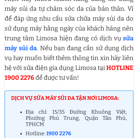
máy sủi da tự chăm sóc da của bản thân. Vì
để đáp ứng nhu cầu sửa chữa máy sủi da do
sử dụng máy hằng ngày của khách hàng nên
trung tâm Limosa hiện đang có dịch vụ
sửa
máy sủi da
. Nếu bạn đang cần sử dụng dịch
vụ hay muốn biết thêm thông tin xin hãy liên
hệ với sửa điện gia dụng Limosa tại
HOTLINE
1900 2276
để được tư vấn!
DỊCH VỤ SỬA MÁY SỦI DA TẬN NƠI LIMOSA:
Địa chỉ: 15/35 Đường Khuông Việt,
Phường Phú Trung, Quận Tân Phú,
TPHCM
Hotline:
1900 2276