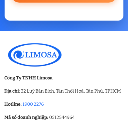
Công Ty TNHH Limosa
Địa chỉ:
32 Luỹ Bán Bích, Tân Thới Hoà, Tân Phú, TPHCM
Hotline:
1900 2276
Mã số doanh nghiệp:
0312544964