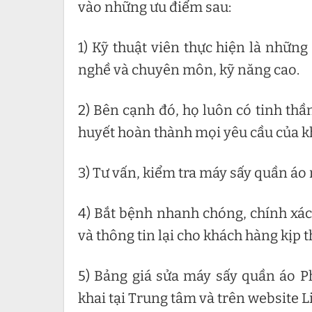
vào những ưu điểm sau:
1) Kỹ thuật viên thực hiện là những
nghề và chuyên môn, kỹ năng cao.
2) Bên cạnh đó, họ luôn có tinh thầ
huyết hoàn thành mọi yêu cầu của k
3) Tư vấn, kiểm tra máy sấy quần áo 
4) Bắt bệnh nhanh chóng, chính xác
và thông tin lại cho khách hàng kịp t
5) Bảng giá sửa máy sấy quần áo Phi
khai tại Trung tâm và trên website 