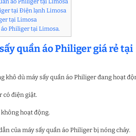
uần áo Philiger tại Limosa
iger tại Điện lạnh Limosa
ger tại Limosa
 áo Philiger tại Limosa.
sấy quần áo Philiger giá rẻ tại
g khô dù máy sấy quần áo Philiger đang hoạt độ
 có điện giật.
r không hoạt động.
dẫn của máy sấy quần áo Philiger bị nóng chảy.