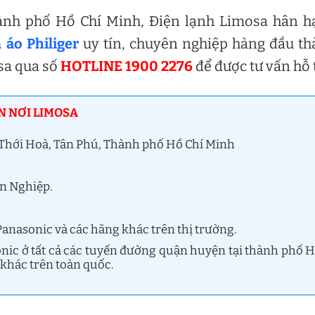
thành phố Hồ Chí Minh, Điện lạnh Limosa hân 
 áo Philiger
uy tín, chuyên nghiệp hàng đầu t
sa qua số
HOTLINE 1900 2276
để được tư vấn hỗ 
N NƠI LIMOSA
n Thới Hoà, Tân Phú, Thành phố Hồ Chí Minh
ên Nghiệp.
anasonic và các hãng khác trên thị trường.
nic ở tất cả các tuyến đường quận huyện tại thành phố 
 khác trên toàn quốc.