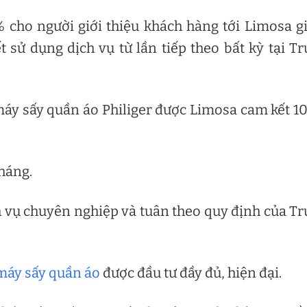
% cho người giới thiệu khách hàng tới Limosa 
 sử dụng dịch vụ từ lần tiếp theo bất kỳ tại T
 máy sấy quần áo Philiger được Limosa cam kết 
tháng.
h vụ chuyên nghiệp và tuân theo quy định của T
máy sấy quần áo
được đầu tư đầy đủ, hiện đại.