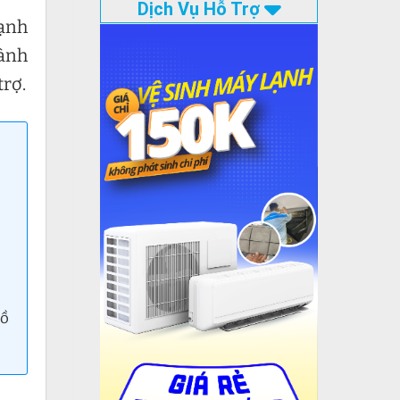
Dịch Vụ Hỗ Trợ
hạnh
hành
trợ.
Hồ