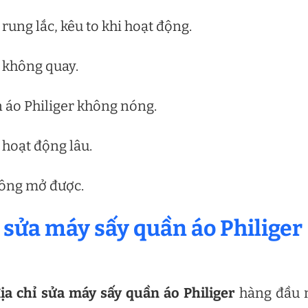
rung lắc, kêu to khi hoạt động.
 không quay.
 áo Philiger không nóng.
 hoạt động lâu.
hông mở được.
 sửa máy sấy quần áo Philiger
ịa chỉ sửa máy sấy quần áo Philiger
hàng đầu 