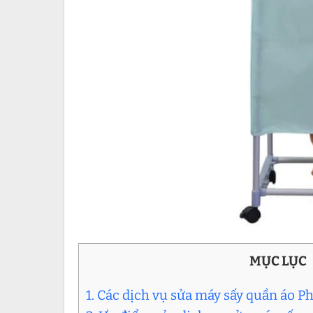
MỤC LỤC
1. Các dịch vụ sửa máy sấy quần áo Phi