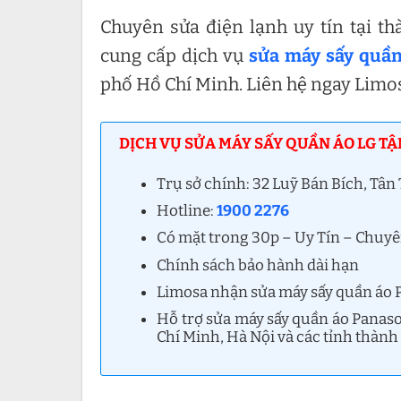
Chuyên sửa điện lạnh uy tín tại 
cung cấp dịch vụ
sửa máy sấy quần
phố Hồ Chí Minh. Liên hệ ngay Limo
DỊCH VỤ SỬA MÁY SẤY QUẦN ÁO LG TẬ
Trụ sở chính: 32 Luỹ Bán Bích, Tâ
Hotline:
1900 2276
Có mặt trong 30p – Uy Tín – Chuy
Chính sách bảo hành dài hạn
Limosa nhận sửa máy sấy quần áo P
Hỗ trợ sửa máy sấy quần áo Panaso
Chí Minh, Hà Nội và các tỉnh thành