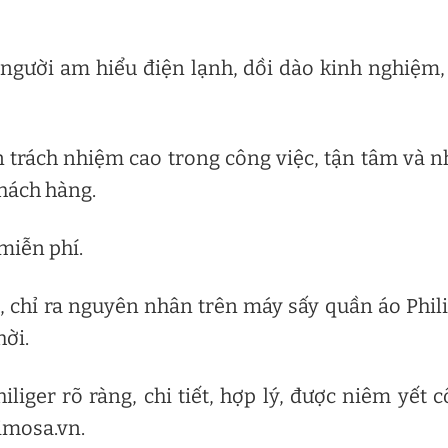
 người am hiểu điện lạnh, dồi dào kinh nghiệm,
n trách nhiệm cao trong công việc, tận tâm và n
hách hàng.
miễn phí.
, chỉ ra nguyên nhân trên máy sấy quần áo Phil
hời.
liger rõ ràng, chi tiết, hợp lý, được niêm yết 
Limosa.vn.