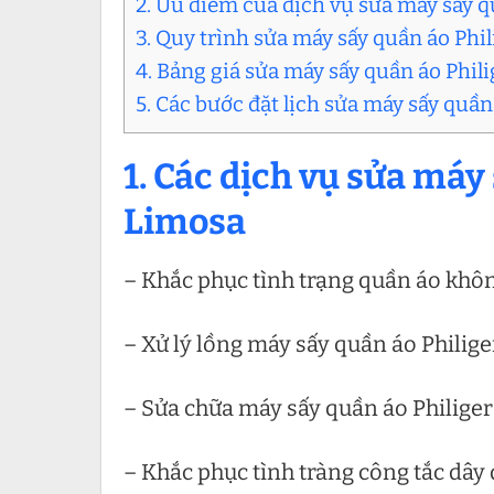
2. Ưu điểm của dịch vụ sửa máy sấy q
3. Quy trình sửa máy sấy quần áo Phil
4. Bảng giá sửa máy sấy quần áo Phili
5. Các bước đặt lịch sửa máy sấy quần
1. Các dịch vụ sửa máy 
Limosa
– Khắc phục tình trạng quần áo khôn
– Xử lý lồng máy sấy quần áo Philiger
– Sửa chữa máy sấy quần áo Philige
– Khắc phục tình tràng công tắc dây 