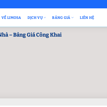
VỀ LIMOSA
DỊCH VỤ
BẢNG GIÁ
LIÊN HỆ
Nhà – Bảng Giá Công Khai