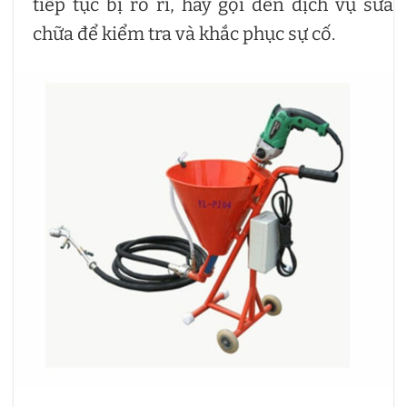
tiếp tục bị rò rỉ, hãy gọi đến dịch vụ sửa
chữa để kiểm tra và khắc phục sự cố.