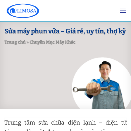
Skip
to
content
Sửa máy phun vữa – Giá rẻ, uy tín, thợ kỹ
Trang chủ
»
Chuyên Mục Máy Khác
Trung tâm sửa chữa điện lạnh – điện tử