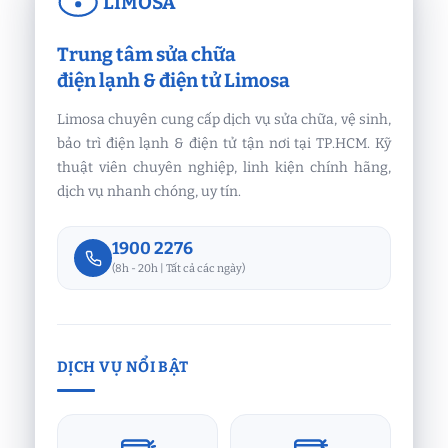
LIMOSA
Trung tâm sửa chữa
điện lạnh & điện tử Limosa
Limosa chuyên cung cấp dịch vụ sửa chữa, vệ sinh,
bảo trì điện lạnh & điện tử tận nơi tại TP.HCM. Kỹ
thuật viên chuyên nghiệp, linh kiện chính hãng,
dịch vụ nhanh chóng, uy tín.
1900 2276
(8h - 20h | Tất cả các ngày)
DỊCH VỤ NỔI BẬT