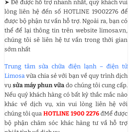
➤ Để được hỗ trợ nhanh nhất, quý khách vui
lòng liên hệ đến số HOTLINE 19002276 để
được bộ phận tư vấn hỗ trợ. Ngoài ra, bạn có
thể để lại thông tin trên website limosa.vn,
chúng tôi sẽ liên hệ tư vấn trong thời gian
sớm nhất
Trung tâm sửa chữa điện lạnh – điện tử
Limosa
vừa chia sẻ với bạn về quy trình dịch
vụ
sửa máy phun vữa
do chúng tôi cung cấp.
Nếu quý khách hàng có bất kỳ thắc mắc nào
khác về dịch vụ, xin vui lòng liên hệ với
chúng tôi qua
HOTLINE 1900 2276
đMể được
bộ phận chăm sóc khác hàng tư vầ hỗ trợ