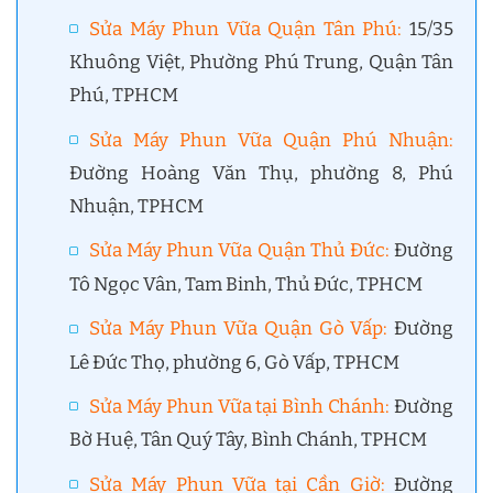
Sửa Máy Phun Vữa Quận Tân Phú
:
15/35
Khuông Việt, Phường Phú Trung, Quận Tân
Phú, TPHCM
Sửa Máy Phun Vữa Quận Phú Nhuận
:
Đường Hoàng Văn Thụ, phường 8, Phú
Nhuận, TPHCM
Sửa Máy Phun Vữa Quận Thủ Đức
:
Đường
Tô Ngọc Vân, Tam Binh, Thủ Đức, TPHCM
Sửa Máy Phun Vữa Quận Gò Vấp
:
Đường
Lê Đức Thọ, phường 6, Gò Vấp, TPHCM
Sửa Máy Phun Vữa tại Bình Chánh
:
Đường
Bờ Huệ, Tân Quý Tây, Bình Chánh, TPHCM
Sửa Máy Phun Vữa tại Cần Giờ
:
Đường