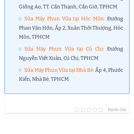
Giồng Ao, TT. Cần Thạnh, Cần Giờ, TPHCM
Sửa Máy Phun Vữa tại Hóc Môn
:
Đường
Phan Văn Hớn, Ấp 2, Xuân Thới Thượng, Hóc
Môn, TPHCM
Sửa Máy Phun Vữa tại Củ Chi
:
Đường
Nguyễn Viết Xuân, Củ Chi, TPHCM
Sửa Máy Phun Vữa tại Nhà Bè
:
Ấp 4, Phước
Kiển, Nhà Bè, TPHCM
Đánh Giá