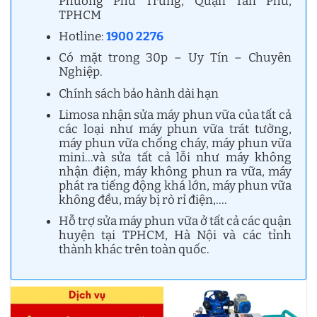
Phường Phú Trung, Quận Tân Phú,
TPHCM
Hotline:
1900 2276
Có mặt trong 30p – Uy Tín – Chuyên
Nghiệp.
Chính sách bảo hành dài hạn
Limosa nhận sửa máy phun vữa của tất cả
các loại như máy phun vữa trát tường,
máy phun vữa chống cháy, máy phun vữa
mini…và sửa tất cả lỗi như máy không
nhận điện, máy không phun ra vữa, máy
phát ra tiếng động khá lớn, máy phun vữa
không đều, máy bị rò rỉ điện,….
Hỗ trợ sửa máy phun vữa ở tất cả các quận
huyện tại TPHCM, Hà Nội và các tỉnh
thành khác trên toàn quốc.