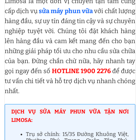
Limosa là một đơn vị chuyên tận tâm cung
cấp dịch vụ
sửa máy phun vữa
với chất lượng
hàng đầu, sự uy tín đáng tin cậy và sự chuyên
nghiệp tuyệt vời. Chúng tôi đặt khách hàng
lên hàng đầu và cam kết mang đến cho bạn
những giải pháp tối ưu cho nhu cầu sửa chữa
của bạn. Đừng chần chừ nữa, hãy nhanh tay
gọi ngay đến số
HOTLINE 1900 2276
để được
tư vấn chi tiết và hỗ trợ dịch vụ nhanh chóng
nhất.
DỊCH VỤ SỬA MÁY PHUN VỮA TẬN NƠI
LIMOSA:
Trụ sở chính: 15/35 Đường Khuông Việt,