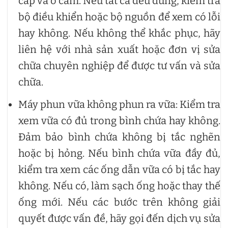
cáp và ổ cắm. Nếu tất cả đều đúng, kiểm tra
bộ điều khiển hoặc bộ nguồn để xem có lỗi
hay không. Nếu không thể khắc phục, hãy
liên hệ với nhà sản xuất hoặc đơn vị sửa
chữa chuyên nghiệp để được tư vấn và sửa
chữa.
Máy phun vữa không phun ra vữa: Kiểm tra
xem vữa có đủ trong bình chứa hay không.
Đảm bảo bình chứa không bị tắc nghẽn
hoặc bị hỏng. Nếu bình chứa vữa đầy đủ,
kiểm tra xem các ống dẫn vữa có bị tắc hay
không. Nếu có, làm sạch ống hoặc thay thế
ống mới. Nếu các bước trên không giải
quyết được vấn đề, hãy gọi đến dịch vụ sửa