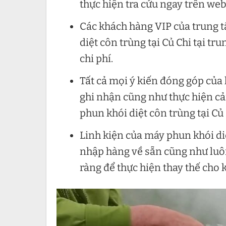
thực hiện tra cứu ngay trên web
Các khách hàng VIP của trung 
diệt côn trùng tại Củ Chi tại tr
chi phí.
Tất cả mọi ý kiến đóng góp của
ghi nhận cũng như thực hiện cả
phun khói diệt côn trùng tại Củ 
Linh kiện của máy phun khói di
nhập hàng về sẵn cũng như luô
ràng để thực hiện thay thế cho