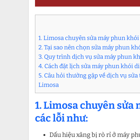
1. Limosa chuyên sửa máy phun khói d
2. Tại sao nên chọn sửa máy phun khó
3. Quy trình dịch vụ sửa máy phun kh
4. Cách đặt lịch sửa máy phun khói d
5. Câu hỏi thường gặp về dịch vụ sửa 
Limosa
1. Limosa chuyên sửa 
các lỗi như:
Dấu hiệu xăng bị rò rỉ ở máy ph