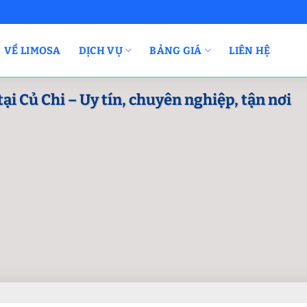
VỀ LIMOSA
DỊCH VỤ
BẢNG GIÁ
LIÊN HỆ
ại Củ Chi – Uy tín, chuyên nghiệp, tận nơi