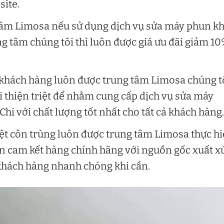
site.
tâm Limosa nếu sử dụng dịch vụ sửa máy phun kh
ung tâm chúng tôi thì luôn được giá ưu đãi giảm 1
 khách hàng luôn được trung tâm Limosa chúng t
i thiện triệt để nhằm cung cấp dịch vụ sửa máy
Chi với chất lượng tốt nhất cho tất cả khách hàng.
ệt côn trùng luôn được trung tâm Limosa thực h
n cam kết hàng chính hãng với nguồn gốc xuất x
 khách hàng nhanh chóng khi cần.