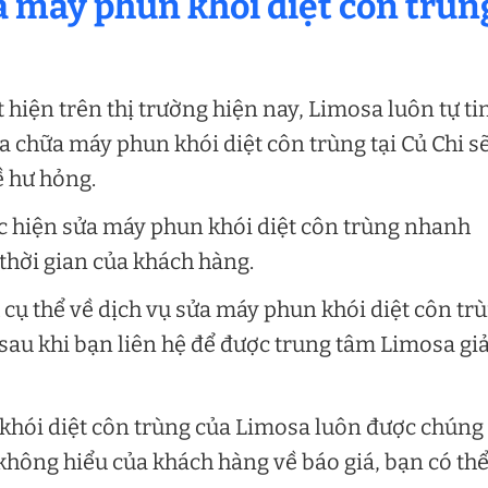
ửa máy phun khói diệt côn trùn
hiện trên thị trường hiện nay, Limosa luôn tự ti
ửa chữa máy phun khói diệt côn trùng tại Củ Chi s
ề hư hỏng.
ực hiện sửa máy phun khói diệt côn trùng nhanh
thời gian của khách hàng.
 cụ thể về dịch vụ sửa máy phun khói diệt côn tr
sau khi bạn liên hệ để được trung tâm Limosa giả
khói diệt côn trùng của Limosa luôn được chúng 
 không hiểu của khách hàng về báo giá, bạn có th