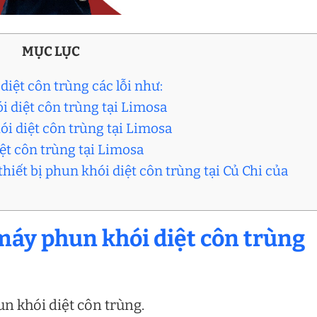
MỤC LỤC
iệt côn trùng các lỗi như:
i diệt côn trùng tại Limosa
ói diệt côn trùng tại Limosa
iệt côn trùng tại Limosa
thiết bị phun khói diệt côn trùng tại Củ Chi của
máy phun khói diệt côn trùng
un khói diệt côn trùng.