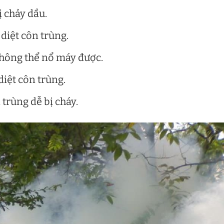
ị chảy dầu.
diệt côn trùng.
không thể nổ máy được.
diệt côn trùng.
 trùng dễ bị cháy.