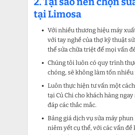
2. Tại sao nên chọn s
tại Limosa
Với nhiều thương hiệu máy xuất 
với tay nghề của thợ kỹ thuật s
thể sửa chữa triệt để mọi vấn đ
Chúng tôi luôn có quy trình th
chóng, sẽ không làm tốn nhiều 
Luôn thực hiện tư vấn một cách
tại Củ Chi cho khách hàng ngay 
đáp các thắc mắc.
Bảng giá dịch vụ sửa máy phun 
niêm yết cụ thể, với các vấn đề