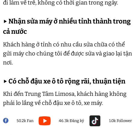
đi làm về trễ, không có thời gian trong ngày.
▶
Nhận sửa máy ở nhiều tỉnh thành trong
cả nước
Khách hàng ở tỉnh có nhu cầu sửa chữa có thể
gửi máy cho chúng tôi để được sửa và giao lại tận
nơi.
▶
Có chỗ đậu xe ô tô rộng rãi, thuận tiện
Khi đến Trung Tâm Limosa, khách hàng không
phải lo lắng về chỗ đậu xe ô tô, xe máy.
50.2k Fan
46.3k Đăng ký
1.0k Follower