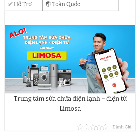
✅ Hỗ Trợ
🌏 Toàn Quốc
Trung tâm sửa chữa điện lạnh – điện tử
Limosa
Đánh Giá