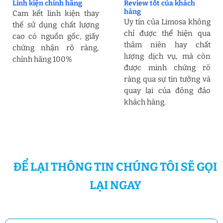
Linh kiện chính hãng
Review tốt của khách
hàng
Cam kết linh kiện thay
Uy tín của Limosa không
thế sử dụng chất lượng
chỉ được thể hiện qua
cao có nguồn gốc, giấy
thâm niên hay chất
chứng nhận rõ ràng,
lượng dịch vụ, mà còn
chính hãng 100%
được minh chứng rõ
ràng qua sự tin tưởng và
quay lại của đông đảo
khách hàng.
ĐỂ LẠI THÔNG TIN CHÚNG TÔI SẼ GỌI
LẠI NGAY