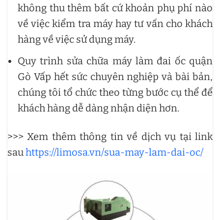
không thu thêm bất cứ khoản phụ phí nào
về việc kiểm tra máy hay tư vấn cho khách
hàng về việc sử dụng máy.
Quy trình sửa chữa máy làm đai ốc quận
Gò Vấp hết sức chuyên nghiệp và bài bản,
chúng tôi tổ chức theo từng bước cụ thể để
khách hàng dễ dàng nhận diện hơn.
>>> Xem thêm thông tin về dịch vụ tại link
sau
https://limosa.vn/sua-may-lam-dai-oc/