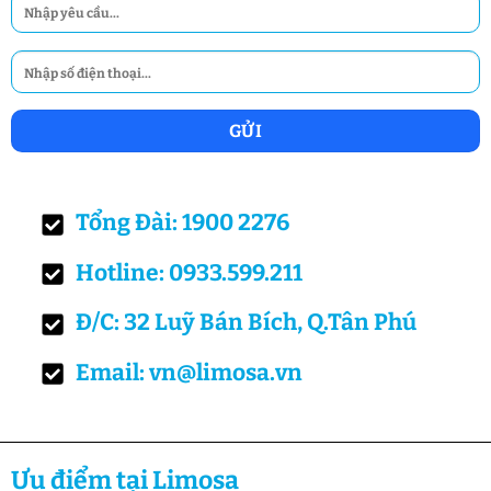
Tổng Đài: 1900 2276
Hotline: 0933.599.211
Đ/C: 32 Luỹ Bán Bích, Q.Tân Phú
Email: vn@limosa.vn
Ưu điểm tại Limosa