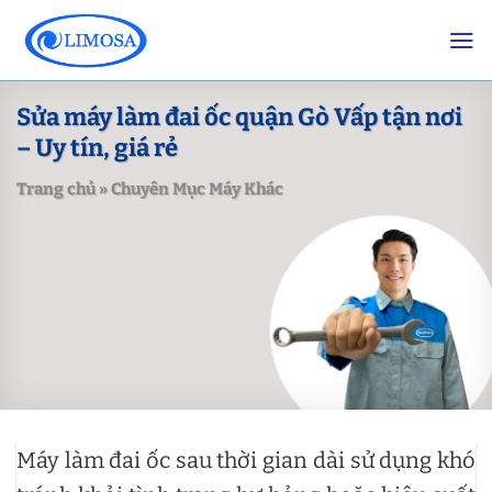
Skip
to
content
Sửa máy làm đai ốc quận Gò Vấp tận nơi
– Uy tín, giá rẻ
Trang chủ
»
Chuyên Mục Máy Khác
Máy làm đai ốc sau thời gian dài sử dụng khó