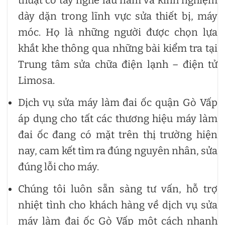
thuật có tay nghề lâu năm và kinh nghiệm
dày dặn trong lĩnh vực sửa thiết bị, máy
móc. Họ là những người được chọn lựa
khắt khe thông qua những bài kiểm tra tại
Trung tâm sửa chữa điện lạnh – điện tử
Limosa.
Dịch vụ sửa máy làm đai ốc quận Gò Vấp
áp dụng cho tất các thương hiệu máy làm
đai ốc đang có mặt trên thị trường hiện
nay, cam kết tìm ra đúng nguyên nhân, sửa
đúng lỗi cho máy.
Chúng tôi luôn sẵn sàng tư vấn, hỗ trợ
nhiệt tình cho khách hàng về dịch vụ sửa
máy làm đai ốc Gò Vấp một cách nhanh