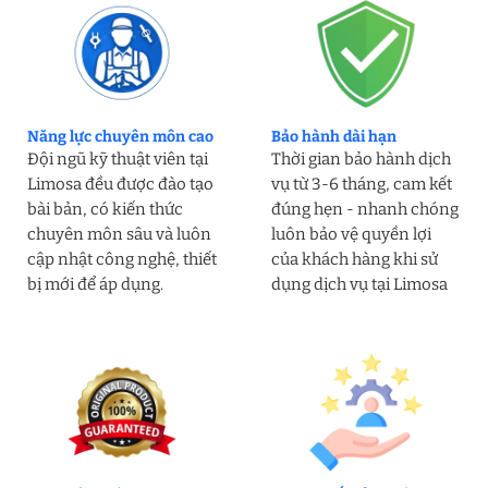
Năng lực chuyên môn cao
Bảo hành dài hạn
Đội ngũ kỹ thuật viên tại
Thời gian bảo hành dịch
Limosa đều được đào tạo
vụ từ 3-6 tháng, cam kết
bài bản, có kiến thức
đúng hẹn - nhanh chóng
chuyên môn sâu và luôn
luôn bảo vệ quyền lợi
cập nhật công nghệ, thiết
của khách hàng khi sử
bị mới để áp dụng.
dụng dịch vụ tại Limosa