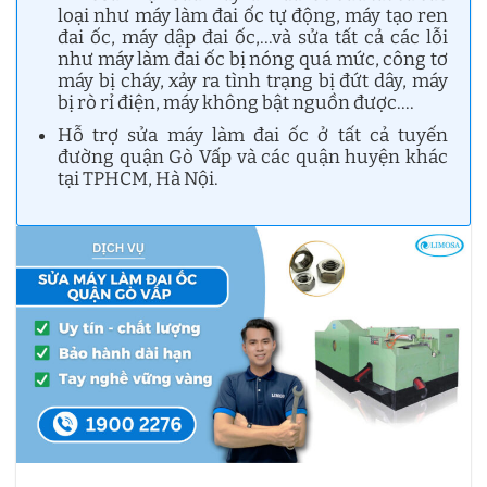
loại như máy làm đai ốc tự động, máy tạo ren
đai ốc, máy dập đai ốc,…và sửa tất cả các lỗi
như máy làm đai ốc bị nóng quá mức, công tơ
máy bị cháy, xảy ra tình trạng bị đứt dây, máy
bị rò rỉ điện, máy không bật nguồn được….
Hỗ trợ sửa máy làm đai ốc ở tất cả tuyến
đường quận Gò Vấp và các quận huyện khác
tại TPHCM, Hà Nội.