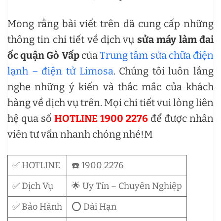
Mong rằng bài viết trên đã cung cấp những
thông tin chi tiết về dịch vụ
sửa máy làm đai
ốc quận Gò Vấp
của
Trung tâm sửa chữa điện
lạnh – điện tử Limosa
. Chúng tôi luôn lắng
nghe những ý kiến và thắc mắc của khách
hàng về dịch vụ trên. Mọi chi tiết vui lòng liên
hệ qua số
HOTLINE 1900 2276
để được nhân
viên tư vấn nhanh chóng nhé!M
✅ HOTLINE
☎️ 1900 2276
✅ Dịch Vụ
🌟 Uy Tín – Chuyên Nghiệp
✅ Bảo Hành
⭕ Dài Hạn