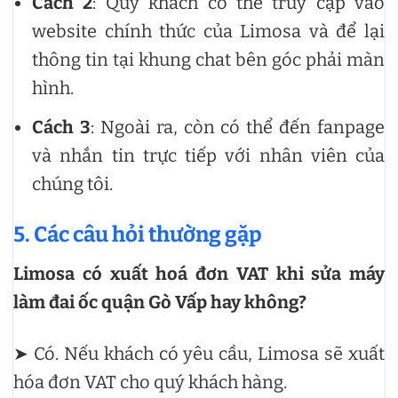
Cách 2
: Quý khách có thể truy cập vào
website chính thức của Limosa và để lại
thông tin tại khung chat bên góc phải màn
hình.
Cách 3
: Ngoài ra, còn có thể đến fanpage
và nhắn tin trực tiếp với nhân viên của
chúng tôi.
5. Các câu hỏi thường gặp
Limosa có xuất hoá đơn VAT khi sửa máy
làm đai ốc quận Gò Vấp hay không?
➤ Có. Nếu khách có yêu cầu, Limosa sẽ xuất
hóa đơn VAT cho quý khách hàng.