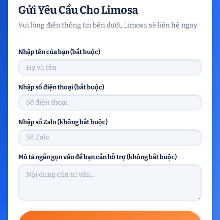
Gửi Yêu Cầu Cho Limosa
Vui lòng điền thông tin bên dưới, Limosa sẽ liên hệ ngay.
Nhập tên của bạn (bắt buộc)
Nhập số điện thoại (bắt buộc)
Nhập số Zalo (không bắt buộc)
Mô tả ngắn gọn vấn đề bạn cần hỗ trợ (không bắt buộc)