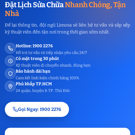
Đặt Lịch Sửa Chữa
Nhanh Chóng, Tận
Nhà
Để lại thông tin, đội ngũ Limosa sẽ liên hệ tư vấn và sắp xếp
kỹ thuật viên đến tận nơi trong thời gian sớm nhất.
Hotline: 1900 2276
Hỗ trợ tư vấn và tiếp nhận yêu cầu 24/7
Có mặt trong 30 phút
Kỹ thuật viên di chuyển nhanh, đúng hẹn
Bảo hành dài hạn
Cam kết linh kiện chính hãng 100%
Phủ khắp TP.HCM
24 quận, huyện & TP. Thủ Đức
Gọi Ngay: 1900 2276