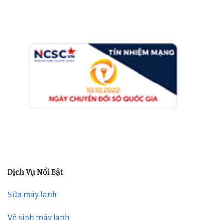
Dịch Vụ Nổi Bật
Sửa máy lạnh
Vệ sinh máy lạnh