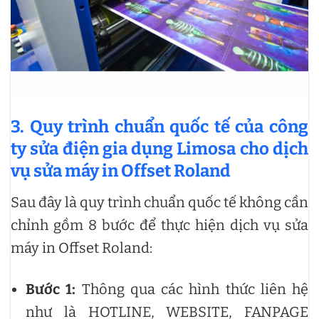
3. Quy trình chuẩn quốc tế của công
ty sửa điện gia dụng Limosa cho dịch
vụ sửa máy in Offset Roland
Sau đây là quy trình chuẩn quốc tế không cần
chỉnh gồm 8 bước để thực hiện dịch vụ sửa
máy in Offset Roland:
Bước 1:
Thông qua các hình thức liên hệ
như là HOTLINE, WEBSITE, FANPAGE