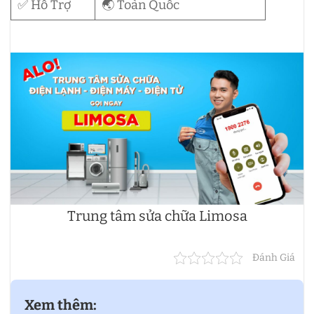
✅ Hỗ Trợ
🌏 Toàn Quốc
Trung tâm sửa chữa Limosa
Đánh Giá
Xem thêm: