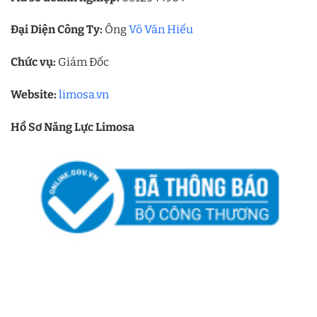
Đại Diện Công Ty:
Ông
Võ Văn Hiếu
Chức vụ:
Giám Đốc
Website:
limosa.vn
Hồ Sơ Năng Lực Limosa