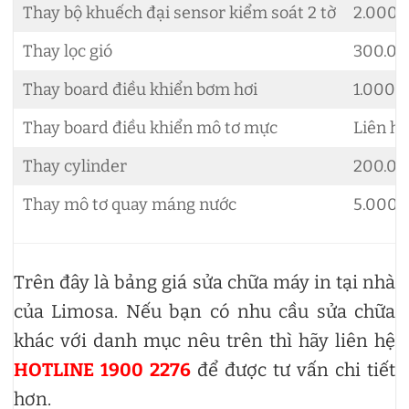
Thay bộ khuếch đại sensor kiểm soát 2 tờ
2.000.
Thay lọc gió
300.0
Thay board điều khiển bơm hơi
1.000.
Thay board điều khiển mô tơ mực
Liên h
Thay cylinder
200.00
Thay mô tơ quay máng nước
5.000.
Trên đây là bảng giá sửa chữa máy in tại nhà
của Limosa. Nếu bạn có nhu cầu sửa chữa
khác với danh mục nêu trên thì hãy liên hệ
HOTLINE 1900 2276
để được tư vấn chi tiết
hơn.