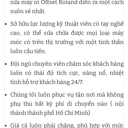
sửa máy in Offset Roland diễn ra một cách
suôn sẻ nhất.
Sở hữu lực lượng kỹ thuật viên có tay nghề
cao, có thể sửa chữa được mọi loại máy
móc có trên thị trường với một tinh thần
luôn cầu tiến.
Đội ngũ chuyên viên chăm sóc khách hàng
luôn có thái độ tích cực, năng nổ, nhiệt
tình hỗ trợ khách hàng 24/7.
Chúng tôi luôn phục vụ tận nơi mà không
phụ thu bất kỳ phí di chuyển nào ( nội
thành thành phố Hồ Chí Minh)
Giá cả luôn phải chăng, phù hợp với mức