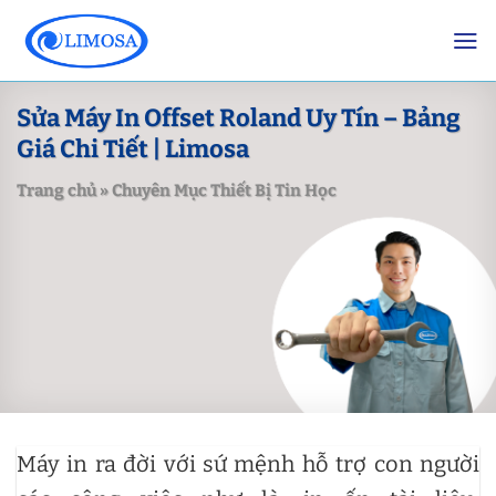
Skip
to
content
Sửa Máy In Offset Roland Uy Tín – Bảng
Giá Chi Tiết | Limosa
Trang chủ
»
Chuyên Mục Thiết Bị Tin Học
Máy in ra đời với sứ mệnh hỗ trợ con người