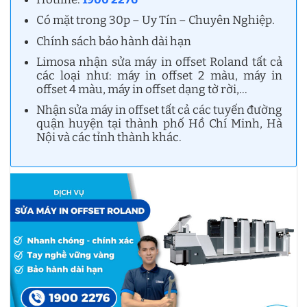
Có mặt trong 30p – Uy Tín – Chuyên Nghiệp.
Chính sách bảo hành dài hạn
Limosa nhận sửa máy in offset Roland tất cả
các loại như: máy in offset 2 màu, máy in
offset 4 màu, máy in offset dạng tờ rời,…
Nhận sửa máy in offset tất cả các tuyến đường
quận huyện tại thành phố Hồ Chí Minh, Hà
Nội và các tỉnh thành khác.