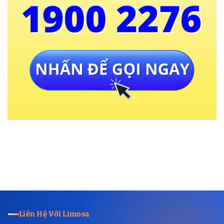
Liên Hệ Với Limosa