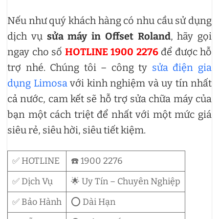
Nếu như quý khách hàng có nhu cầu sử dụng
dịch vụ
sửa máy in Offset Roland
, hãy gọi
ngay cho số
HOTLINE 1900 2276
để được hỗ
trợ nhé. Chúng tôi – công ty
sửa điện gia
dụng Limosa
với kinh nghiệm và uy tín nhất
cả nước, cam kết sẽ hỗ trợ sửa chữa máy của
bạn một cách triệt để nhất với một mức giá
siêu rẻ, siêu hời, siêu tiết kiệm.
✅ HOTLINE
☎️ 1900 2276
✅ Dịch Vụ
🌟 Uy Tín – Chuyên Nghiệp
✅ Bảo Hành
⭕ Dài Hạn