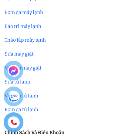
Bơm ga máy lạnh
Bảo trì máy lạnh
Tháo lắp máy lạnh
Sửa máy giặt
Vệ sinh máy giặt
Sửa tủ lạnh
Vệ sinh tủ lạnh
Bơm ga tủ lạnh
Chính Sách Và Điều Khoản