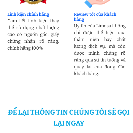
Linh kiện chính hãng
Review tốt của khách
hàng
Cam kết linh kiện thay
Uy tín của Limosa không
thế sử dụng chất lượng
chỉ được thể hiện qua
cao có nguồn gốc, giấy
thâm niên hay chất
chứng nhận rõ ràng,
lượng dịch vụ, mà còn
chính hãng 100%
được minh chứng rõ
ràng qua sự tin tưởng và
quay lại của đông đảo
khách hàng.
ĐỂ LẠI THÔNG TIN CHÚNG TÔI SẼ GỌI
LẠI NGAY