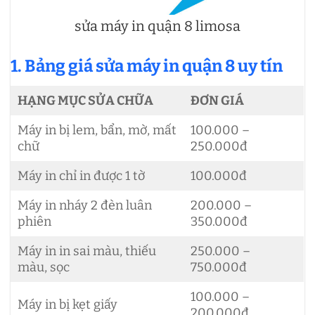
sửa máy in quận 8 limosa
1. Bảng giá sửa máy in quận 8 uy tín
HẠNG MỤC SỬA CHỮA
ĐƠN GIÁ
Máy in bị lem, bẩn, mờ, mất
100.000 –
chữ
250.000đ
Máy in chỉ in được 1 tờ
100.000đ
Máy in nháy 2 đèn luân
200.000 –
phiên
350.000đ
Máy in in sai màu, thiếu
250.000 –
màu, sọc
750.000đ
100.000 –
Máy in bị kẹt giấy
200.000đ