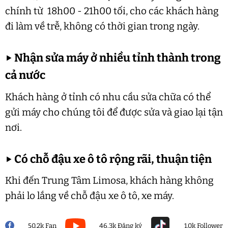
chính từ 18h00 - 21h00 tối, cho các khách hàng
đi làm về trễ, không có thời gian trong ngày.
▶
Nhận sửa máy ở nhiều tỉnh thành trong
cả nước
Khách hàng ở tỉnh có nhu cầu sửa chữa có thể
gửi máy cho chúng tôi để được sửa và giao lại tận
nơi.
▶
Có chỗ đậu xe ô tô rộng rãi, thuận tiện
Khi đến Trung Tâm Limosa, khách hàng không
phải lo lắng về chỗ đậu xe ô tô, xe máy.
50.2k Fan
46.3k Đăng ký
1.0k Follower