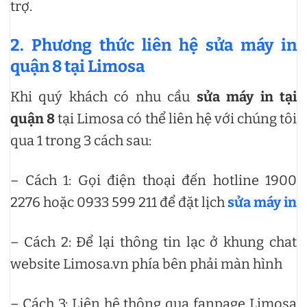
trợ.
2. Phương thức liên hệ sửa máy in
quận 8 tại Limosa
Khi quý khách có nhu cầu
sửa máy in tại
quận 8
tại Limosa có thể liên hệ với chúng tôi
qua 1 trong 3 cách sau:
– Cách 1: Gọi điện thoại đến hotline 1900
2276 hoặc 0933 599 211 để đặt lịch
sửa máy in
– Cách 2: Để lại thông tin lạc ở khung chat
website Limosa.vn phía bên phải màn hình
– Cách 3: Liên hệ thông qua fanpage Limosa