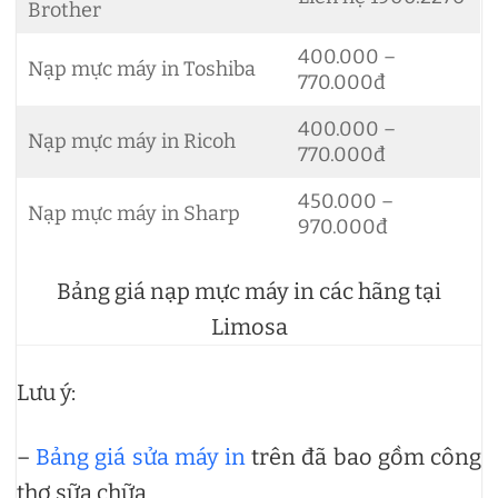
Brother
400.000 –
Nạp mực máy in Toshiba
770.000đ
400.000 –
Nạp mực máy in Ricoh
770.000đ
450.000 –
Nạp mực máy in Sharp
970.000đ
Bảng giá nạp mực máy in các hãng tại
Limosa
Lưu ý:
–
Bảng giá sửa máy in
trên đã bao gồm công
thợ sữa chữa.