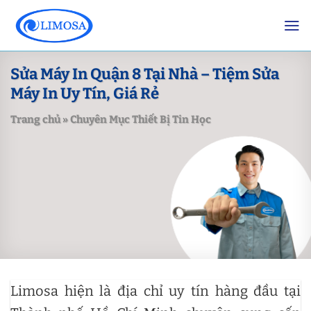
Skip
to
content
Sửa Máy In Quận 8 Tại Nhà – Tiệm Sửa
Máy In Uy Tín, Giá Rẻ
Trang chủ
»
Chuyên Mục Thiết Bị Tin Học
Limosa hiện là địa chỉ uy tín hàng đầu tại