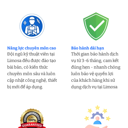
Năng lực chuyên môn cao
Bảo hành dài hạn
Đội ngũ kỹ thuật viên tại
Thời gian bảo hành dịch
Limosa đều được đào tạo
vụ từ 3-6 tháng, cam kết
bài bản, có kiến thức
đúng hẹn - nhanh chóng
chuyên môn sâu và luôn
luôn bảo vệ quyền lợi
cập nhật công nghệ, thiết
của khách hàng khi sử
bị mới để áp dụng.
dụng dịch vụ tại Limosa