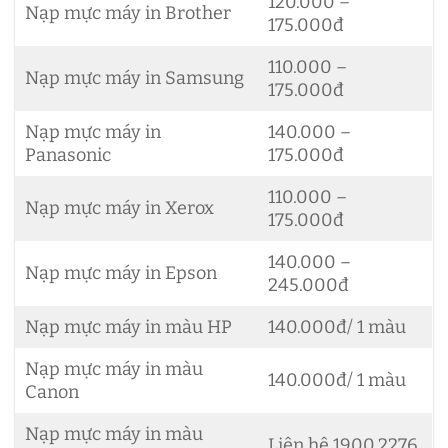
120.000 –
Nạp mực máy in Brother
175.000đ
110.000 –
Nạp mực máy in Samsung
175.000đ
Nạp mực máy in
140.000 –
Panasonic
175.000đ
110.000 –
Nạp mực máy in Xerox
175.000đ
140.000 –
Nạp mực máy in Epson
245.000đ
Nạp mực máy in màu HP
140.000đ/ 1 màu
Nạp mực máy in màu
140.000đ/ 1 màu
Canon
Nạp mực máy in màu
Liên hệ 1900.2276