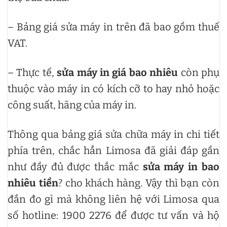
– Bảng giá sửa máy in trên đã bao gồm thuế
VAT.
– Thực tế,
sửa máy in giá bao nhiêu
còn phụ
thuộc vào máy in có kích cỡ to hay nhỏ hoặc
công suất, hãng của máy in.
Thông qua bảng giá sửa chữa máy in chi tiết
phía trên, chắc hẳn Limosa đã giải đáp gần
như đầy đủ được thắc mắc
sửa máy in bao
nhiêu tiền
? cho khách hàng. Vậy thì bạn còn
đắn đo gì mà không liên hệ với Limosa qua
số hotline: 1900 2276 để được tư vấn và hộ