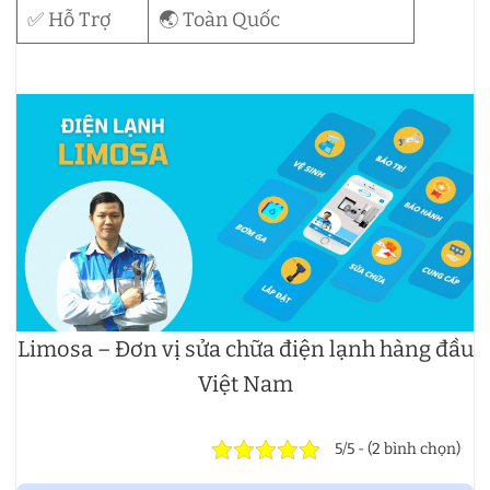
✅ Hỗ Trợ
🌏 Toàn Quốc
Limosa – Đơn vị sửa chữa điện lạnh hàng đầu
Việt Nam
5/5 - (2 bình chọn)