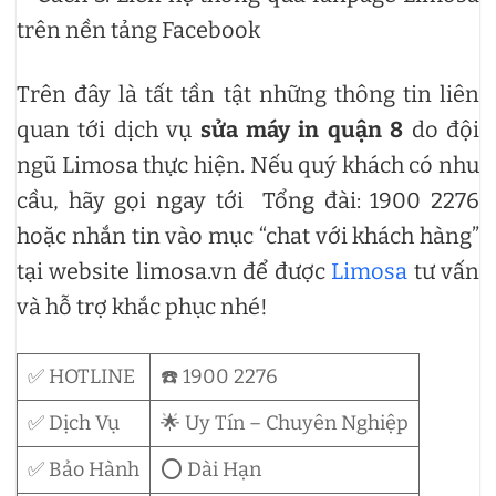
trên nền tảng Facebook
Trên đây là tất tần tật những thông tin liên
quan tới dịch vụ
sửa máy in quận 8
do đội
ngũ Limosa thực hiện. Nếu quý khách có nhu
cầu, hãy gọi ngay tới Tổng đài: 1900 2276
hoặc nhắn tin vào mục “chat với khách hàng”
tại website limosa.vn để được
Limosa
tư vấn
và hỗ trợ khắc phục nhé!
✅ HOTLINE
☎️ 1900 2276
✅ Dịch Vụ
🌟 Uy Tín – Chuyên Nghiệp
✅ Bảo Hành
⭕ Dài Hạn