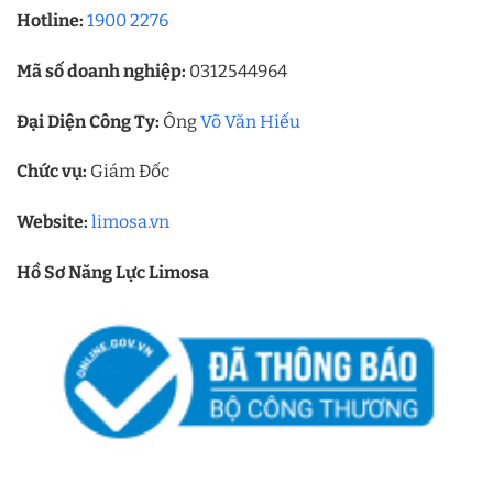
Hotline:
1900 2276
Mã số doanh nghiệp:
0312544964
Đại Diện Công Ty:
Ông
Võ Văn Hiếu
Chức vụ:
Giám Đốc
Website:
limosa.vn
Hồ Sơ Năng Lực Limosa