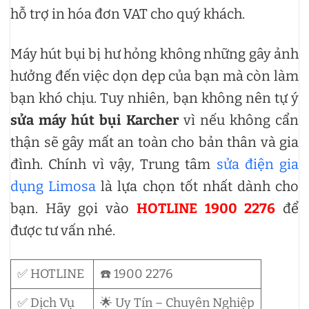
hỗ trợ in hóa đơn VAT cho quý khách.
Máy hút bụi bị hư hỏng không những gây ảnh
hưởng đến việc dọn dẹp của bạn mà còn làm
bạn khó chịu. Tuy nhiên, bạn không nên tự ý
sửa máy hút bụi Karcher
vì nếu không cẩn
thận sẽ gây mất an toàn cho bản thân và gia
đình. Chính vì vậy, Trung tâm
sửa điện gia
dụng Limosa
là lựa chọn tốt nhất dành cho
bạn. Hãy gọi vào
HOTLINE 1900 2276
để
được tư vấn nhé.
✅ HOTLINE
☎️ 1900 2276
✅ Dịch Vụ
🌟 Uy Tín – Chuyên Nghiệp