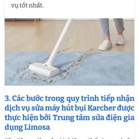
vụ tốt nhất.
3. Các bước trong quy trình tiếp nhận
dịch vụ sửa máy hút bụi Karcher được
thực hiện bởi Trung tâm sửa điện gia
dụng Limosa