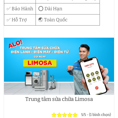
✅ Bảo Hành
⭕ Dài Hạn
✅ Hỗ Trợ
🌏 Toàn Quốc
Trung tâm sửa chữa Limosa
5/5 - (1 bình chọn)