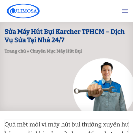
Skip
to
content
Sửa Máy Hút Bụi Karcher TPHCM – Dịch
Vụ Sửa Tại Nhà 24/7
Trang chủ
»
Chuyên Mục Máy Hút Bụi
Quá mệt mỏi vì máy hút bụi thường xuyên hư