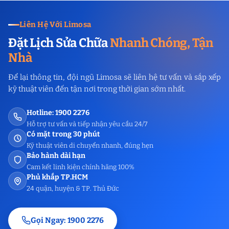
Liên Hệ Với Limosa
Đặt Lịch Sửa Chữa
Nhanh Chóng, Tận
Nhà
Để lại thông tin, đội ngũ Limosa sẽ liên hệ tư vấn và sắp xếp
kỹ thuật viên đến tận nơi trong thời gian sớm nhất.
Hotline: 1900 2276
Hỗ trợ tư vấn và tiếp nhận yêu cầu 24/7
Có mặt trong 30 phút
Kỹ thuật viên di chuyển nhanh, đúng hẹn
Bảo hành dài hạn
Cam kết linh kiện chính hãng 100%
Phủ khắp TP.HCM
24 quận, huyện & TP. Thủ Đức
Gọi Ngay: 1900 2276