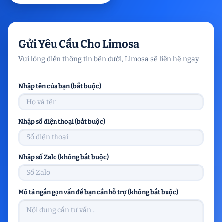
Gửi Yêu Cầu Cho Limosa
Vui lòng điền thông tin bên dưới, Limosa sẽ liên hệ ngay.
Nhập tên của bạn (bắt buộc)
Nhập số điện thoại (bắt buộc)
Nhập số Zalo (không bắt buộc)
Mô tả ngắn gọn vấn đề bạn cần hỗ trợ (không bắt buộc)