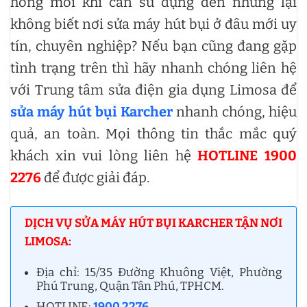
hỏng mỗi khi cần sử dụng đến nhưng lại
không biết nơi sửa máy hút bụi ở đâu mới uy
tín, chuyên nghiệp? Nếu bạn cũng đang gặp
tình trạng trên thì hãy nhanh chóng liên hệ
với Trung tâm sửa điện gia dụng Limosa để
sửa máy hút bụi Karcher
nhanh chóng, hiệu
quả, an toàn. Mọi thông tin thắc mắc quý
khách xin vui lòng liên hệ
HOTLINE 1900
2276
để được giải đáp.
DỊCH VỤ SỬA MÁY HÚT BỤI KARCHER TẬN NƠI
LIMOSA:
Địa chỉ: 15/35 Đường Khuông Việt, Phường
Phú Trung, Quận Tân Phú, TPHCM.
HOTLINE:
1900 2276