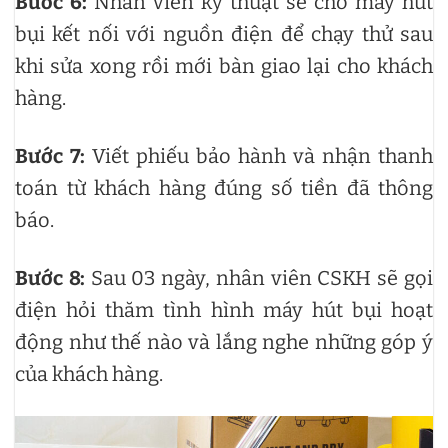
Bước 6:
Nhân viên kỹ thuật sẽ cho máy hút
bụi kết nối với nguồn điện để chạy thử sau
khi sửa xong rồi mới bàn giao lại cho khách
hàng.
Bước 7:
Viết phiếu bảo hành và nhận thanh
toán từ khách hàng đúng số tiền đã thông
báo.
Bước 8:
Sau 03 ngày, nhân viên CSKH sẽ gọi
điện hỏi thăm tình hình máy hút bụi hoạt
động như thế nào và lắng nghe những góp ý
của khách hàng.