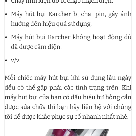
Cháy linh kiện do bị chập mạch điện.
Máy hút bụi Karcher bị chai pin, gây ảnh
hưởng đến hiệu quả sử dụng.
Máy hút bụi Karcher không hoạt động dù
đã được cắm điện.
v/v.
Mỗi chiếc máy hút bụi khi sử dụng lâu ngày
đều có thể gặp phải các tình trạng trên. Khi
máy hút bụi của bạn có dấu hiệu hư hỏng cần
được sửa chữa thì bạn hãy liên hệ với chúng
tôi để được khắc phục sự cố nhanh nhất nhé.