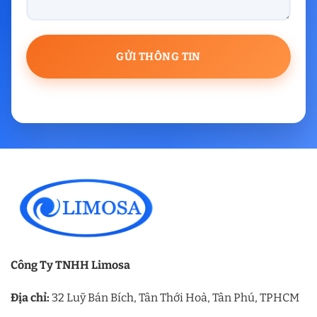
Công Ty TNHH Limosa
Địa chỉ:
32 Luỹ Bán Bích, Tân Thới Hoà, Tân Phú, TPHCM