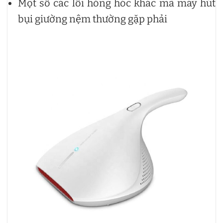
Một số các lỗi hỏng hóc khác mà máy hút
bụi giường nệm thường gặp phải