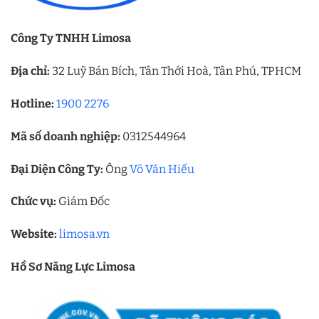
Công Ty TNHH Limosa
Địa chỉ:
32 Luỹ Bán Bích, Tân Thới Hoà, Tân Phú, TPHCM
Hotline:
1900 2276
Mã số doanh nghiệp:
0312544964
Đại Diện Công Ty:
Ông
Võ Văn Hiếu
Chức vụ:
Giám Đốc
Website:
limosa.vn
Hồ Sơ Năng Lực Limosa