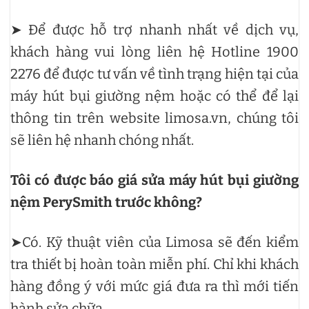
➤ Để được hỗ trợ nhanh nhất về dịch vụ,
khách hàng vui lòng liên hệ Hotline 1900
2276 để được tư vấn về tình trạng hiện tại của
máy hút bụi giường nệm hoặc có thể để lại
thông tin trên website limosa.vn, chúng tôi
sẽ liên hệ nhanh chóng nhất.
Tôi có được báo giá sửa máy hút bụi giường
nệm PerySmith trước không?
➤Có. Kỹ thuật viên của Limosa sẽ đến kiểm
tra thiết bị hoàn toàn miễn phí. Chỉ khi khách
hàng đồng ý với mức giá đưa ra thì mới tiến
hành sửa chữa.