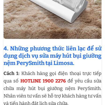
4. Những phương thức liên lạc để sử
dụng dịch vụ sửa máy hút bụi giường
nệm PerySmith tại Limosa.
Cách 1:
Khách hàng gọi điện thoại trực tiếp
qua số
HOTLINE 1900 2276
để yêu cầu sửa
chữa máy hút bụi giường nệm PerySmith.
Nhân viên tư vấn sẽ hỗ trợ khách hàng tư vấn
và tiến hành đặt lịch sửa chữa.