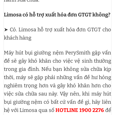
Limosa có hỗ trợ xuất hóa đơn GTGT không?
➤ Có. Limosa hỗ trợ xuất hóa đơn GTGT cho
khách hàng
Máy hút bụi giường nệm PerySmith gặp vấn
đề sẽ gây khó khăn cho việc vệ sinh thường
trong gia đình. Nếu bạn không sửa chữa kịp
thời, máy sẽ gặp phải những vấn đề hư hỏng
nghiêm trọng hơn và gây khó khăn hơn cho
việc sửa chữa sau này. Vậy nên, khi máy hút
bụi giường nệm có bất cứ vấn đề gì, hãy liên
hệ với Limosa qua số
HOTLINE 1900 2276
để