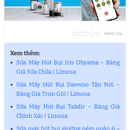
Đánh Giá
Xem thêm:
Sửa Máy Hút Bụi Iris Ohyama – Bảng
Giá Sửa Chữa | Limosa
Sửa Máy Hút Bụi Daewoo Tận Nơi –
Bảng Giá Trọn Gói | Limosa
Sửa Máy Hút Bụi Takdir – Bảng Giá
Chính Xác | Limosa
Sửa máy hút bụi giường nệm quận 6 –