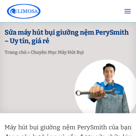
Skip
to
content
Sửa máy hút bụi giường nệm PerySmith
– Uy tín, giá rẻ
Trang chủ
»
Chuyên Mục Máy Hút Bụi
Máy hút bụi giường nệm PerySmith của bạn