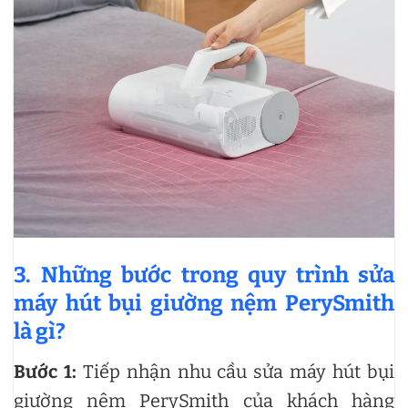
3. Những bước trong quy trình sửa
máy hút bụi giường nệm PerySmith
là gì?
Bước 1:
Tiếp nhận nhu cầu sửa máy hút bụi
giường nệm PerySmith của khách hàng