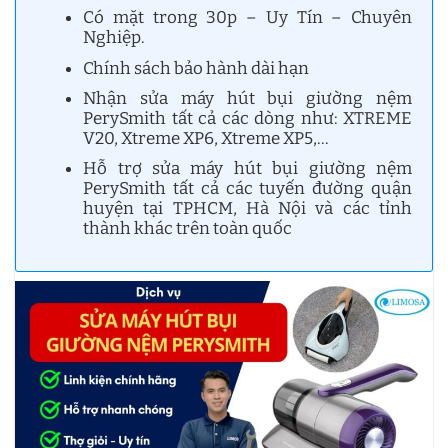
Có mặt trong 30p – Uy Tín – Chuyên
Nghiệp.
Chính sách bảo hành dài hạn
Nhận sửa máy hút bụi giường nệm
PerySmith tất cả các dòng như: XTREME
V20, Xtreme XP6, Xtreme XP5,…
Hỗ trợ sửa máy hút bụi giường nệm
PerySmith tất cả các tuyến đường quận
huyện tại TPHCM, Hà Nội và các tỉnh
thành khác trên toàn quốc