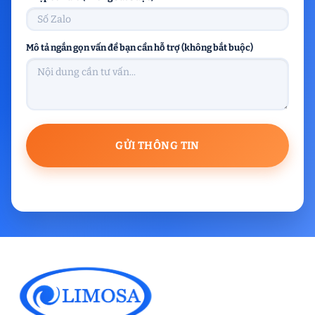
Mô tả ngắn gọn vấn đề bạn cần hỗ trợ (không bắt buộc)