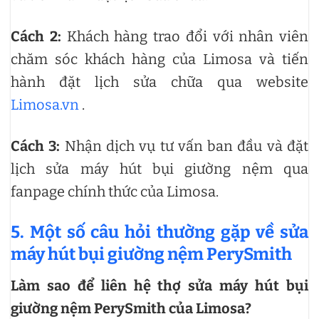
Cách 2:
Khách hàng trao đổi với nhân viên
chăm sóc khách hàng của Limosa và tiến
hành đặt lịch sửa chữa qua website
Limosa.vn
.
Cách 3:
Nhận dịch vụ tư vấn ban đầu và đặt
lịch sửa máy hút bụi giường nệm qua
fanpage chính thức của Limosa.
5. Một số câu hỏi thường gặp về sửa
máy hút bụi giường nệm PerySmith
Làm sao để liên hệ thợ sửa máy hút bụi
giường nệm PerySmith của Limosa?