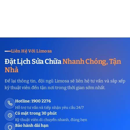
Liên Hệ Với Limosa
Đặt Lịch Sửa Chữa
Nhanh Chóng, Tận
Nhà
Để lại thông tin, đội ngũ Limosa sẽ liên hệ tư vấn và sắp xếp
kỹ thuật viên đến tận nơi trong thời gian sớm nhất.
Hotline: 1900 2276
Hỗ trợ tư vấn và tiếp nhận yêu cầu 24/7
Có mặt trong 30 phút
Kỹ thuật viên di chuyển nhanh, đúng hẹn
Bảo hành dài hạn