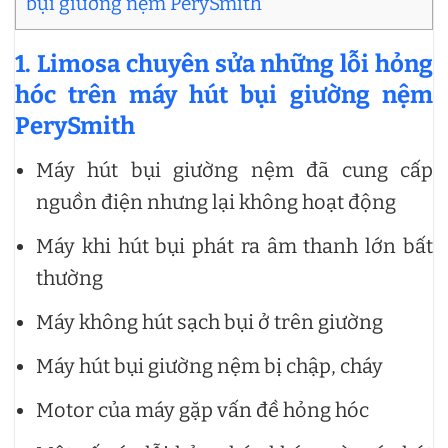
bụi giường nệm PerySmith
1. Limosa chuyên sửa những lỗi hỏng
hóc trên máy hút bụi giường nệm
PerySmith
Máy hút bụi giường nệm đã cung cấp
nguồn điện nhưng lại không hoạt động
Máy khi hút bụi phát ra âm thanh lớn bất
thường
Máy không hút sạch bụi ở trên giường
Máy hút bụi giường nệm bị chập, cháy
Motor của máy gặp vấn đề hỏng hóc