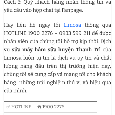
Cách 3: Quý khách hàng nhắn thông tin và
yêu cầu vào hộp chat tại Fanpage.
Hãy liên hệ ngay tới
Limosa
thông qua
HOTLINE 1900 2276 – 0933 599 211
để được
nhân viên của chúng tôi hỗ trợ kịp thời. Dịch
vụ
sửa máy hâm sữa huyện Thanh Trì
của
Limosa luôn tự tin là dịch vụ uy tín và chất
lượng hàng đầu trên thị trường hiện nay,
chúng tôi sẽ cung cấp và mang tới cho khách
hàng những trải nghiệm thú vị và hiệu quả
của mình.
✅ HOTLINE
☎️ 1900 2276