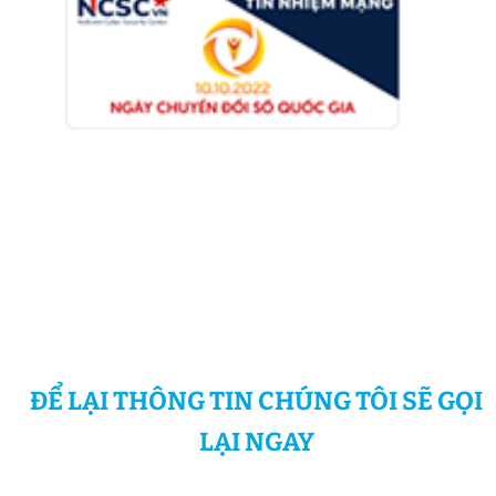
ĐỂ LẠI THÔNG TIN CHÚNG TÔI SẼ GỌI
LẠI NGAY