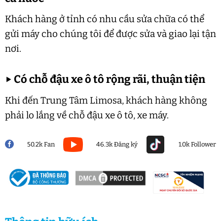
Khách hàng ở tỉnh có nhu cầu sửa chữa có thể
gửi máy cho chúng tôi để được sửa và giao lại tận
nơi.
▶
Có chỗ đậu xe ô tô rộng rãi, thuận tiện
Khi đến Trung Tâm Limosa, khách hàng không
phải lo lắng về chỗ đậu xe ô tô, xe máy.
50.2k Fan
46.3k Đăng ký
1.0k Follower