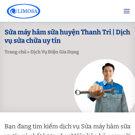
Skip
to
content
Sửa máy hâm sữa huyện Thanh Trì | Dịch
vụ sửa chữa uy tín
Trang chủ
»
Dịch Vụ Điện Gia Dụng
Bạn đang tìm kiếm dịch vụ Sửa máy hâm sữa