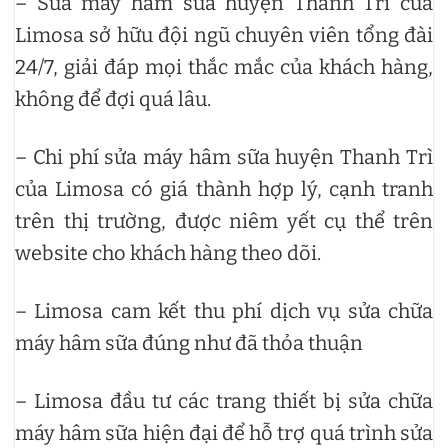
– Sửa máy hâm sữa huyện Thanh Trì của
Limosa sở hữu đội ngũ chuyên viên tổng đài
24/7, giải đáp mọi thắc mắc của khách hàng,
không để đợi quá lâu.
– Chi phí sửa máy hâm sữa huyện Thanh Trì
của Limosa có giá thành hợp lý, cạnh tranh
trên thị trường, được niêm yết cụ thể trên
website cho khách hàng theo dõi.
– Limosa cam kết thu phí dịch vụ sửa chữa
máy hâm sữa đúng như đã thỏa thuận
– Limosa đầu tư các trang thiết bị sửa chữa
máy hâm sữa hiện đại để hỗ trợ quá trình sửa