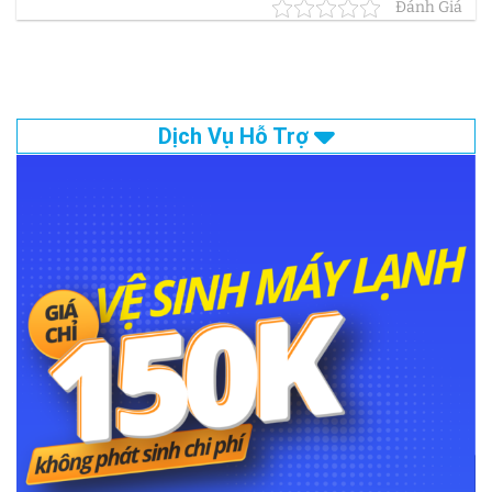
Đánh Giá
Dịch Vụ Hỗ Trợ