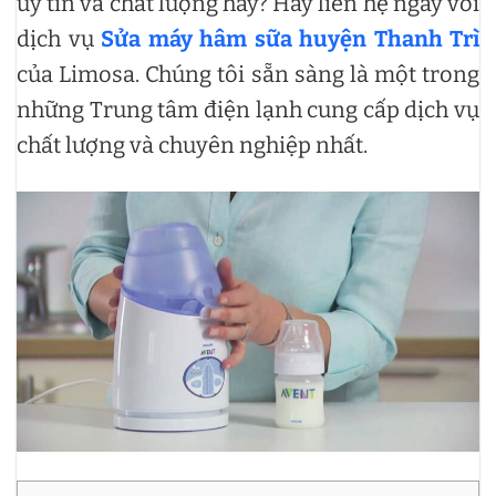
uy tín và chất lượng hay? Hãy liên hệ ngay với
dịch vụ
Sửa máy hâm sữa huyện Thanh Trì
của Limosa. Chúng tôi sẵn sàng là một trong
những Trung tâm điện lạnh cung cấp dịch vụ
chất lượng và chuyên nghiệp nhất.