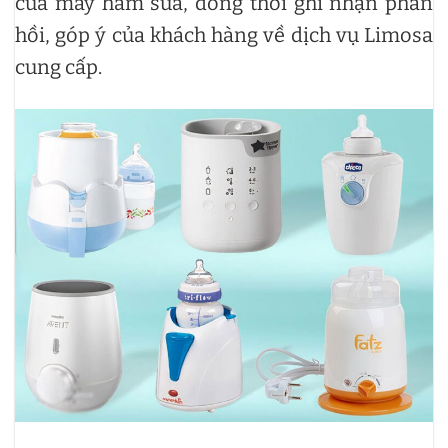
của máy hâm sữa, đồng thời ghi nhận phản
hồi, góp ý của khách hàng về dịch vụ Limosa
cung cấp.