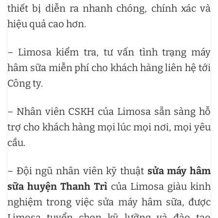
thiết bị diễn ra nhanh chóng, chính xác và
hiệu quả cao hơn.
– Limosa kiểm tra, tư vấn tình trạng máy
hâm sữa miễn phí cho khách hàng liên hệ tới
Công ty.
– Nhân viên CSKH của Limosa sẵn sàng hỗ
trợ cho khách hàng mọi lúc mọi nơi, mọi yêu
cầu.
– Đội ngũ nhân viên kỹ thuật
sửa máy hâm
sữa huyện Thanh Trì
của Limosa giàu kinh
nghiệm trong việc sửa máy hâm sữa, được
Limosa tuyển chọn kỹ lưỡng và đào tạo