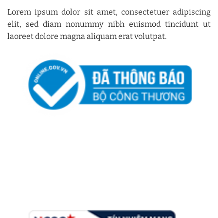
Lorem ipsum dolor sit amet, consectetuer adipiscing
elit, sed diam nonummy nibh euismod tincidunt ut
laoreet dolore magna aliquam erat volutpat.