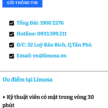
Tổng Đài: 1900 2276
Hotline: 0933.599.211
Đ/C: 32 Luỹ Bán Bích, Q.Tân Phú
Email: vn@limosa.vn
Ưu điểm tại Limosa
▶
Kỹ thuật viên có mặt trong vòng 30
phút