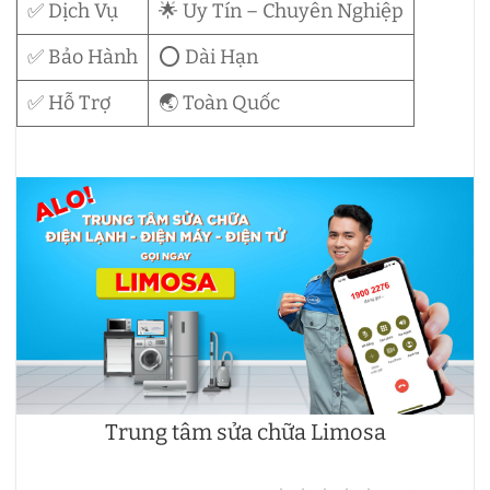
✅ Dịch Vụ
🌟 Uy Tín – Chuyên Nghiệp
✅ Bảo Hành
⭕ Dài Hạn
✅ Hỗ Trợ
🌏 Toàn Quốc
Trung tâm sửa chữa Limosa