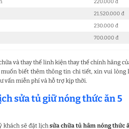
h
220.000 đ
21.520.000 đ
230.000 đ
700.000 đ
hữa và thay thế linh kiện thay thế chính hãng củ
ốn biết thêm thông tin chi tiết, xin vui lòng 
ư vấn miễn phí và hỗ trợ kịp thời.
lịch sửa tủ giữ nóng thức ăn 5
ý khách sẽ đặt lịch
sửa chữa tủ hâm nóng thức 