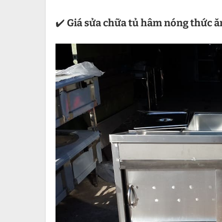
✔️
Giá sửa chữa tủ hâm nóng thức ă