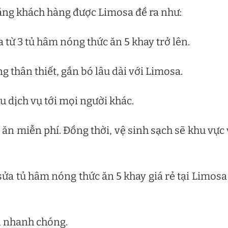
tặng khách hàng được Limosa đề ra như:
từ 3 tủ hâm nóng thức ăn 5 khay trở lên.
 thân thiết, gắn bó lâu dài với Limosa.
u dịch vụ tới mọi người khác.
c ăn miễn phí. Đồng thời, vệ sinh sạch sẽ khu vực
sửa tủ hâm nóng thức ăn 5 khay giá rẻ tại Limosa
, nhanh chóng.