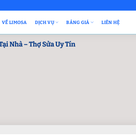
VỀ LIMOSA
DỊCH VỤ
BẢNG GIÁ
LIÊN HỆ
ại Nhà – Thợ Sửa Uy Tín