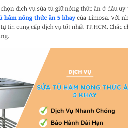
họn dịch vụ sửa tủ giữ nóng thức ăn ở đâu uy 
tủ hâm nóng thức ăn 5 khay
của Limosa. Với n
ự tin cung cấp dịch vụ tốt nhất TP.HCM. Chắc 
àng.