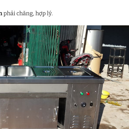
n
phải chăng, hợp lý.