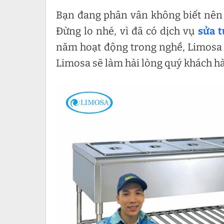
Bạn đang phân vân không biết nên c
Đừng lo nhé, vì đã có dịch vụ
sửa 
năm hoạt động trong nghề, Limosa t
Limosa sẽ làm hài lòng quý khách h