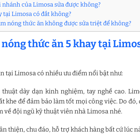
chi nhánh của Limosa sửa được không?
ay tại Limosa có đắt không?
hâm nóng thức ăn không được sửa triệt để không?
 nóng thức ăn 5 khay tại Limo
n tại Limosa có nhiều ưu điểm nổi bật như:
 thuật dày dạn kinh nghiệm, tay nghề cao. Li
t khe để đảm bảo làm tốt mọi công việc. Do đó,
m về đội ngũ kỹ thuật viên nhà Limosa nhé.
n thiện, chu đáo, hỗ trợ khách hàng bất cứ lúc n