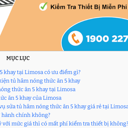
MỤC LỤC
5 khay tại Limosa có ưu điểm gì?
 kiện tủ hâm nóng thức ăn 5 khay
 nóng thức ăn 5 khay tại Limosa
hức ăn 5 khay của Limosa
 vụ sửa tủ hâm nóng thức ăn 5 khay giá rẻ tại Limos
iờ hành chính không?
với mức giá thì có mất phí kiểm tra thiết bị không