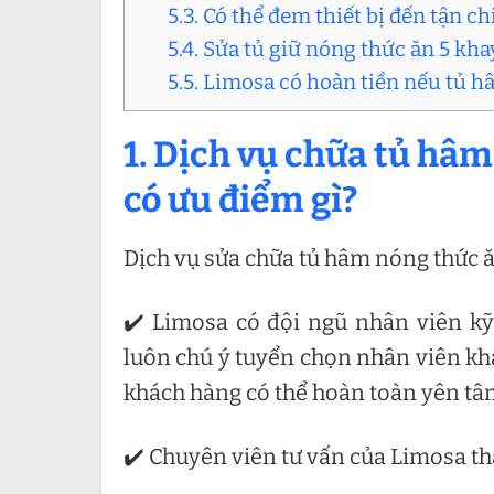
5.3. Có thể đem thiết bị đến tận 
5.4. Sửa tủ giữ nóng thức ăn 5 kh
5.5. Limosa có hoàn tiền nếu tủ 
1. Dịch vụ chữa tủ hâm
có ưu điểm gì?
Dịch vụ sửa chữa tủ hâm nóng thức ă
✔️ Limosa có đội ngũ nhân viên kỹ
luôn chú ý tuyển chọn nhân viên khắ
khách hàng có thể hoàn toàn yên tâ
✔️ Chuyên viên tư vấn của Limosa thâ