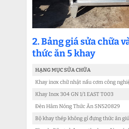
2. Bảng giá sửa chữa v
thức ăn 5 khay
HẠNG MỤC SỬA CHỮA
Khay inox chữ nhật nấu cơm công nghiệ
Khay Inox 304 GN 1/1 EAST T003
Đèn Hâm Nóng Thức Ăn SN520829
Bộ khay thép không gỉ đựng thức ăn gi