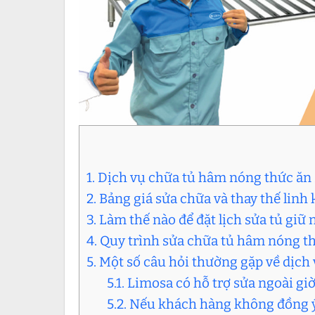
1. Dịch vụ chữa tủ hâm nóng thức ăn 
2. Bảng giá sửa chữa và thay thế linh
3. Làm thế nào để đặt lịch sửa tủ giữ
4. Quy trình sửa chữa tủ hâm nóng t
5. Một số câu hỏi thường gặp về dịch
5.1. Limosa có hỗ trợ sửa ngoài g
5.2. Nếu khách hàng không đồng ý 