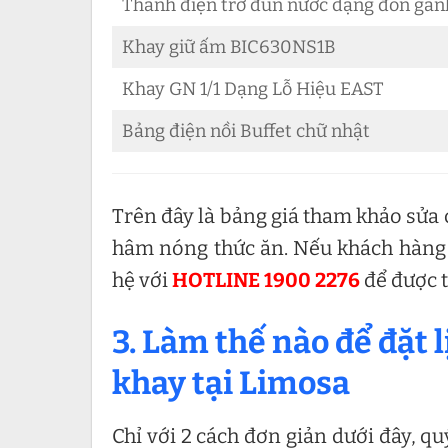
Thanh điện trở đun nước dạng đòn gán
Khay giữ ấm BIC630NS1B
Khay GN 1/1 Dạng Lỗ Hiệu EAST
Bảng điện nồi Buffet chữ nhật
Trên đây là bảng giá tham khảo sửa c
hâm nóng thức ăn. Nếu khách hàng mu
hệ với
HOTLINE 1900 2276
để được t
3. Làm thế nào để đặt 
khay tại Limosa
Chỉ với 2 cách đơn giản dưới đây, qu