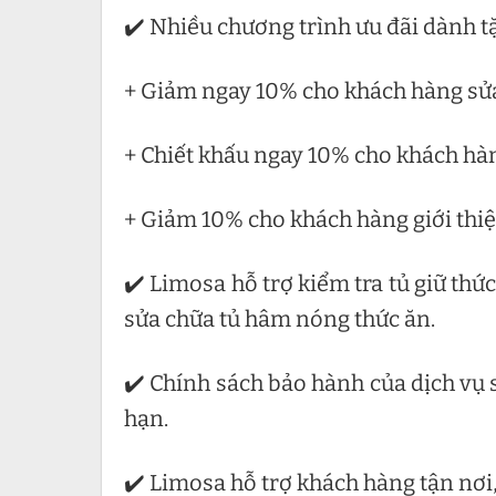
✔️ Nhiều chương trình ưu đãi dành 
+ Giảm ngay 10% cho khách hàng sửa 
+ Chiết khấu ngay 10% cho khách hàng
+ Giảm 10% cho khách hàng giới thiệ
✔️ Limosa hỗ trợ kiểm tra tủ giữ thứ
sửa chữa tủ hâm nóng thức ăn.
✔️ Chính sách bảo hành của dịch vụ 
hạn.
✔️ Limosa hỗ trợ khách hàng tận nơi