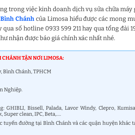
g trong việc kinh doanh dịch vụ sửa chữa máy 
i Bình Chánh
của Limosa hiểu được các mong m
y qua số hotline 0933 599 211 hay qua tổng đài 
như nhận được báo giá chính xác nhất nhé.
H CHÁNH TẬN NƠI LIMOSA:
ây, Bình Chánh, TPHCM
ên Nghiệp.
 GHIBLI, Bissell, Palada, Lavor Windy, Clepro, Kumisa
k, Super clean, IPC, Beta,….
ác tuyến đường tại Bình Chánh và các quận huyện khác t