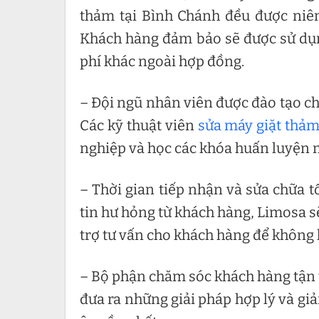
thảm tại Bình Chánh đều được niêm
Khách hàng đảm bảo sẽ được sử dụng
phí khác ngoài hợp đồng.
– Đội ngũ nhân viên được đào tạo ch
Các kỹ thuật viên
sửa máy giặt thả
nghiệp và học các khóa huấn luyện mớ
– Thời gian tiếp nhận và sửa chữa t
tin hư hỏng từ khách hàng, Limosa sẽ
trợ tư vấn cho khách hàng để không 
– Bộ phận chăm sóc khách hàng tận
đưa ra những giải pháp hợp lý và gi