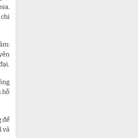
osa.
 chi
hảm:
uyên
đại.
hông
à hỗ
g để
ỉ và