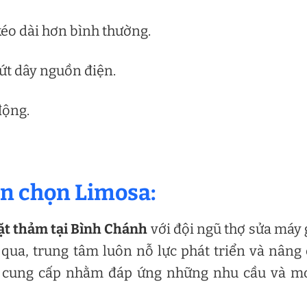
 kéo dài hơn bình thường.
đứt dây nguồn điện.
động.
ên chọn Limosa:
ặt thảm tại Bình Chánh
với đội ngũ thợ sửa máy 
 qua, trung tâm luôn nỗ lực phát triển và nâng
sa cung cấp nhằm đáp ứng những nhu cầu và m