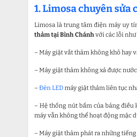
1. Limosa chuyên sửa c
Limosa là trung tâm điện máy uy tí
thảm tại Bình Chánh
với các lỗi như
– Máy giặt vắt thảm không khô hay v
– Máy giặt thảm không xả được nước
–
Đèn LED
máy giặt thảm liên tục nh
– Hệ thống nút bấm của bảng điều k
máy vẫn không thể hoạt động mặc dù
– Máy giặt thảm phát ra những tiếng