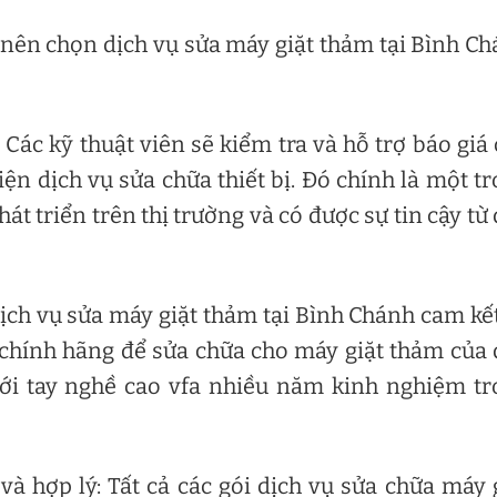
n nên chọn dịch vụ sửa máy giặt thảm tại Bình C
: Các kỹ thuật viên sẽ kiểm tra và hỗ trợ báo giá
n dịch vụ sửa chữa thiết bị. Đó chính là một t
át triển trên thị trường và có được sự tin cậy từ
ịch vụ sửa máy giặt thảm tại Bình Chánh cam kế
ị chính hãng để sửa chữa cho máy giặt thảm của
với tay nghề cao vfa nhiều năm kinh nghiệm t
à hợp lý: Tất cả các gói dịch vụ sửa chữa máy 