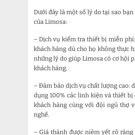
Dưới đây là một số lý do tại sao bạ
của Limosa:
– Dịch vụ kiểm tra thiết bị miễn phí
khách hàng dù cho họ không thực hiệ
những lý do giúp Limosa có cơ hội ph
khách hàng.
– Đảm bảo dịch vụ chất lượng cao: d
dụng 100% các linh kiện và thiết b
khách hàng cùng với đội ngũ thợ 
nghề.
– Giá thành được niêm yết rõ ràng v