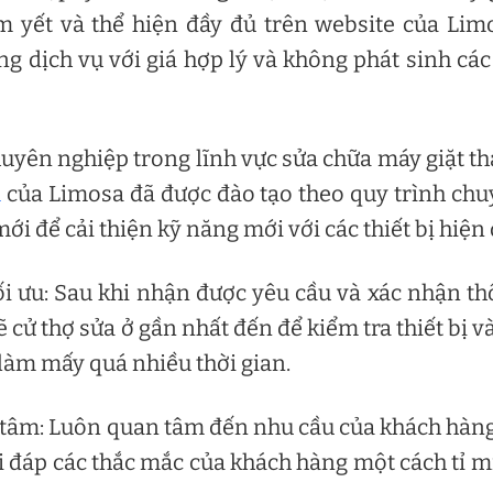
 yết và thể hiện đầy đủ trên website của Lim
 dịch vụ với giá hợp lý và không phát sinh các
uyên nghiệp trong lĩnh vực sửa chữa máy giặt t
m
của Limosa đã được đào tạo theo quy trình ch
i để cải thiện kỹ năng mới với các thiết bị hiện 
ối ưu: Sau khi nhận được yêu cầu và xác nhận t
 cử thợ sửa ở gần nhất đến để kiểm tra thiết bị v
làm mấy quá nhiều thời gian.
 tâm: Luôn quan tâm đến nhu cầu của khách hàn
ải đáp các thắc mắc của khách hàng một cách tỉ m