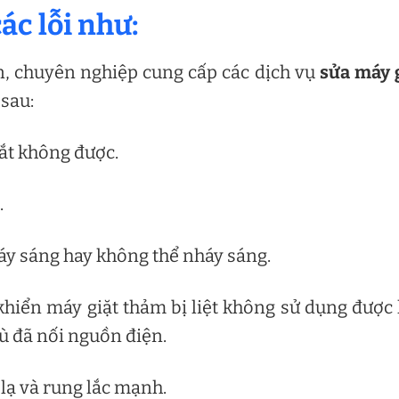
ác lỗi như:
n, chuyên nghiệp cung cấp các dịch vụ
sửa máy 
 sau:
ắt không được.
.
áy sáng hay không thể nháy sáng.
hiển máy giặt thảm bị liệt không sử dụng được
 đã nối nguồn điện.
 lạ và rung lắc mạnh.