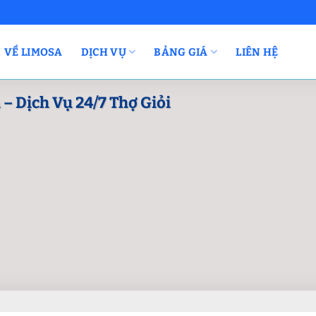
VỀ LIMOSA
DỊCH VỤ
BẢNG GIÁ
LIÊN HỆ
– Dịch Vụ 24/7 Thợ Giỏi