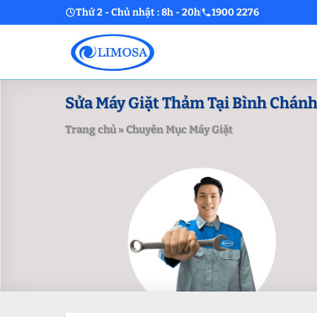
Skip
Thứ 2 - Chủ nhật : 8h - 20h
1900 2276
to
content
Sửa Máy Giặt Thảm Tại Bình Chánh 
Trang chủ
»
Chuyên Mục Máy Giặt