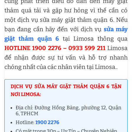
cùng phát triển điều đó dẫn đến máy giặt
thảm quá tải và gặp hư hỏng vì thế cần có
một dịch vụ sửa máy giặt thảm quận 6. Nếu
bạn đang cần hãy đến với dịch vụ
sửa máy
giặt thảm quận 6
tại Limosa thông qua
HOTLINE 1900 2276 – 0933 599 211
Limosa
để nhận được sự tư vấn và hỗ trợ nhanh
chóng nhất của các nhân viên tại Limosa..
DỊCH VỤ SỬA MÁY GIẶT THẢM QUẬN 6 TẬN
NƠI LIMOSA:
Địa chỉ: Đường Hồng Bàng, phường 12, Quận
6, TPHCM
Hotline:
1900 2276
Có mặt trong 30p – Uy Tín – Chuyên Nghiệp.