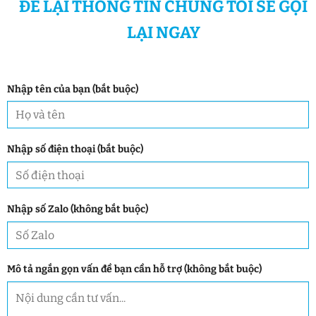
ĐỂ LẠI THÔNG TIN CHÚNG TÔI SẼ GỌI
LẠI NGAY
Nhập tên của bạn (bắt buộc)
Nhập số điện thoại (bắt buộc)
Nhập số Zalo (không bắt buộc)
Mô tả ngắn gọn vấn đề bạn cần hỗ trợ (không bắt buộc)