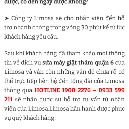
được, có đến ngay được không?
➤ Công ty Limosa sẽ cho nhân viên đến hỗ
trợ nhanh chóng trong vòng 30 phút kể từ lúc
khách hàng yêu cầu.
Sau khi khách hàng đã tham khảo mọi thông
tin về dịch vụ
sửa máy giặt thảm quận 6
của
Limosa và vẫn còn những vấn đề chưa rõ có
thể trực tiếp liên hệ đến tổng đài của Limosa
thông qua
HOTLINE 1900 2276 – 0933 599
211
sẽ nhận được sự hỗ trợ tư vấn từ nhân
viên của Limosa.Limosa hân hạnh được phục
vụ quý khách hàng!