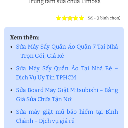
Trung tâm sửa chữa Limosa
5/5 - (1 bình chọn)
Xem thêm:
Sửa Máy Sấy Quần Áo Quận 7 Tại Nhà
– Trọn Gói, Giá Rẻ
Sửa Máy Sấy Quần Áo Tại Nhà Bè –
Dịch Vụ Uy Tín TPHCM
Sửa Board Máy Giặt Mitsubishi – Bảng
Giá Sửa Chữa Tận Nơi
Sửa máy giặt mũ bảo hiểm tại Bình
Chánh – Dịch vụ giá rẻ