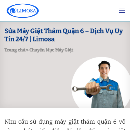
Skip
to
content
Sửa Máy Giặt Thảm Quận 6 – Dịch Vụ Uy
Tín 24/7 | Limosa
Trang chủ
»
Chuyên Mục Máy Giặt
Nhu cầu sử dụng máy giặt thảm quận 6 vô