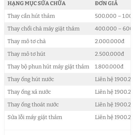
HẠNG MỤC SỬA CHỮA
ĐƠN GIÁ
Thay cần hút thảm
500.000 – 1.00
Thay chổi chà máy giặt thảm
400.000 – 600
Thay mô tơ chà
2.000.000đ
Thay mô tơ hút
2.500.000đ
Thay bộ phun hút máy giặt thảm
1.800.000đ
Thay ống hút nước
Liên hệ 1900.22
Thay ống xả nước
Liên hệ 1900.22
Thay ống thoát nước
Liên hệ 1900.22
Sửa lỗi máy giặt thảm
Liên hệ 1900.22