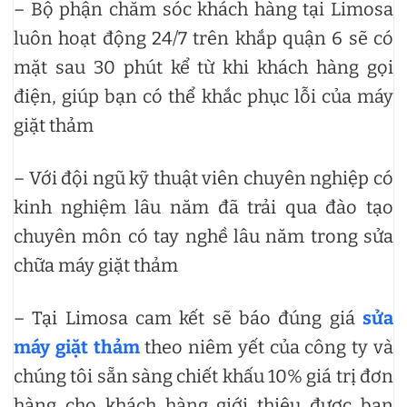
– Bộ phận chăm sóc khách hàng tại Limosa
luôn hoạt động 24/7 trên khắp quận 6 sẽ có
mặt sau 30 phút kể từ khi khách hàng gọi
điện, giúp bạn có thể khắc phục lỗi của máy
giặt thảm
– Với đội ngũ kỹ thuật viên chuyên nghiệp có
kinh nghiệm lâu năm đã trải qua đào tạo
chuyên môn có tay nghề lâu năm trong sửa
chữa máy giặt thảm
– Tại Limosa cam kết sẽ báo đúng giá
sửa
máy giặt thảm
theo niêm yết của công ty và
chúng tôi sẵn sàng chiết khấu 10% giá trị đơn
hàng cho khách hàng giới thiệu được bạn