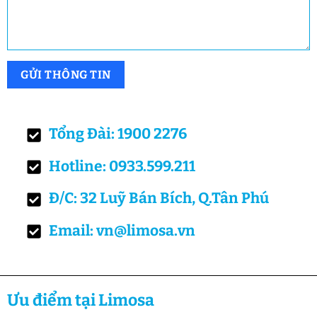
Tổng Đài: 1900 2276
Hotline: 0933.599.211
Đ/C: 32 Luỹ Bán Bích, Q.Tân Phú
Email: vn@limosa.vn
Ưu điểm tại Limosa