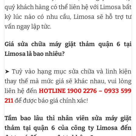
quý khách hàng có thể liên hệ với Limosa bất
kỳ lúc nào có nhu cầu, Limosa sẽ hỗ trợ tư
vấn ngay lập tức.
Giá sửa chữa máy giặt thảm quận 6 tại
Limosa là bao nhiêu?
➤ Tuỳ vào hạng mục sửa chữa và linh kiện
thay thế mà mức giá sẽ khác nhau, vui lòng
liên hệ đến
HOTLINE 1900 2276 – 0933 599
211
để được báo giá chính xác!
Tầm bao lâu thì nhân viên sửa máy giặt
thảm tại quận 6 của công ty Limosa đến