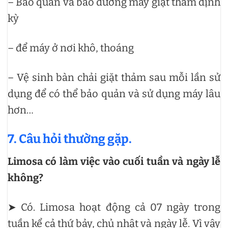
– Bảo quản và bảo dưỡng máy giặt thảm định
kỳ
– để máy ở nơi khô, thoáng
– Vệ sinh bàn chải giặt thảm sau mỗi lần sử
dụng để có thể bảo quản và sử dụng máy lâu
hơn…
7. Câu hỏi thường gặp.
Limosa có làm việc vào cuối tuần và ngày lễ
không?
➤ Có. Limosa hoạt động cả 07 ngày trong
tuần kể cả thứ bảy, chủ nhật và ngày lễ. Vì vậy