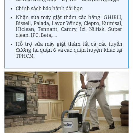
Chính sách bảo hành dài hạn
Nhận sửa máy giặt thảm các hãng: GHIBLI,
Bissell, Palada, Lavor Windy, Clepro, Kumisai,
Hiclean, Tennant, Camry, Izi, Nilfisk, Super
clean, IPC, Beta,….
Hỗ trợ sửa máy giặt thảm tất cả các tuyến
đường tại quận 6 và các quận huyện khác tại
TPHCM.