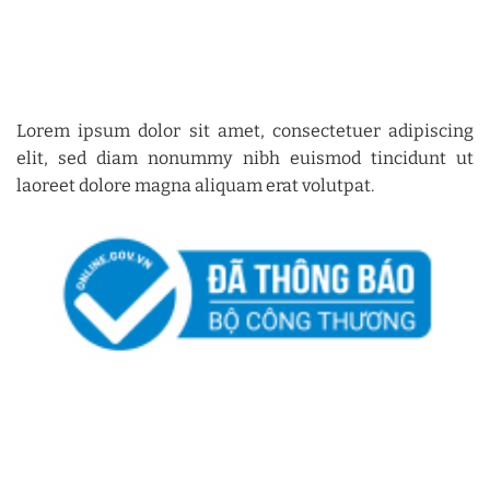
Lorem ipsum dolor sit amet, consectetuer adipiscing
elit, sed diam nonummy nibh euismod tincidunt ut
laoreet dolore magna aliquam erat volutpat.