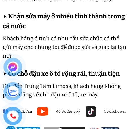
▶
Nhận sửa máy ở nhiều tỉnh thành trong
cả nước
Khách hàng ở tỉnh có nhu cầu sửa chữa có thể
gửi máy cho chúng tôi để được sửa và giao lại tận
nơi.
▶
Có chỗ đậu xe ô tô rộng rãi, thuận tiện
Khi đến Trung Tâm Limosa, khách hàng không
phải lo lắng về chỗ đậu xe ô tô, xe máy.
50.2k Fan
46.3k Đăng ký
1.0k Follower