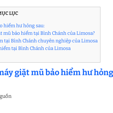
MỤC LỤC
ảo hiểm hư hỏng sau:
iặt mũ bảo hiểm tại Bình Chánh của Limosa?
ểm tại Bình Chánh chuyên nghiệp của Limosa
o hiểm tại Bình Chánh của Limosa
 máy giặt mũ bảo hiểm hư hỏn
nguồn