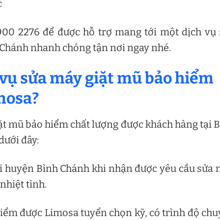
c
1900 2276 để được hỗ trợ mang tới một dịch vụ
h Chánh nhanh chóng tận nơi ngay nhé.
h vụ sửa máy giặt mũ bảo hiểm
imosa?
ặt mũ bảo hiểm chất lượng được khách hàng tại 
dưới đây:
tại huyện Bình Chánh khi nhận được yêu cầu sửa
nhiệt tình.
hiểm được Limosa tuyển chọn kỹ, có trình độ ch