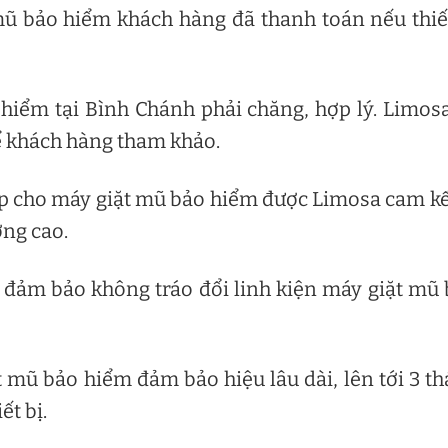
mũ bảo hiểm khách hàng đã thanh toán nếu thiế
hiểm tại Bình Chánh phải chăng, hợp lý. Limos
để khách hàng tham khảo.
ấp cho máy giặt mũ bảo hiểm được Limosa cam kế
ợng cao.
 đảm bảo không tráo đổi linh kiện máy giặt mũ
 mũ bảo hiểm đảm bảo hiệu lâu dài, lên tới 3 t
ết bị.