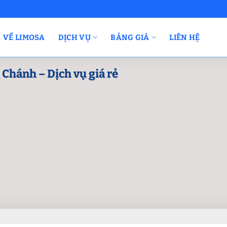
VỀ LIMOSA
DỊCH VỤ
BẢNG GIÁ
LIÊN HỆ
 Chánh – Dịch vụ giá rẻ