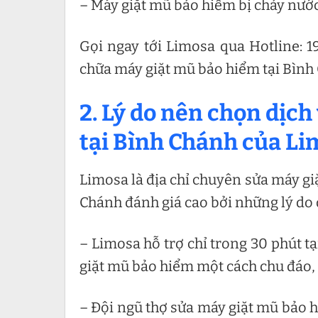
– Máy giặt mũ bảo hiểm bị chảy nướ
Gọi ngay tới Limosa qua Hotline: 
chữa máy giặt mũ bảo hiểm
tại Bìn
2. Lý do nên chọn dịc
tại Bình Chánh của L
Limosa là địa chỉ chuyên sửa máy gi
Chánh đánh giá cao bởi những lý do 
– Limosa hỗ trợ chỉ trong 30 phút 
giặt mũ bảo hiểm một cách chu đáo, 
– Đội ngũ thợ sửa máy giặt mũ bảo 