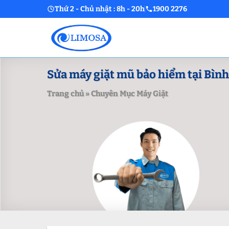
Skip
Thứ 2 - Chủ nhật : 8h - 20h
1900 2276
to
content
Sửa máy giặt mũ bảo hiểm tại Bình
Trang chủ
»
Chuyên Mục Máy Giặt