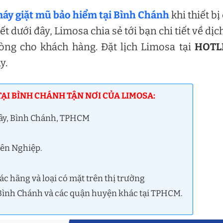
áy giặt mũ bảo hiểm tại Bình Chánh
khi thiết bị
 dưới đây, Limosa chia sẻ tới bạn chi tiết về dịc
òng cho khách hàng. Đặt lịch Limosa tại
HOTL
y.
TẠI BÌNH CHÁNH TẬN NƠI CỦA LIMOSA:
Tây, Bình Chánh, TPHCM
yên Nghiệp.
c hãng và loại có mặt trên thị trường
i Bình Chánh và các quận huyện khác tại TPHCM.