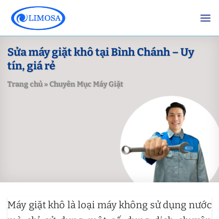
Skip
to
content
Sửa máy giặt khô tại Bình Chánh – Uy
tín, giá rẻ
Trang chủ
»
Chuyên Mục Máy Giặt
Máy giặt khô là loại máy không sử dụng nước