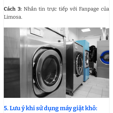
Cách 3:
Nhắn tin trực tiếp với Fanpage của
Limosa.
5. Lưu ý khi sử dụng máy giặt khô: