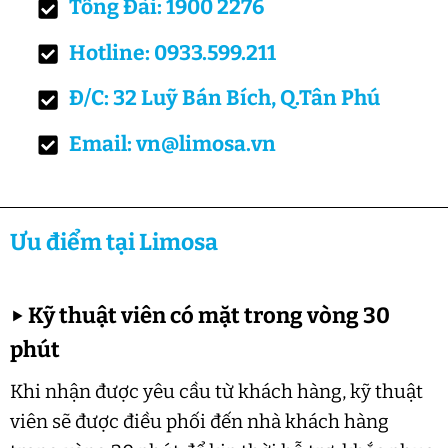
Tổng Đài: 1900 2276
Hotline: 0933.599.211
Đ/C: 32 Luỹ Bán Bích, Q.Tân Phú
Email: vn@limosa.vn
Ưu điểm tại Limosa
▶
Kỹ thuật viên có mặt trong vòng 30
phút
Khi nhận được yêu cầu từ khách hàng, kỹ thuật
viên sẽ được điều phối đến nhà khách hàng