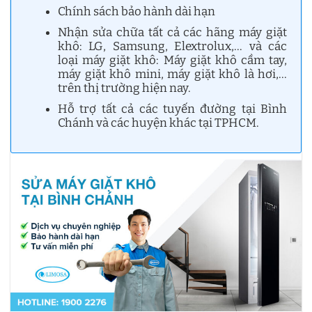
Chính sách bảo hành dài hạn
Nhận sửa chữa tất cả các hãng máy giặt
khô: LG, Samsung, Elextrolux,… và các
loại máy giặt khô: Máy giặt khô cầm tay,
máy giặt khô mini, máy giặt khô là hơi,…
trên thị trường hiện nay.
Hỗ trợ tất cả các tuyến đường tại Bình
Chánh và các huyện khác tại TPHCM.