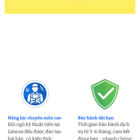
Năng lực chuyên môn cao
Bảo hành dài hạn
Đội ngũ kỹ thuật viên tại
Thời gian bảo hành dịch
Limosa đều được đào tạo
vụ từ 3-6 tháng, cam kết
bài bản, có kiến thức
đúng hẹn - nhanh chóng