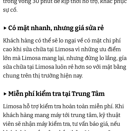
trong vòng 30 phút để kịp thời hỗ trợ, khắc phục
sự cố.
▶
Có mặt nhanh, nhưng giá sửa rẻ
Khách hàng có thể sẽ lo ngại về có mặt chi phí
cao khi sửa chữa tại Limosa vì những ưu điểm
lớn mà Limosa mang lại, nhưng đừng lo lắng, gía
sửa chữa tại Limosa luôn rẻ hơn so với mặt bằng
chung trên thị trường hiện nay.
▶
Miễn phí kiểm tra tại Trung Tâm
Limosa hỗ trợ kiểm tra hoàn toàn miễn phí. Khi
khách hàng mang máy tới trung tâm, kỹ thuật
viên sẽ nhận máy kiểm tra, tư vấn báo giá, nếu