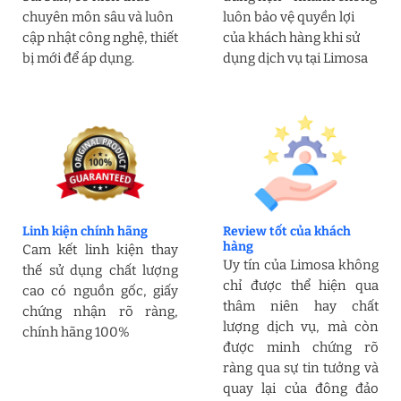
chuyên môn sâu và luôn
luôn bảo vệ quyền lợi
cập nhật công nghệ, thiết
của khách hàng khi sử
bị mới để áp dụng.
dụng dịch vụ tại Limosa
Linh kiện chính hãng
Review tốt của khách
hàng
Cam kết linh kiện thay
Uy tín của Limosa không
thế sử dụng chất lượng
chỉ được thể hiện qua
cao có nguồn gốc, giấy
thâm niên hay chất
chứng nhận rõ ràng,
lượng dịch vụ, mà còn
chính hãng 100%
được minh chứng rõ
ràng qua sự tin tưởng và
quay lại của đông đảo