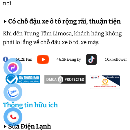
nơi.
▶
Có chỗ đậu xe ô tô rộng rãi, thuận tiện
Khi đến Trung Tâm Limosa, khách hàng không
phải lo lắng về chỗ đậu xe ô tô, xe máy.
50.2k Fan
46.3k Đăng ký
1.0k Follower
Thông tin hữu ích
▶
Sửa Điện Lạnh