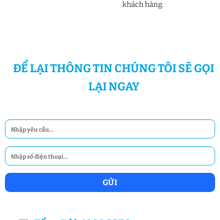
khách hàng.
ĐỂ LẠI THÔNG TIN CHÚNG TÔI SẼ GỌI
LẠI NGAY