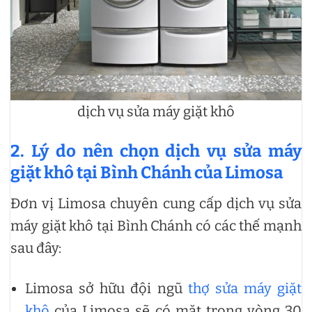
dịch vụ sửa máy giặt khô
2. Lý do nên chọn dịch vụ sửa máy
giặt khô tại Bình Chánh của Limosa
Đơn vị Limosa chuyên cung cấp dịch vụ sửa
máy giặt khô tại Bình Chánh có các thế mạnh
sau đây:
Limosa sở hữu đội ngũ
thợ sửa máy giặt
khô
của Limosa sẽ có mặt trong vòng 30