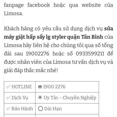
fanpage facebook hoặc qua website của
Limosa.
Khách hàng có yêu cầu sử dụng dịch vụ
sửa
máy giặt hấp sấy lg styler quận Tân Bình
của
Limosa hãy liên hệ cho chúng tôi qua số tổng
đài sau 19002276 hoặc số 0933599211 để
được nhân viên của Limosa tư vấn dịch vụ và
giải đáp thắc mắc nhé!
✅ HOTLINE
☎️ 1900 2276
✅ Dịch Vụ
🌟 Uy Tín – Chuyên Nghiệp
✅ Bảo Hành
⭕ Dài Hạn