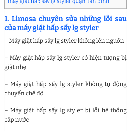
máy giặt hấp sấy lg styler quận Tân Bình
1. Limosa chuyên sửa những lỗi sau
của máy giặt hấp sấy lg styler
– Máy giặt hấp sấy lg styler không lên nguồn
– Máy giặt hấp sấy lg styler có hiện tượng bị
giật nhẹ
– Máy giặt hấp sấy lg styler không tự động
chuyển chế độ
– Máy giặt hấp sấy lg styler bị lỗi hệ thống
cấp nước