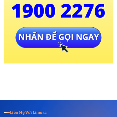
Liên Hệ Với Limosa