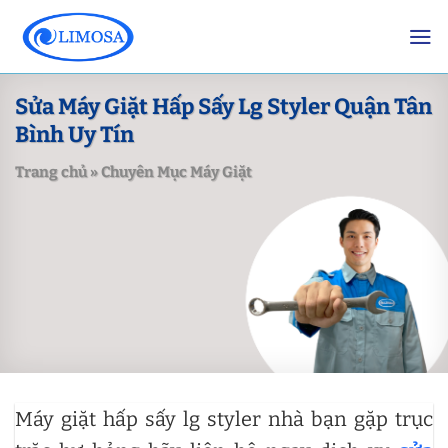
Skip
to
content
Sửa Máy Giặt Hấp Sấy Lg Styler Quận Tân
Bình Uy Tín
Trang chủ
»
Chuyên Mục Máy Giặt
Máy giặt hấp sấy lg styler nhà bạn gặp trục