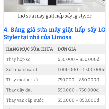
thợ sửa máy giặt hấp sấy lg styler
4. Bảng giá sửa máy giặt hấp sấy LG
Styler tại nhà của Limosa
HẠNG MỤC SỬA CHỮA
ĐƠN GIÁ
Thay hộp số
650.000 – 850.000đ
Sửa mainboard
1.000.000 – 1.500.000đ
Thay motuer xả
750.000 – 850.000đ
Thay dây đai
550.000 – 750.000đ
Thay van cấp nước
550.000 – 850.000đ