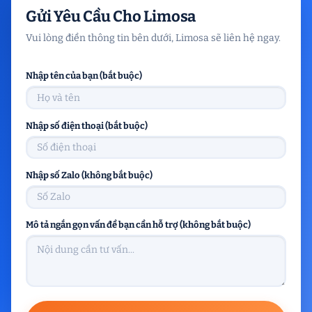
Gửi Yêu Cầu Cho Limosa
Vui lòng điền thông tin bên dưới, Limosa sẽ liên hệ ngay.
Nhập tên của bạn (bắt buộc)
Nhập số điện thoại (bắt buộc)
Nhập số Zalo (không bắt buộc)
Mô tả ngắn gọn vấn đề bạn cần hỗ trợ (không bắt buộc)