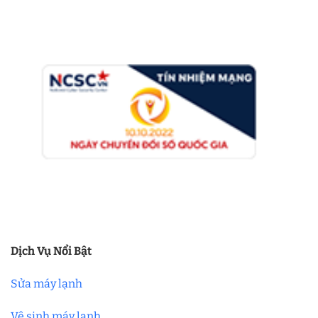
Dịch Vụ Nổi Bật
Sửa máy lạnh
Vệ sinh máy lạnh