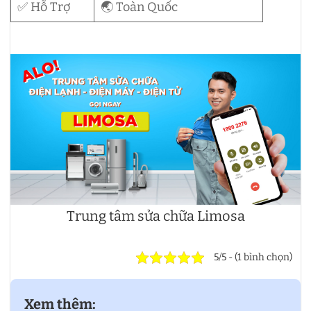
✅ Hỗ Trợ
🌏 Toàn Quốc
Trung tâm sửa chữa Limosa
5/5 - (1 bình chọn)
Xem thêm: