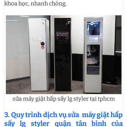
khoa học, nhanh chóng.
sửa máy giặt hấp sấy lg styler tại tphcm
3. Quy trình dịch vụ sửa máy giặt hấp
sấy lg styler quận tân bình của