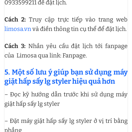
0933599211 để đặt lịch.
Cách 2:
Truy cập trực tiếp vào trang web
limosa.vn
và điền thông tin cụ thể để đặt lịch.
Cách 3:
Nhắn yêu cầu đặt lịch tới fanpage
của Limosa qua link: Fanpage.
5. Một số lưu ý giúp bạn sử dụng máy
giặt hấp sấy lg styler hiệu quả hơn
– Đọc kỹ hướng dẫn trước khi sử dụng máy
giặt hấp sấy lg styler
– Đặt máy giặt hấp sấy lg styler ở vị trí bằng
phẳng