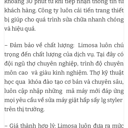
khoảng 30 phút từ khi tiếp nhận thông tin từ
khách hàng. Công ty luôn cải tiến trang thiết
bị giúp cho quá trình sửa chữa nhanh chóng
và hiệu quả.
– Đảm bảo về chất lượng: Limosa luôn chú
trọng đến chất lượng của dịch vụ. Tại đây có
đội ngũ thợ chuyên nghiệp, trình độ chuyên
môn cao và giàu kinh nghiệm. Thợ kỹ thuật
học qua khóa đào tạo cơ bản và chuyên sâu,
luôn cập nhập những mã máy mới đáp ứng
mọi yêu cầu về sửa máy giặt hấp sấy lg styler
trên thị trường.
– Giá thành hợp lý: Limosa luôn đưa ra mức