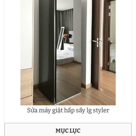
Sửa máy giặt hấp sấy lg styler
MỤC LỤC