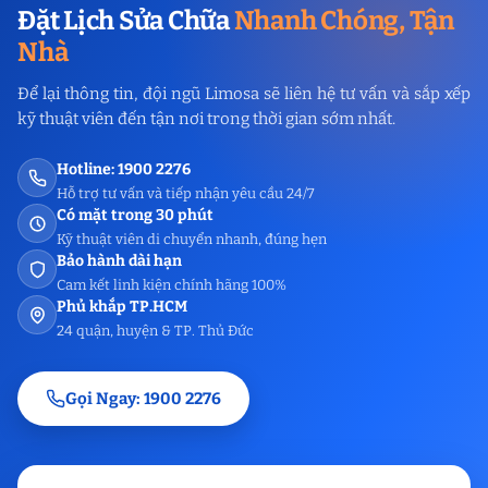
Đặt Lịch Sửa Chữa
Nhanh Chóng, Tận
Nhà
Để lại thông tin, đội ngũ Limosa sẽ liên hệ tư vấn và sắp xếp
kỹ thuật viên đến tận nơi trong thời gian sớm nhất.
Hotline: 1900 2276
Hỗ trợ tư vấn và tiếp nhận yêu cầu 24/7
Có mặt trong 30 phút
Kỹ thuật viên di chuyển nhanh, đúng hẹn
Bảo hành dài hạn
Cam kết linh kiện chính hãng 100%
Phủ khắp TP.HCM
24 quận, huyện & TP. Thủ Đức
Gọi Ngay: 1900 2276