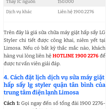
Thay IC nguồn
150.000
Dịch vụ khác
Liên hệ 1900.2276
Trên đây là giá sửa chữa máy giặt hấp sấy LG
Styler chi tiết được công khai, niêm yết tại
Limosa. Nếu có bất kỳ thắc mắc nào, khách
hàng vui lòng liên hệ
HOTLINE 1900 2276
để
được tư vấn viên giải đáp.
4. Cách đặt lịch dịch vụ sửa máy giặt
hấp sấy lg styler quận tân bình của
trung tâm điện lạnh Limosa
Cách 1:
Gọi ngay đến số tổng đài 1900 2276-