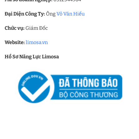
Đại Diện Công Ty:
Ông
Võ Văn Hiếu
Chức vụ:
Giám Đốc
Website:
limosa.vn
Hồ Sơ Năng Lực Limosa