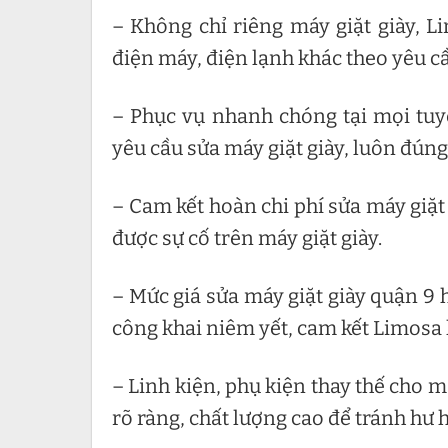
– Không chỉ riêng máy giặt giày, L
điện máy, điện lạnh khác theo yêu c
– Phục vụ nhanh chóng tại mọi tuy
yêu cầu sửa máy giặt giày, luôn đún
– Cam kết hoàn chi phí sửa máy giặ
được sự cố trên máy giặt giày.
– Mức giá sửa máy giặt giày quận 9 
công khai niêm yết, cam kết Limosa k
– Linh kiện, phụ kiện thay thế cho 
rõ ràng, chất lượng cao để tránh hư 