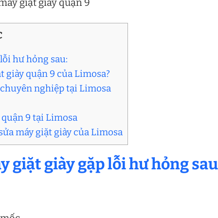
máy giặt giày quận 9
C
 lỗi hư hỏng sau:
ặt giày quận 9 của Limosa?
9 chuyên nghiệp tại Limosa
y quận 9 tại Limosa
 sửa máy giặt giày của Limosa
 giặt giày gặp lỗi hư hỏng sau