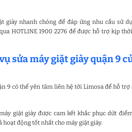
t giày nhanh chóng để đáp ứng nhu cầu sử dụ
qua HOTLINE 1900 2276 để được hỗ trợ kịp thời
 vụ sửa máy giặt giày quận 9 c
n 9 có thể yên tâm liên hệ tới Limosa để hỗ trợ
máy giặt giày được cam kết khắc phục dứt điể
hoạt động tốt nhất cho máy giặt giày.