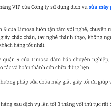
 hàng VIP của Công ty sử dụng dịch vụ
sửa máy 
ận 9 của Limosa luôn tận tâm với nghề, chuyên
 giày chắc chắn, tay nghề thành thạo, không n
khách hàng tốt nhất.
ày quận 9 của Limosa đảm bảo chuyên nghiệp,
ao tác và hoàn thành sửa chữa đúng hẹn.
ương pháp sửa chữa máy giặt giày tối ưu giúp 
hàng sau dịch vụ lên tới 3 tháng với thủ tục rất