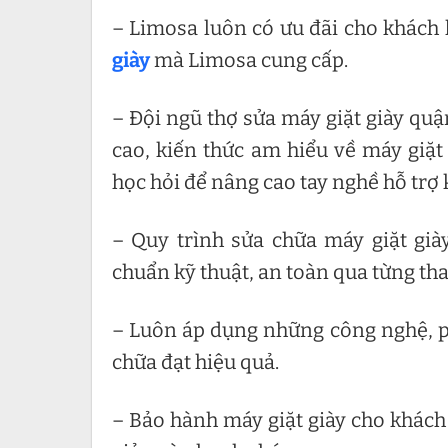
– Limosa luôn có ưu đãi cho khách
giày
mà Limosa cung cấp.
– Đội ngũ thợ sửa máy giặt giày qu
cao, kiến thức am hiểu về máy giặt
học hỏi để nâng cao tay nghề hỗ trợ 
– Quy trình sửa chữa máy giặt gi
chuẩn kỹ thuật, an toàn qua từng th
– Luôn áp dụng những công nghệ, ph
chữa đạt hiệu quả.
– Bảo hành máy giặt giày cho khách 