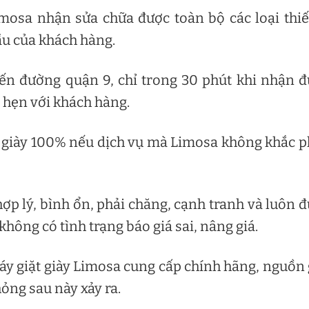
imosa nhận sửa chữa được toàn bộ các loại thiế
ầu của khách hàng.
ến đường quận 9, chỉ trong 30 phút khi nhận 
g hẹn với khách hàng.
t giày 100% nếu dịch vụ mà Limosa không khắc 
hợp lý, bình ổn, phải chăng, cạnh tranh và luôn 
hông có tình trạng báo giá sai, nâng giá.
máy giặt giày Limosa cung cấp chính hãng, nguồn
hỏng sau này xảy ra.