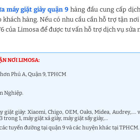
ửa máy giặt giày quận 9
hàng đầu cung cấp dịc
o khách hàng. Nếu có nhu cầu cần hỗ trợ tận nơi
6 của Limosa để được tư vấn hỗ trợ dịch vụ sửa
ẬN NƠI LIMOSA:
 Nhơn Phú A, Quận 9, TPHCM
ên Nghiệp.
 giặt giày: Xiaomi, Chigo, OEM, Oaks, Midea, Audrey,…. 
 3 trong 1, máy giặt xả giày, máy giặt sấy giày,…
cả các tuyến đường tại quận 9 và các huyện khác tại TPHCM.