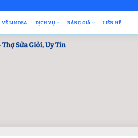
VỀ LIMOSA
DỊCH VỤ
BẢNG GIÁ
LIÊN HỆ
 Thợ Sửa Giỏi, Uy Tín