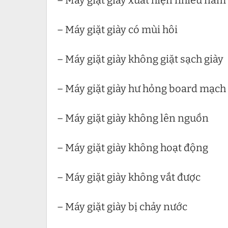
– Máy giặt giày xuất hiện nhiều nấ
– Máy giặt giày có mùi hôi
– Máy giặt giày không giặt sạch giày
– Máy giặt giày hư hỏng board mạch
– Máy giặt giày không lên nguồn
– Máy giặt giày không hoạt động
– Máy giặt giày không vắt được
– Máy giặt giày bị chảy nước