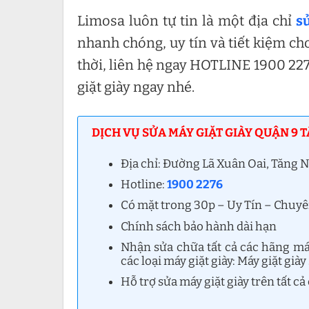
Limosa luôn tự tin là một địa chỉ
s
nhanh chóng, uy tín và tiết kiệm ch
thời, liên hệ ngay HOTLINE 1900 227
giặt giày ngay nhé.
DỊCH VỤ SỬA MÁY GIẶT GIÀY QUẬN 9 T
Địa chỉ: Đường Lã Xuân Oai, Tăng
Hotline:
1900 2276
Có mặt trong 30p – Uy Tín – Chuy
Chính sách bảo hành dài hạn
Nhận sửa chữa tất cả các hãng máy
các loại máy giặt giày: Máy giặt giày
Hỗ trợ sửa máy giặt giày trên tất 