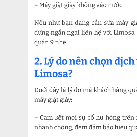
– Máy giặt giày không vào nước
Nếu như bạn đang cần sửa máy giặ
đừng ngần ngại liên hệ với Limosa 
quận 9 nhé!
2. Lý do nên chọn dịch
Limosa?
Dưới đây là lý do mà khách hàng quậ
máy giặt giày:
– Cam kết mọi sự cố hư hỏng trên 
nhanh chóng, đem đảm bảo hiệu quả 