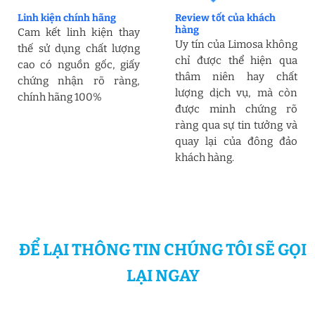
Linh kiện chính hãng
Review tốt của khách
hàng
Cam kết linh kiện thay
Uy tín của Limosa không
thế sử dụng chất lượng
chỉ được thể hiện qua
cao có nguồn gốc, giấy
thâm niên hay chất
chứng nhận rõ ràng,
lượng dịch vụ, mà còn
chính hãng 100%
được minh chứng rõ
ràng qua sự tin tưởng và
quay lại của đông đảo
khách hàng.
ĐỂ LẠI THÔNG TIN CHÚNG TÔI SẼ GỌI
LẠI NGAY