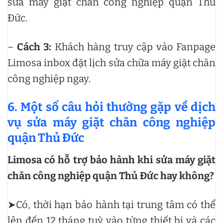
sửa máy giặt chăn công nghiệp quận Thủ
Đức.
–
Cách 3:
Khách hàng truy cập vào Fanpage
Limosa inbox đặt lịch sửa chữa máy giặt chăn
công nghiệp ngay.
6. Một số câu hỏi thường gặp về dịch
vụ sửa máy giặt chăn công nghiệp
quận Thủ Đức
Limosa có hỗ trợ bảo hành khi sửa máy giặt
chăn công nghiệp quận Thủ Đức hay không?
➤Có, thời hạn bảo hành tại trung tâm có thể
lên đến 12 tháng tuỳ vào từng thiết bị và các