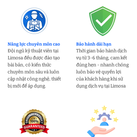
Năng lực chuyên môn cao
Bảo hành dài hạn
Đội ngũ kỹ thuật viên tại
Thời gian bảo hành dịch
Limosa đều được đào tạo
vụ từ 3-6 tháng, cam kết
bài bản, có kiến thức
đúng hẹn - nhanh chóng
chuyên môn sâu và luôn
luôn bảo vệ quyền lợi
cập nhật công nghệ, thiết
của khách hàng khi sử
bị mới để áp dụng.
dụng dịch vụ tại Limosa