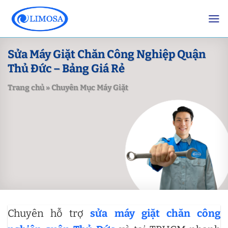
Skip
to
content
Sửa Máy Giặt Chăn Công Nghiệp Quận
Thủ Đức – Bảng Giá Rẻ
Trang chủ
»
Chuyên Mục Máy Giặt
Chuyên hỗ trợ
sửa máy giặt chăn công