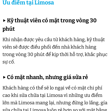
Ưu điểm tại Limosa
▶
Kỹ thuật viên có mặt trong vòng 30
phút
Khi nhận được yêu cầu từ khách hàng, kỹ thuật
viên sẽ được điều phối đến nhà khách hàng
trong vòng 30 phút để kịp thời hỗ trợ, khắc phục
sự cố.
▶
Có mặt nhanh, nhưng giá sửa rẻ
Khách hàng có thể sẽ lo ngại về có mặt chi phí
cao khi sửa chữa tại Limosa vì những ưu điểm
lớn mà Limosa mang lại, nhưng đừng lo lắng, gía
sửa chữa tại Limosa luôn rẻ hơn so với mặt bằng