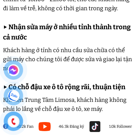
đi làm về trễ, không có thời gian trong ngày.
▶
Nhận sửa máy ở nhiều tỉnh thành trong
cả nước
Khách hàng ở tỉnh có nhu cầu sửa chữa có thể
gửi máy cho chúng tôi để được sửa và giao lại tận
nơi.
▶
Có chỗ đậu xe ô tô rộng rãi, thuận tiện
Khi đến Trung Tâm Limosa, khách hàng không
phải lo lắng về chỗ đậu xe ô tô, xe máy.
50.2k Fan
46.3k Đăng ký
1.0k Follower