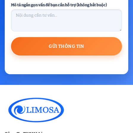
Mô tả ngắn gọn vấn đề bạn cần hỗ trợ (không bắt buộc)