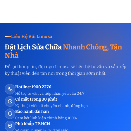
Liên Hệ Với Limosa
Đặt Lịch Sửa Chữa
Nhanh Chóng, Tận
Nhà
Để lại thông tin, đội ngũ Limosa sẽ liên hệ tư vấn và sắp xếp
kỹ thuật viên đến tận nơi trong thời gian sớm nhất.
Hotline: 1900 2276
Hỗ trợ tư vấn và tiếp nhận yêu cầu 24/7
Có mặt trong 30 phút
Kỹ thuật viên di chuyển nhanh, đúng hẹn
Bảo hành dài hạn
Cam kết linh kiện chính hãng 100%
Phủ khắp TP.HCM
24 quận, huyện & TP. Thủ Đức