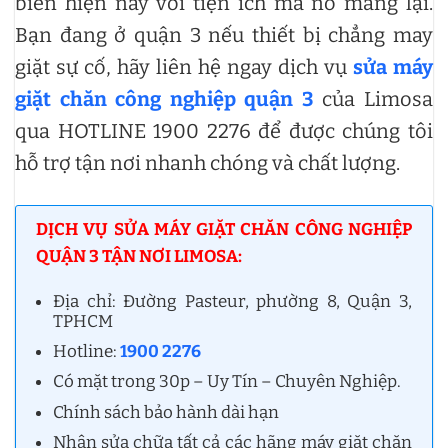
biến hiện nay với tiện ích mà nó mang lại.
Bạn đang ở quận 3 nếu thiết bị chẳng may
giặt sự cố, hãy liên hệ ngay dịch vụ
sửa máy
giặt chăn công nghiệp quận 3
của Limosa
qua HOTLINE 1900 2276 để được chúng tôi
hỗ trợ tận nơi nhanh chóng và chất lượng.
DỊCH VỤ SỬA MÁY GIẶT CHĂN CÔNG NGHIỆP
QUẬN 3 TẬN NƠI LIMOSA:
Địa chỉ: Đường Pasteur, phường 8, Quận 3,
TPHCM
Hotline:
1900 2276
Có mặt trong 30p – Uy Tín – Chuyên Nghiệp.
Chính sách bảo hành dài hạn
Nhận sửa chữa tất cả các hãng máy giặt chăn