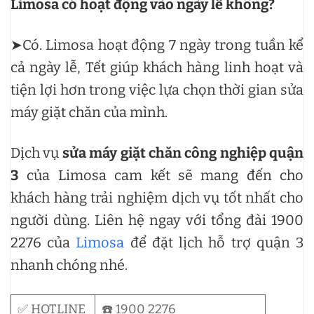
Limosa có hoạt động vào ngày lễ không?
➤Có. Limosa hoạt động 7 ngày trong tuần kể
cả ngày lễ, Tết giúp khách hàng linh hoạt và
tiện lợi hơn trong việc lựa chọn thời gian sửa
máy giặt chăn của mình.
Dịch vụ
sửa máy giặt chăn công nghiệp quận
3
của Limosa cam kết sẽ mang đến cho
khách hàng trải nghiệm dịch vụ tốt nhất cho
người dùng. Liên hệ ngay với tổng đài 1900
2276 của
Limosa
để đặt lịch hỗ trợ quận 3
nhanh chóng nhé.
✅ HOTLINE
☎️ 1900 2276