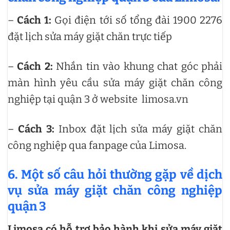
–
Cách 1:
Gọi điện tới số tổng đài 1900 2276
đặt lịch sửa máy giặt chăn trực tiếp
–
Cách 2:
Nhắn tin vào khung chat góc phải
màn hình yêu cầu sửa máy giặt chăn công
nghiệp tại quận 3 ở website limosa.vn
–
Cách 3:
Inbox đặt lịch sửa máy giặt chăn
công nghiệp qua fanpage của Limosa.
6. Một số câu hỏi thường gặp về dịch
vụ sửa máy giặt chăn công nghiệp
quận 3
Limosa có hỗ trợ bảo hành khi sửa máy giặt