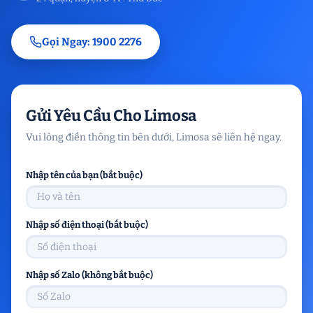
Gọi Ngay: 1900 2276
Gửi Yêu Cầu Cho Limosa
Vui lòng điền thông tin bên dưới, Limosa sẽ liên hệ ngay.
Nhập tên của bạn (bắt buộc)
Nhập số điện thoại (bắt buộc)
Nhập số Zalo (không bắt buộc)