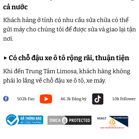
cả nước
Khách hàng ở tỉnh có nhu cầu sửa chữa có thể
gửi máy cho chúng tôi để được sửa và giao lại tận
nơi.
▶
Có chỗ đậu xe ô tô rộng rãi, thuận tiện
Khi đến Trung Tâm Limosa, khách hàng không
phải lo lắng về chỗ đậu xe ô tô, xe máy.
50.2k Fan
46.3k Đăng ký
1.0k Follower