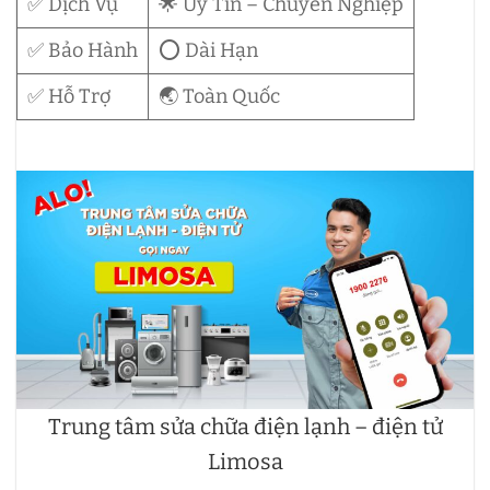
✅ Dịch Vụ
🌟 Uy Tín – Chuyên Nghiệp
✅ Bảo Hành
⭕ Dài Hạn
✅ Hỗ Trợ
🌏 Toàn Quốc
Trung tâm sửa chữa điện lạnh – điện tử
Limosa