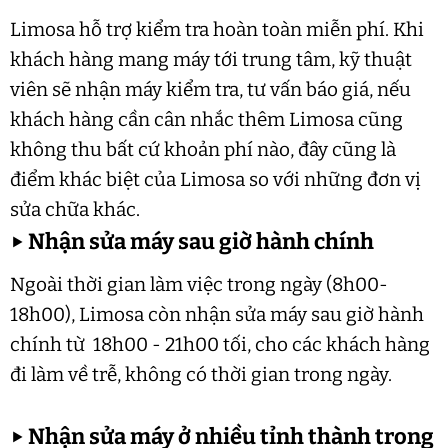
Limosa hỗ trợ kiểm tra hoàn toàn miễn phí. Khi
khách hàng mang máy tới trung tâm, kỹ thuật
viên sẽ nhận máy kiểm tra, tư vấn báo giá, nếu
khách hàng cần cân nhắc thêm Limosa cũng
không thu bất cứ khoản phí nào, đây cũng là
điểm khác biệt của Limosa so với những đơn vị
sửa chữa khác.
▶
Nhận sửa máy sau giờ hành chính
Ngoài thời gian làm việc trong ngày (8h00-
18h00), Limosa còn nhận sửa máy sau giờ hành
chính từ 18h00 - 21h00 tối, cho các khách hàng
đi làm về trễ, không có thời gian trong ngày.
▶
Nhận sửa máy ở nhiều tỉnh thành trong