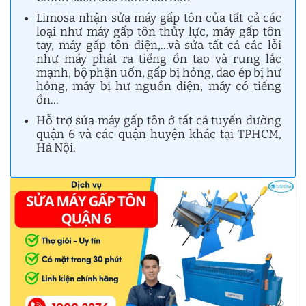
Limosa nhận sửa máy gấp tôn của tất cả các
loại như máy gấp tôn thủy lực, máy gấp tôn
tay, máy gấp tôn điện,…và sửa tất cả các lỗi
như máy phát ra tiếng ồn tao và rung lắc
mạnh, bộ phận uốn, gấp bị hỏng, dao ép bị hư
hỏng, máy bị hư nguồn điện, máy có tiếng
ồn…
Hỗ trợ sửa máy gấp tôn ở tất cả tuyến đường
quận 6 và các quận huyện khác tại TPHCM,
Hà Nội.