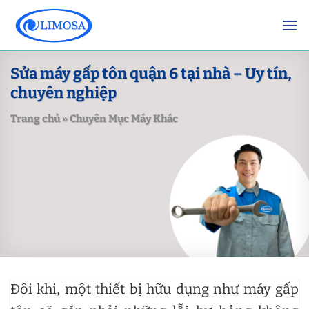
Skip
to
content
Sửa máy gấp tôn quận 6 tại nhà – Uy tín,
chuyên nghiệp
Trang chủ
»
Chuyên Mục Máy Khác
Đôi khi, một thiết bị hữu dụng như máy gấp