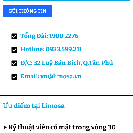
Tổng Đài: 1900 2276
Hotline: 0933.599.211
Đ/C: 32 Luỹ Bán Bích, Q.Tân Phú
Email: vn@limosa.vn
Ưu điểm tại Limosa
▶
Kỹ thuật viên có mặt trong vòng 30