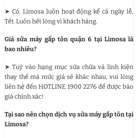
➤ Có. Limosa luôn hoạt động kể cả ngày lễ,
Tết. Luôn hết lòng vì khách hàng.
Giá sửa máy gấp tôn quận 6 tại Limosa là
bao nhiêu?
➤ Tuỳ vào hạng mục sửa chữa và linh kiện
thay thế mà mức giá sẽ khác nhau, vui lòng
liên hệ đến HOTLINE 1900 2276 để được báo
giá chính xác!
Tại sao nên chọn dịch vụ sửa máy gấp tôn tại
Limosa?