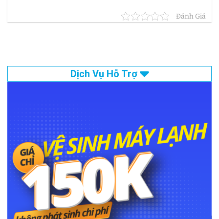
Đánh Giá
Dịch Vụ Hỗ Trợ