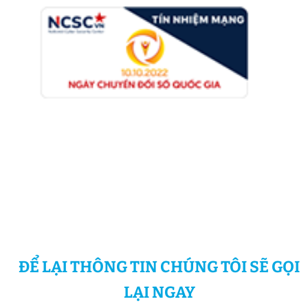
ĐỂ LẠI THÔNG TIN CHÚNG TÔI SẼ GỌI
LẠI NGAY