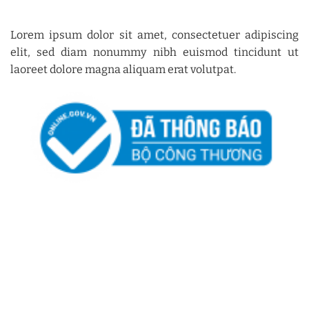
Lorem ipsum dolor sit amet, consectetuer adipiscing
elit, sed diam nonummy nibh euismod tincidunt ut
laoreet dolore magna aliquam erat volutpat.