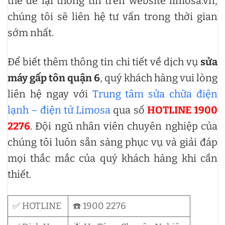
thể để lại thông tin trên website limosa.vn,
chúng tôi sẽ liên hệ tư vấn trong thời gian
sớm nhất.
Để biết thêm thông tin chi tiết về dịch vụ
sửa
máy gấp tôn quận 6
, quý khách hàng vui lòng
liên hệ ngay với
Trung tâm sửa chữa điện
lạnh – điện tử Limosa
qua số
HOTLINE 1900
2276
. Đội ngũ nhân viên chuyên nghiệp của
chúng tôi luôn sẵn sàng phục vụ và giải đáp
mọi thắc mắc của quý khách hàng khi cần
thiết.
✅ HOTLINE
☎️ 1900 2276