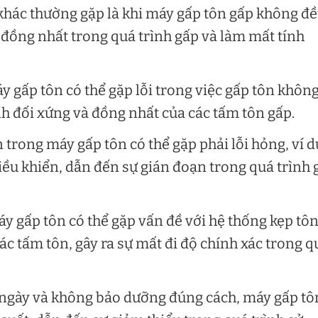
khác thường gặp là khi máy gấp tôn gấp không đ
đồng nhất trong quá trình gấp và làm mất tính
y gấp tôn có thể gặp lỗi trong việc gấp tôn khôn
nh đối xứng và đồng nhất của các tấm tôn gấp.
n trong máy gấp tôn có thể gặp phải lỗi hỏng, ví d
ều khiển, dẫn đến sự gián đoạn trong quá trình 
y gấp tôn có thể gặp vấn đề với hệ thống kẹp tôn
ác tấm tôn, gây ra sự mất đi độ chính xác trong q
u ngày và không bảo dưỡng đúng cách, máy gấp tô