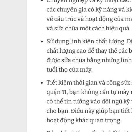
Chuyên nghiệp và kỹ thuật cao:
các chuyên gia có kỹ năng và k
về cấu trúc và hoạt động của m
và sửa chữa một cách hiệu quả.
Sử dụng linh kiện chất lượng: D
chất lượng cao để thay thế các
được sửa chữa bằng những linh k
tuổi thọ của máy.
Tiết kiệm thời gian và công sức
quận 11, bạn không cần tự mày 
có thể tin tưởng vào đội ngũ kỹ
cho bạn. Điều này giúp bạn tiết
hoạt động khác quan trọng.