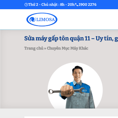
Skip
Thứ 2 - Chủ nhật : 8h - 20h
1900 2276
to
content
Sửa máy gấp tôn quận 11 – Uy tín, gi
Trang chủ
»
Chuyên Mục Máy Khác