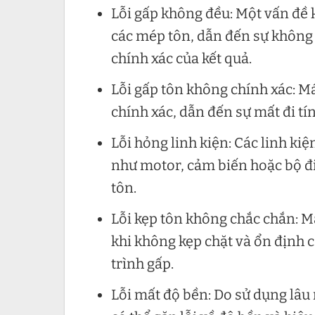
Lỗi gấp không đều: Một vấn đề 
các mép tôn, dẫn đến sự không 
chính xác của kết quả.
Lỗi gấp tôn không chính xác: Má
chính xác, dẫn đến sự mất đi tí
Lỗi hỏng linh kiện: Các linh kiệ
như motor, cảm biến hoặc bộ đi
tôn.
Lỗi kẹp tôn không chắc chắn: Má
khi không kẹp chặt và ổn định c
trình gấp.
Lỗi mất độ bền: Do sử dụng lâ