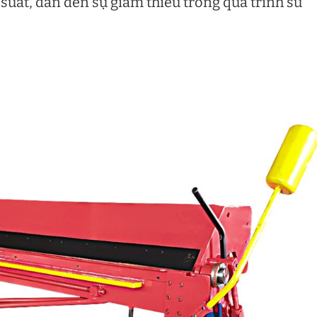
u suất, dẫn đến sự giảm thiểu trong quá trình sử