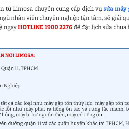
ện tử Limosa chuyên cung cấp dịch vụ
sửa máy 
ội ngũ nhân viên chuyên nghiệp tận tâm, sẽ giải q
hệ ngay
HOTLINE 1900 2276
để đặt lịch sửa chữa
ẬN NƠI LIMOSA:
, Quận 11, TPHCM
ên Nghiệp.
ất cả các loại như máy gấp tôn thủy lực, máy gấp tôn ta
ác lỗi như máy phát ra tiếng ồn tao và rung lắc mạnh, 
ư hỏng, máy bị hư nguồn điện, máy có tiếng ồn…
tuyến đường quận 11 và các quận huyện khác tại TPHCM, 