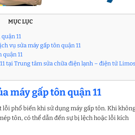
MỤC LỤC
 quận 11
ịch vụ sửa máy gấp tôn quận 11
n quận 11
 11 tại Trung tâm sửa chữa điện lạnh – điện tử Limo
của máy gấp tôn quận 11
 lỗi phổ biến khi sử dụng máy gấp tôn. Khi khôn
mép tôn, có thể dẫn đến sự bị lệch hoặc lỗi kích