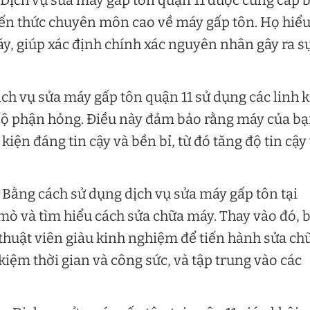
 Dịch vụ sửa máy gấp tôn quận 11 được cung cấp 
iến thức chuyên môn cao về máy gấp tôn. Họ hiểu
áy, giúp xác định chính xác nguyên nhân gây ra s
ịch vụ sửa máy gấp tôn quận 11 sử dụng các linh 
 bộ phận hỏng. Điều này đảm bảo rằng máy của b
iện đáng tin cậy và bền bỉ, từ đó tăng độ tin cậy
: Bằng cách sử dụng dịch vụ sửa máy gấp tôn tại
mò và tìm hiểu cách sửa chữa máy. Thay vào đó, 
 thuật viên giàu kinh nghiệm để tiến hành sửa ch
 kiệm thời gian và công sức, và tập trung vào các