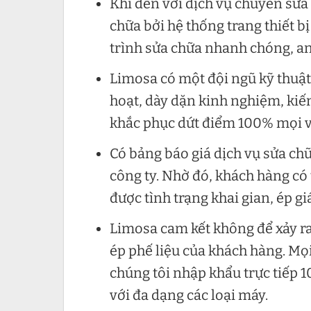
Khi đến với dịch vụ chuyên sửa
chữa bởi hệ thống trang thiết 
trình sửa chữa nhanh chóng, an
Limosa có một đội ngũ kỹ thuật
hoạt, dày dặn kinh nghiệm, kiế
khắc phục dứt điểm 100% mọi v
Có bảng báo giá dịch vụ sửa ch
công ty. Nhờ đó, khách hàng có
được tình trạng khai gian, ép gi
Limosa cam kết không để xảy ra 
ép phế liệu của khách hàng. Mọi
chúng tôi nhập khẩu trực tiếp 
với đa dạng các loại máy.