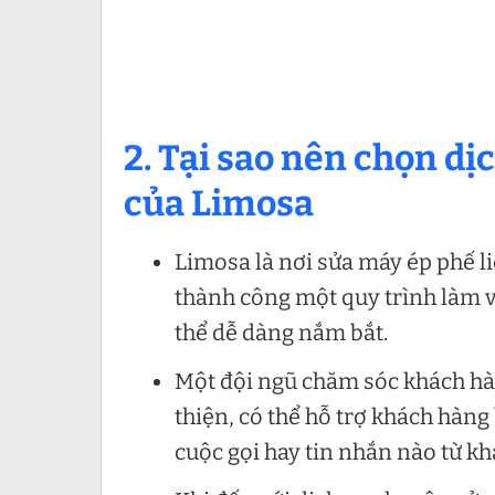
2. Tại sao nên chọn dị
của Limosa
Limosa là nơi sửa máy ép phế li
thành công một quy trình làm v
thể dễ dàng nắm bắt.
Một đội ngũ chăm sóc khách hàn
thiện, có thể hỗ trợ khách hàng
cuộc gọi hay tin nhắn nào từ k