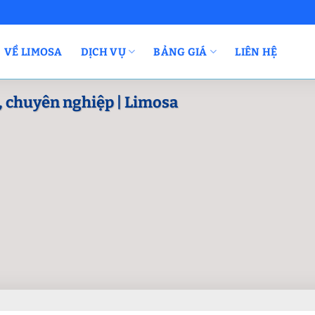
VỀ LIMOSA
DỊCH VỤ
BẢNG GIÁ
LIÊN HỆ
ẻ, chuyên nghiệp | Limosa