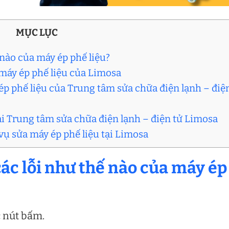
MỤC LỤC
 nào của máy ép phế liệu?
 máy ép phế liệu của Limosa
ép phế liệu của Trung tâm sửa chữa điện lạnh – điệ
tại Trung tâm sửa chữa điện lạnh – điện tử Limosa
 vụ sửa máy ép phế liệu tại Limosa
các lỗi như thế nào của máy ép
c nút bấm.