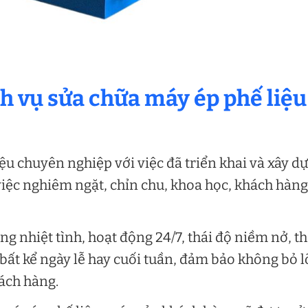
ch vụ sửa chữa máy ép phế liệu
ệu chuyên nghiệp với việc đã triển khai và xây d
iệc nghiêm ngặt, chỉn chu, khoa học, khách hàng
g nhiệt tình, hoạt động 24/7, thái độ niềm nở, t
 bất kể ngày lễ hay cuối tuần, đảm bảo không bỏ l
hách hàng.