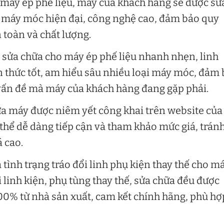
 máy ép phế liệu, máy của khách hàng sẽ được sử
bị máy móc hiện đại, công nghệ cao, đảm bảo quy
 toàn và chất lượng.
 sửa chữa cho máy ép phế liệu nhanh nhẹn, linh
n thức tốt, am hiểu sâu nhiều loại máy móc, đảm
ấn đề mà máy của khách hàng đang gặp phải.
ữa máy được niêm yết công khai trên website của
 thể dễ dàng tiếp cận và tham khảo mức giá, trán
á cao.
tình trạng tráo đổi linh phụ kiện thay thế cho m
 linh kiện, phụ tùng thay thế, sửa chữa đều được
100% từ nhà sản xuất, cam kết chính hãng, phù hợ