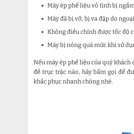
Máy ép phế liệu vô tình bị ngấ
Máy đã bị vỡ, bị va đập do ngoại
Không điều chỉnh được tốc độ 
Máy bị nóng quá mức khi sử dụ
Nếu máy ép phế liệu của quý khách đ
đề trục trặc nào, hãy bấm gọi để đ
khắc phục nhanh chóng nhé.