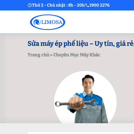
Skip
Thứ 2 - Chủ nhật : 8h - 20h
1900 2276
to
content
Sửa máy ép phế liệu – Uy tín, giá r
Trang chủ
»
Chuyên Mục Máy Khác