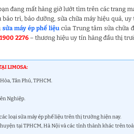
bạn đang mất hàng giờ lướt tìm trên các trang 
bảo trì, bảo dưỡng, sửa chữa máy hiệu quả, uy 
ụ
sửa máy ép phế liệu
của Trung tâm sửa chữa đ
1900 2276
– thương hiệu uy tín hàng đầu thị tr
TẠI LIMOSA:
i Hòa, Tân Phú, TPHCM.
yên Nghiệp.
ác loại sửa máy ép phế liệu trên thị trường hiện nay.
n huyện tại TPHCM, Hà Nội và các tỉnh thành khác trên to