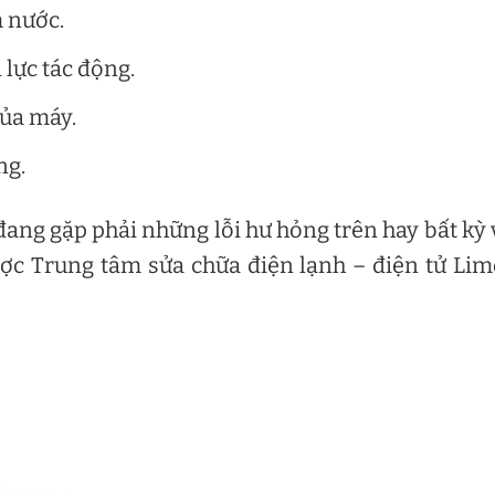
m nước.
 lực tác động.
của máy.
ng.
ang gặp phải những lỗi hư hỏng trên hay bất kỳ
ược Trung tâm sửa chữa điện lạnh – điện tử Li