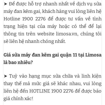
➤ Để được hỗ trợ nhanh nhất về dịch vụ sửa
máy đan kẽm gai, khách hàng vui lòng liên hệ
Hotline 1900 2276 để được tư vấn về tình
trạng hiện tại của máy hoặc có thể để lại
thông tin trên website limosa.vn, chúng tôi
sẽ liên hệ nhanh chóng nhất.
Giá sửa máy đan kẽm gai quận 11 tại Limosa
là bao nhiêu?
➤ Tuỳ vào hạng mục sửa chữa và linh kiện
thay thế mà mức giá sẽ khác nhau, vui lòng
liên hệ đến HOTLINE 1900 2276 để được báo
giá chính xác!