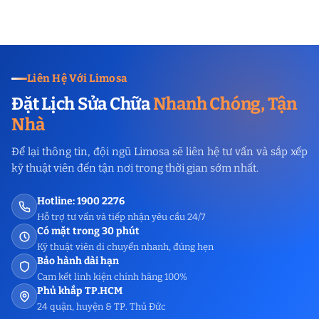
Liên Hệ Với Limosa
Đặt Lịch Sửa Chữa
Nhanh Chóng, Tận
Nhà
Để lại thông tin, đội ngũ Limosa sẽ liên hệ tư vấn và sắp xếp
kỹ thuật viên đến tận nơi trong thời gian sớm nhất.
Hotline: 1900 2276
Hỗ trợ tư vấn và tiếp nhận yêu cầu 24/7
Có mặt trong 30 phút
Kỹ thuật viên di chuyển nhanh, đúng hẹn
Bảo hành dài hạn
Cam kết linh kiện chính hãng 100%
Phủ khắp TP.HCM
24 quận, huyện & TP. Thủ Đức