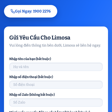
Gọi Ngay: 1900 2276
Gửi Yêu Cầu Cho Limosa
Vui lòng điền thông tin bên dưới, Limosa sẽ liên hệ ngay.
Nhập tên của bạn (bắt buộc)
Nhập số điện thoại (bắt buộc)
Nhập số Zalo (không bắt buộc)