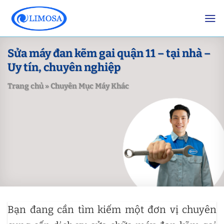
Skip
to
content
Sửa máy đan kẽm gai quận 11 – tại nhà –
Uy tín, chuyên nghiệp
Trang chủ
»
Chuyên Mục Máy Khác
Bạn đang cần tìm kiếm một đơn vị chuyên