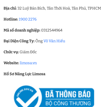
Địa chỉ:
32 Luỹ Bán Bích, Tân Thới Hoà, Tân Phú, TPHCM
Hotline:
1900 2276
Mã số doanh nghiệp:
0312544964
Đại Diện Công Ty:
Ông
Võ Văn Hiếu
Chức vụ:
Giám Đốc
Website:
limosa.vn
Hồ Sơ Năng Lực Limosa