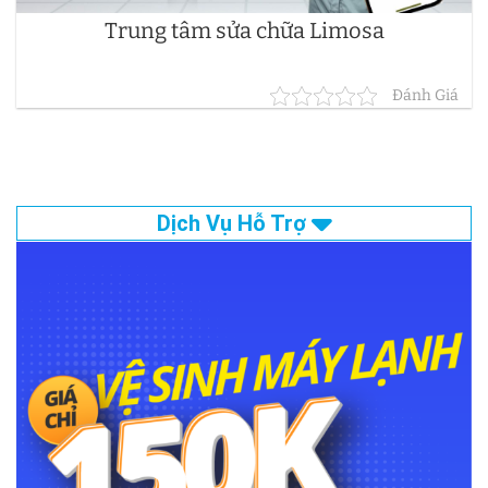
Trung tâm sửa chữa Limosa
Đánh Giá
Dịch Vụ Hỗ Trợ