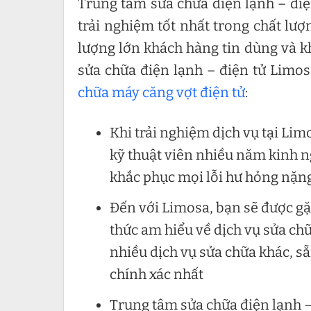
Trung tâm sửa chữa điện lạnh – đ
trải nghiệm tốt nhất trong chất lư
lượng lớn khách hàng tin dùng và 
sửa chữa điện lạnh – điện tử Limo
chữa máy căng vợt điện tử
:
Khi trải nghiệm dịch vụ tại Li
kỹ thuật viên nhiều năm kinh n
khắc phục mọi lỗi hư hỏng nặng
Đến với Limosa, bạn sẽ được g
thức am hiểu về dịch vụ sửa ch
nhiều dịch vụ sửa chữa khác, s
chính xác nhất
Trung tâm sửa chữa điện lạnh –