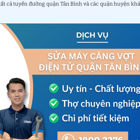
 tất cả tuyến đường quận Tân Bình và các quận huyện kh