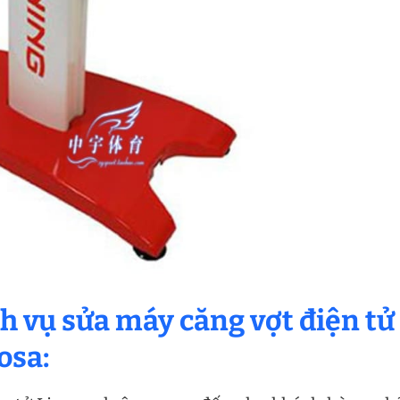
h vụ sửa máy căng vợt điện tử
osa: