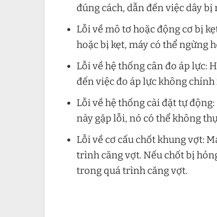
đúng cách, dẫn đến việc dây bị 
Lỗi về mô tơ hoặc động cơ bị k
hoặc bị kẹt, máy có thể ngừng 
Lỗi về hệ thống cân đo áp lực: 
đến việc đo áp lực không chính
Lỗi về hệ thống cài đặt tự động
này gặp lỗi, nó có thể không thự
Lỗi về cơ cấu chốt khung vợt: M
trình căng vợt. Nếu chốt bị hỏn
trong quá trình căng vợt.