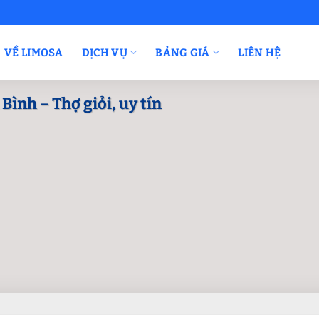
VỀ LIMOSA
DỊCH VỤ
BẢNG GIÁ
LIÊN HỆ
Bình – Thợ giỏi, uy tín