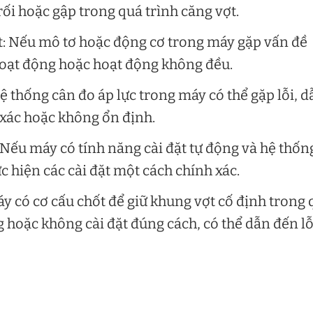
rối hoặc gập trong quá trình căng vợt.
ẹt: Nếu mô tơ hoặc động cơ trong máy gặp vấn đề
hoạt động hoặc hoạt động không đều.
Hệ thống cân đo áp lực trong máy có thể gặp lỗi, d
 xác hoặc không ổn định.
: Nếu máy có tính năng cài đặt tự động và hệ thốn
c hiện các cài đặt một cách chính xác.
áy có cơ cấu chốt để giữ khung vợt cố định trong
g hoặc không cài đặt đúng cách, có thể dẫn đến lỗ