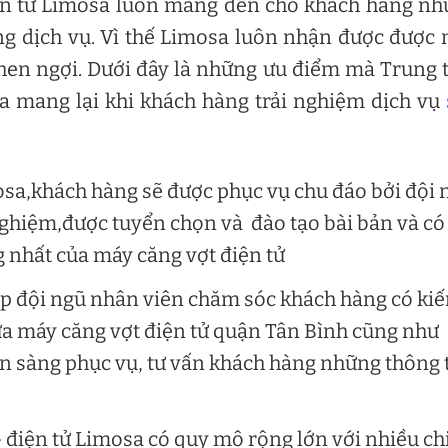
iện tử Limosa luôn mang đến cho khách hàng n
ợng dịch vụ. Vì thế Limosa luôn nhận được được
khen ngợi. Dưới đây là những ưu điểm mà Trung
sa mang lại khi khách hàng trải nghiệm dịch vụ
mosa,khách hàng sẽ được phục vụ chu đáo bởi đội 
ghiệm,được tuyển chọn và đào tạo bài bản và có
 nhất của máy căng vợt điện tử
ặp đội ngũ nhân viên chăm sóc khách hàng có ki
ữa máy căng vợt điện tử quận Tân Bình cũng như
ẵn sàng phục vụ, tư vấn khách hàng những thông 
 điện tử Limosa có quy mô rộng lớn với nhiều ch