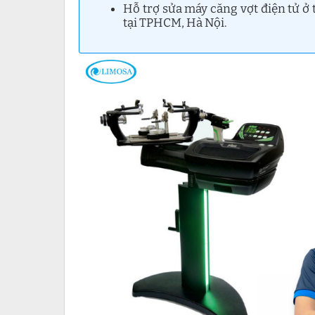
Hỗ trợ sửa máy căng vợt điện tử ở
tại TPHCM, Hà Nội.