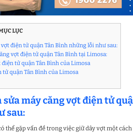
MỤC LỤC
vợt điện tử quận Tân Bình những lỗi như sau:
căng vợt điện tử quận Tân Bình tại Limosa:
t điện tử quận Tân Bình của Limosa
ện tử quận Tân Bình của Limosa
sửa máy căng vợt điện tử qu
ư sau:
có thể gặp vấn đề trong việc giữ dây vợt một cách