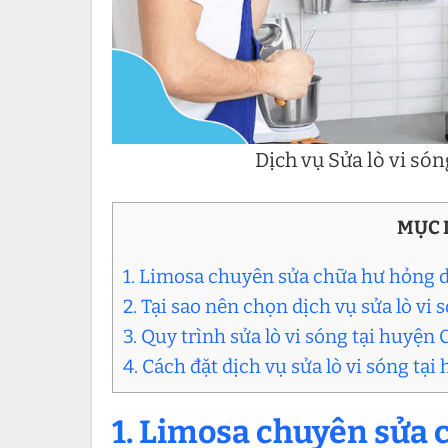
Dịch vụ Sửa lò vi só
MỤC 
1. Limosa chuyên sửa chữa hư hỏng dư
2. Tại sao nên chọn dịch vụ sửa lò v
3. Quy trình sửa lò vi sóng tại huyệ
4. Cách đặt dịch vụ sửa lò vi sóng t
1. Limosa chuyên sửa c