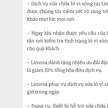
– Dịch vụ sửa chữa lò vi sóng tại L
được chúng tôi niêm yết rõ ràng t
khảo mọi lúc mọi nơi.
– Ngay khi nhận được yêu cầu của 
tận nơi kiểm tra tình trạng lò vi s
cho quý khách.
– Limosa dành tặng nhiều ưu đãi đặc
là giảm 10% tổng hóa đơn dịch vụ.
– Limosa phục vụ dịch vụ sửa lò vi
giờ trong ngày.
– Dụng cụ, thiết bị hỗ trợ sửa chữa