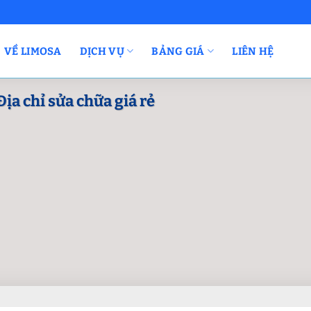
VỀ LIMOSA
DỊCH VỤ
BẢNG GIÁ
LIÊN HỆ
ịa chỉ sửa chữa giá rẻ