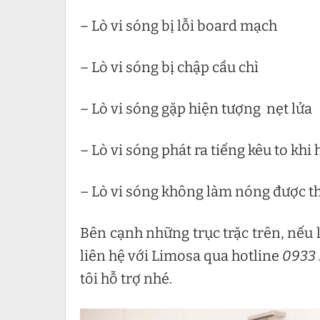
– Lò vi sóng bị lỗi board mạch
– Lò vi sóng bị chập cầu chì
– Lò vi sóng gặp hiện tượng nẹt lửa
– Lò vi sóng phát ra tiếng kêu to khi
– Lò vi sóng không làm nóng được 
Bên cạnh những trục trặc trên, nếu l
liên hệ với Limosa qua hotline
0933 
tôi hỗ trợ nhé.