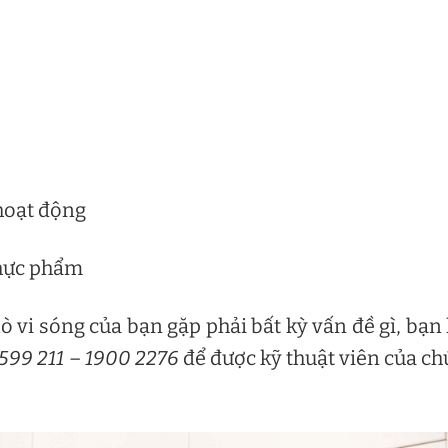
 hoạt động
thực phẩm
ò vi sóng của bạn gặp phải bất kỳ vấn đề gì, bạn
599 211
–
1900 2276
để được kỹ thuật viên của c