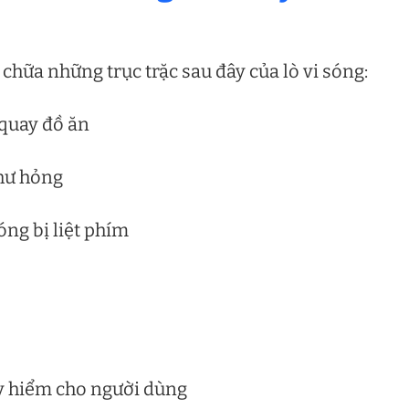
chữa những trục trặc sau đây của lò vi sóng:
 quay đồ ăn
 hư hỏng
óng bị liệt phím
guy hiểm cho người dùng