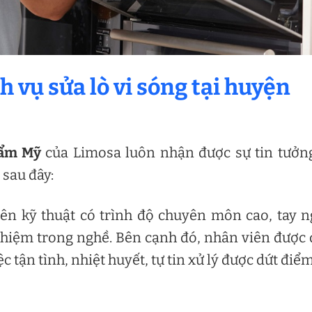
h vụ sửa lò vi sóng tại huyện
 Cẩm Mỹ
của Limosa luôn nhận được sự tin tưởn
 sau đây:
ên kỹ thuật có trình độ chuyên môn cao, tay 
hiệm trong nghề. Bên cạnh đó, nhân viên được
c tận tình, nhiệt huyết, tự tin xử lý được dứt điể