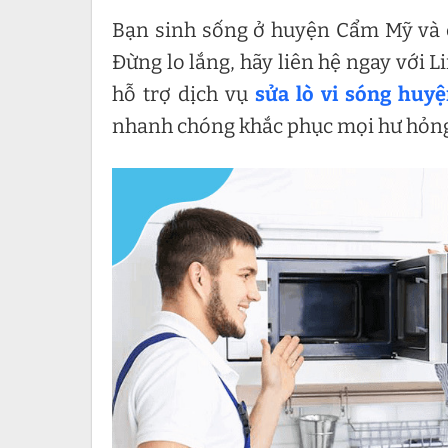
Bạn sinh sống ở huyện Cẩm Mỹ và có
Đừng lo lắng, hãy liên hệ ngay với 
hỗ trợ dịch vụ
sửa lò vi sóng huy
nhanh chóng khắc phục mọi hư hỏng 