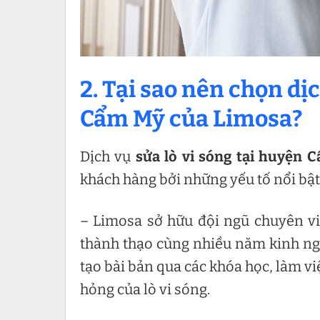
2. Tại sao nên chọn dịc
Cẩm Mỹ của Limosa?
Dịch vụ
sửa lò vi sóng tại huyện
khách hàng bởi những yếu tố nổi bật
– Limosa sở hữu đội ngũ chuyên vi
thành thạo cùng nhiều năm kinh ng
tạo bài bản qua các khóa học, làm việ
hỏng của lò vi sóng.