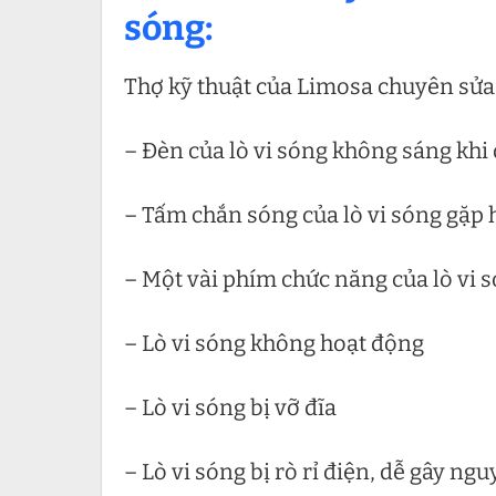
sóng:
Thợ kỹ thuật của Limosa chuyên sửa 
– Đèn của lò vi sóng không sáng khi
– Tấm chắn sóng của lò vi sóng gặp
– Một vài phím chức năng của lò vi s
– Lò vi sóng không hoạt động
– Lò vi sóng bị vỡ đĩa
– Lò vi sóng bị rò rỉ điện, dễ gây n