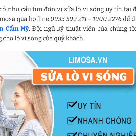
 nhu cầu tìm đơn vị sửa lò vi sóng uy tín tại 
Limosa qua hotline
0933 599 211
–
1900 2276
để đ
ện Cẩm Mỹ
. Đội ngũ kỹ thuật viên của chúng tô
cho lò vi sóng của quý khách.