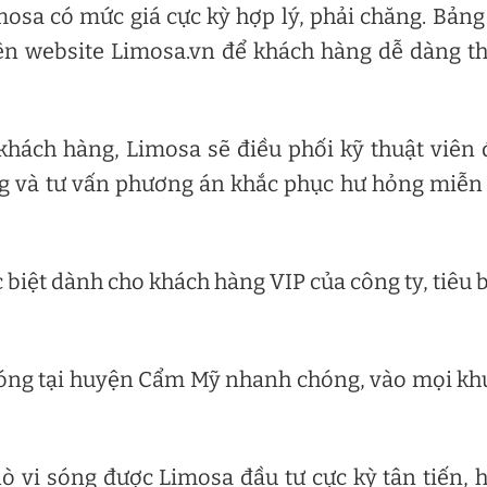
imosa có mức giá cực kỳ hợp lý, phải chăng. Bảng
rên website Limosa.vn để khách hàng dễ dàng 
khách hàng, Limosa sẽ điều phối kỹ thuật viên
óng và tư vấn phương án khắc phục hư hỏng miễn
 biệt dành cho khách hàng VIP của công ty, tiêu 
 sóng tại huyện Cẩm Mỹ nhanh chóng, vào mọi k
 lò vi sóng được Limosa đầu tư cực kỳ tân tiến, 