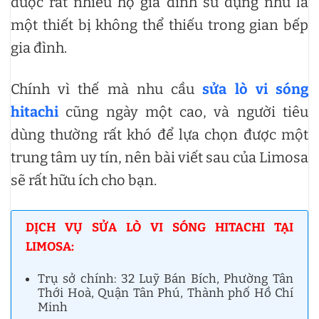
được rất nhiều hộ gia đình sử dụng như là
một thiết bị không thể thiếu trong gian bếp
gia đình.
Chính vì thế mà nhu cầu
sửa lò vi sóng
hitachi
cũng ngày một cao, và người tiêu
dùng thường rất khó để lựa chọn được một
trung tâm uy tín, nên bài viết sau của Limosa
sẽ rất hữu ích cho bạn.
DỊCH VỤ SỬA LÒ VI SÓNG HITACHI TẠI
LIMOSA:
Trụ sở chính: 32 Luỹ Bán Bích, Phường Tân
Thới Hoà, Quận Tân Phú, Thành phố Hồ Chí
Minh