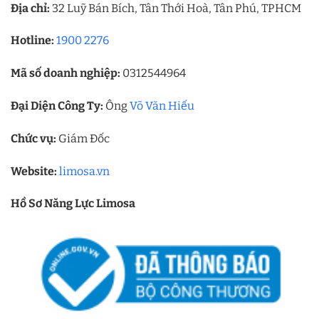
Địa chỉ:
32 Luỹ Bán Bích, Tân Thới Hoà, Tân Phú, TPHCM
Hotline:
1900 2276
Mã số doanh nghiệp:
0312544964
Đại Diện Công Ty:
Ông
Võ Văn Hiếu
Chức vụ:
Giám Đốc
Website:
limosa.vn
Hồ Sơ Năng Lực Limosa