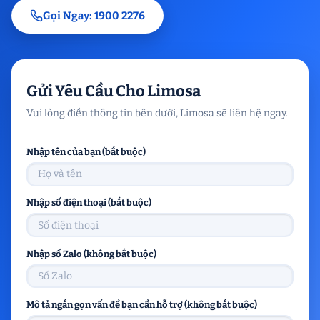
Gọi Ngay: 1900 2276
Gửi Yêu Cầu Cho Limosa
Vui lòng điền thông tin bên dưới, Limosa sẽ liên hệ ngay.
Nhập tên của bạn (bắt buộc)
Nhập số điện thoại (bắt buộc)
Nhập số Zalo (không bắt buộc)
Mô tả ngắn gọn vấn đề bạn cần hỗ trợ (không bắt buộc)