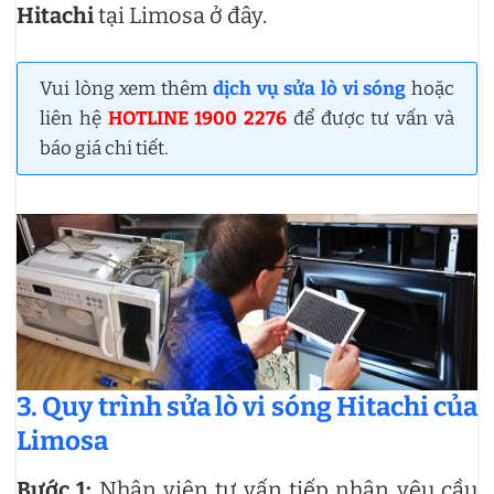
Hitachi
tại Limosa ở đây.
Vui lòng xem thêm
dịch vụ sửa lò vi sóng
hoặc
liên hệ
HOTLINE 1900 2276
để được tư vấn và
báo giá chi tiết.
3. Quy trình sửa lò vi sóng Hitachi của
Limosa
Bước 1:
Nhân viên tư vấn tiếp nhận yêu cầu