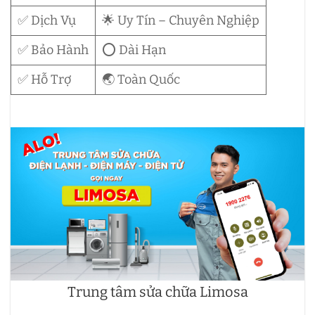
✅ Dịch Vụ
🌟 Uy Tín – Chuyên Nghiệp
✅ Bảo Hành
⭕ Dài Hạn
✅ Hỗ Trợ
🌏 Toàn Quốc
Trung tâm sửa chữa Limosa