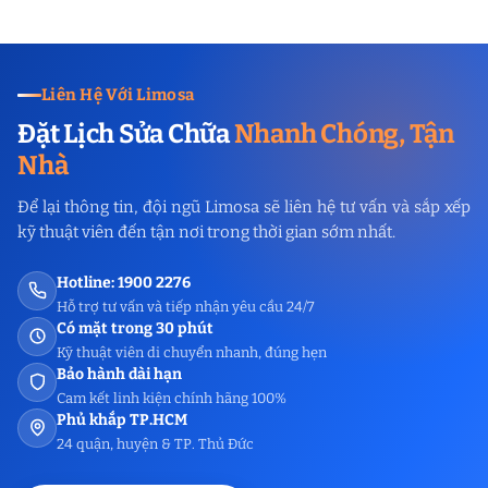
Liên Hệ Với Limosa
Đặt Lịch Sửa Chữa
Nhanh Chóng, Tận
Nhà
Để lại thông tin, đội ngũ Limosa sẽ liên hệ tư vấn và sắp xếp
kỹ thuật viên đến tận nơi trong thời gian sớm nhất.
Hotline: 1900 2276
Hỗ trợ tư vấn và tiếp nhận yêu cầu 24/7
Có mặt trong 30 phút
Kỹ thuật viên di chuyển nhanh, đúng hẹn
Bảo hành dài hạn
Cam kết linh kiện chính hãng 100%
Phủ khắp TP.HCM
24 quận, huyện & TP. Thủ Đức