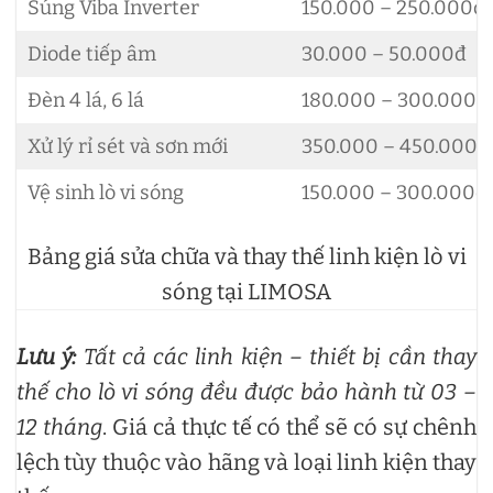
Súng Viba Inverter
150.000 – 250.000đ
Diode tiếp âm
30.000 – 50.000đ
Đèn 4 lá, 6 lá
180.000 – 300.000đ
Xử lý rỉ sét và sơn mới
350.000 – 450.000đ
Vệ sinh lò vi sóng
150.000 – 300.000đ
Bảng giá sửa chữa và thay thế linh kiện lò vi
sóng tại LIMOSA
Lưu ý:
Tất cả các linh kiện – thiết bị cần thay
thế cho lò vi sóng đều được bảo hành từ 03 –
12 tháng
. Giá cả thực tế có thể sẽ có sự chênh
lệch tùy thuộc vào hãng và loại linh kiện thay