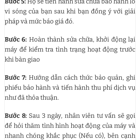
Bước 5:
Họ sẽ tiến hành sửa chữa bảo hành lò
vi sóng của bạn sau khi bạn đồng ý với giải
pháp và mức báo giá đó.
Bước 6:
Hoàn thành sửa chữa, khởi động lại
máy để kiểm tra tình trạng hoạt động trước
khi bàn giao
Bước 7:
Hướng dẫn cách thức bảo quản, ghi
phiếu bảo hành và tiến hành thu phí dịch vụ
như đã thỏa thuận.
Bước 8:
Sau 3 ngày, nhân viên tư vấn sẽ gọi
để hỏi thăm tình hình hoạt động của máy và
nhanh chóng khắc phục (Nếu có), bên cạnh