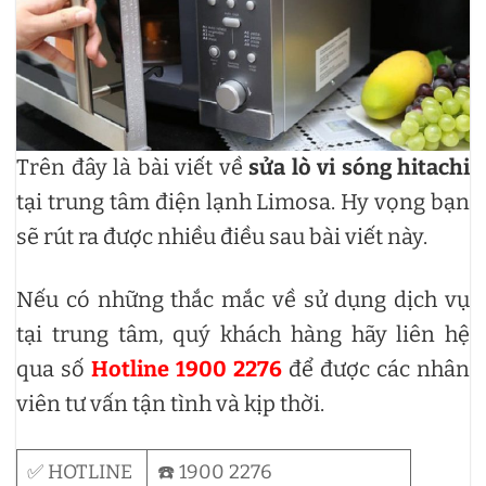
Trên đây là bài viết về
sửa lò vi sóng hitachi
tại trung tâm điện lạnh Limosa. Hy vọng bạn
sẽ rút ra được nhiều điều sau bài viết này.
Nếu có những thắc mắc về sử dụng dịch vụ
tại trung tâm, quý khách hàng hãy liên hệ
qua số
Hotline 1900 2276
để được các nhân
viên tư vấn tận tình và kịp thời.
✅ HOTLINE
☎️ 1900 2276