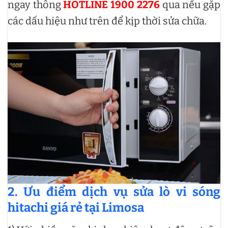
ngay thông
HOTLINE 1900 2276
qua nếu gặp
các dấu hiệu như trên để kịp thời sửa chữa.
2. Ưu điểm dịch vụ sửa lò vi sóng
hitachi giá rẻ tại Limosa