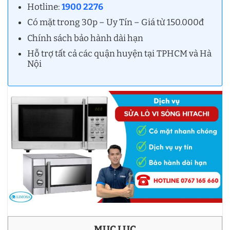
Hotline:
1900 2276
Có mặt trong 30p – Uy Tín – Giá từ 150.000đ
Chính sách bảo hành dài hạn
Hỗ trợ tất cả các quận huyện tại TPHCM và Hà
Nội
MỤC LỤC