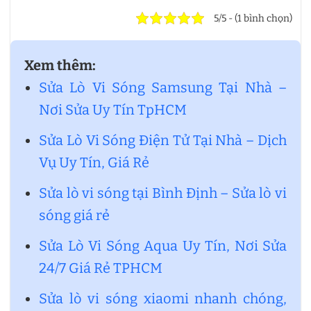
5/5 - (1 bình chọn)
Xem thêm:
Sửa Lò Vi Sóng Samsung Tại Nhà –
Nơi Sửa Uy Tín TpHCM
Sửa Lò Vi Sóng Điện Tử Tại Nhà – Dịch
Vụ Uy Tín, Giá Rẻ
Sửa lò vi sóng tại Bình Định – Sửa lò vi
sóng giá rẻ
Sửa Lò Vi Sóng Aqua Uy Tín, Nơi Sửa
24/7 Giá Rẻ TPHCM
Sửa lò vi sóng xiaomi nhanh chóng,