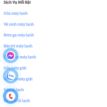
Dịch Vụ Nổi Bật
Sửa máy lạnh
Vệ sinh máy lạnh
Bơm ga máy lạnh
Bảo trì máy lạnh
Tháo lắp máy lạnh
Sửa máy giặt
Vệ sinh máy giặt
Sửa tủ lạnh
Vệ sinh tủ lạnh