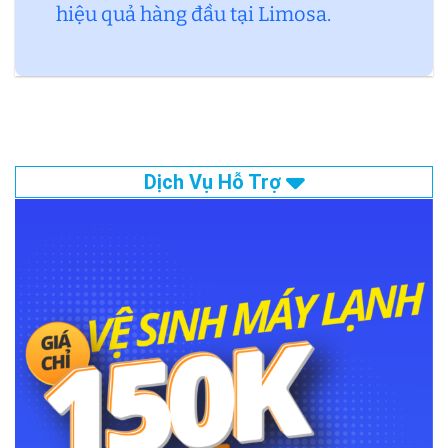
hiệu quả hàng đầu tại Limosa.
Dịch Vụ Hỗ Trợ