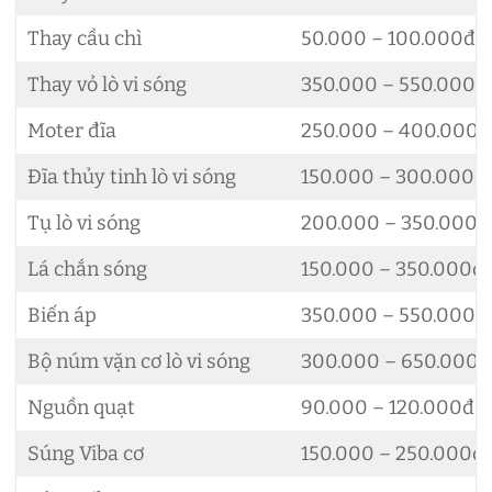
Thay cầu chì
50.000 – 100.000đ
Thay vỏ lò vi sóng
350.000 – 550.000đ
Moter đĩa
250.000 – 400.000đ
Đĩa thủy tinh lò vi sóng
150.000 – 300.000đ
Tụ lò vi sóng
200.000 – 350.000đ
Lá chắn sóng
150.000 – 350.000đ
Biến áp
350.000 – 550.000đ
Bộ núm vặn cơ lò vi sóng
300.000 – 650.000đ
Nguồn quạt
90.000 – 120.000đ
Súng Viba cơ
150.000 – 250.000đ