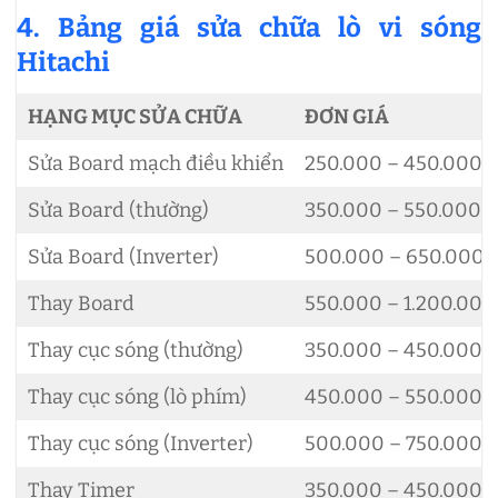
4. Bảng giá sửa chữa lò vi sóng
Hitachi
HẠNG MỤC SỬA CHỮA
ĐƠN GIÁ
Sửa Board mạch điều khiển
250.000 – 450.000đ
Sửa Board (thường)
350.000 – 550.000đ
Sửa Board (Inverter)
500.000 – 650.000đ
Thay Board
550.000 – 1.200.000
Thay cục sóng (thường)
350.000 – 450.000đ
Thay cục sóng (lò phím)
450.000 – 550.000đ
Thay cục sóng (Inverter)
500.000 – 750.000đ
Thay Timer
350.000 – 450.000đ