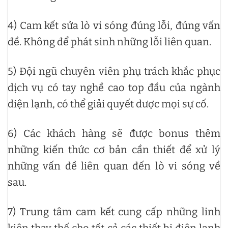
4) Cam kết sửa lò vi sóng đúng lỗi, đúng vấn
đề. Không để phát sinh những lỗi liên quan.
5) Đội ngũ chuyên viên phụ trách khắc phục
dịch vụ có tay nghề cao top đầu của ngành
điện lạnh, có thể giải quyết được mọi sự cố.
6) Các khách hàng sẽ được bonus thêm
những kiến thức cơ bản cần thiết để xử lý
những vấn đề liên quan đến lò vi sóng về
sau.
7) Trung tâm cam kết cung cấp những linh
kiện thay thế cho tất cả các thiết bị điện lạnh