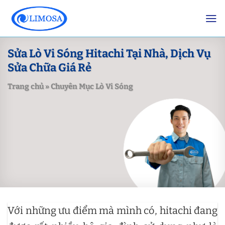
Skip
to
content
Sửa Lò Vi Sóng Hitachi Tại Nhà, Dịch Vụ
Sửa Chữa Giá Rẻ
Trang chủ
»
Chuyên Mục Lò Vi Sóng
Với những ưu điểm mà mình có, hitachi đang