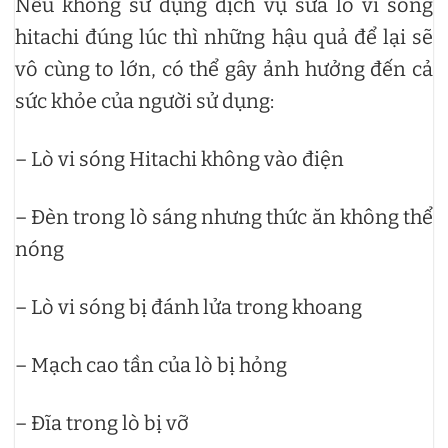
Nếu không sử dụng dịch vụ sửa lò vi sóng
hitachi đúng lúc thì những hậu quả để lại sẽ
vô cùng to lớn, có thể gây ảnh hưởng đến cả
sức khỏe của người sử dụng:
– Lò vi sóng Hitachi không vào điện
– Đèn trong lò sáng nhưng thức ăn không thể
nóng
– Lò vi sóng bị đánh lửa trong khoang
– Mạch cao tần của lò bị hỏng
– Đĩa trong lò bị vỡ