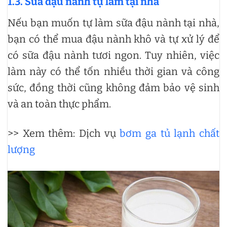
1.3. Sữa đậu nành tự làm tại nhà
Nếu bạn muốn tự làm sữa đậu nành tại nhà,
bạn có thể mua đậu nành khô và tự xử lý để
có sữa đậu nành tươi ngon. Tuy nhiên, việc
làm này có thể tốn nhiều thời gian và công
sức, đồng thời cũng không đảm bảo vệ sinh
và an toàn thực phẩm.
>> Xem thêm: Dịch vụ
bơm ga tủ lạnh chất
lượng