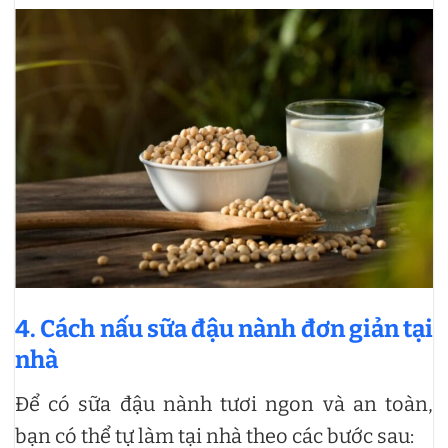
4. Cách nấu sữa đậu nành đơn giản tại
nhà
Để có sữa đậu nành tươi ngon và an toàn,
bạn có thể tự làm tại nhà theo các bước sau: