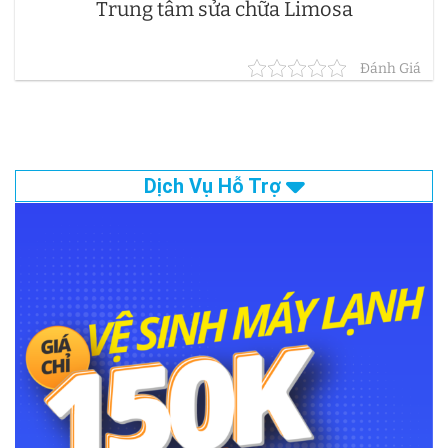
Trung tâm sửa chữa Limosa
Đánh Giá
Dịch Vụ Hỗ Trợ