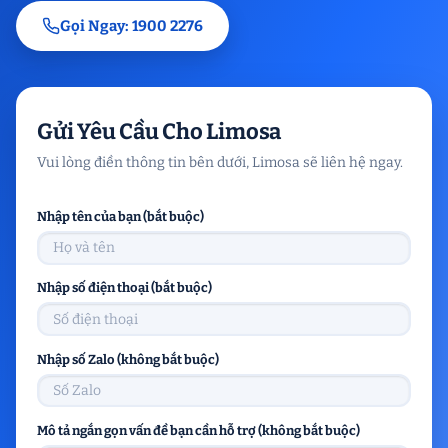
Gọi Ngay: 1900 2276
Gửi Yêu Cầu Cho Limosa
Vui lòng điền thông tin bên dưới, Limosa sẽ liên hệ ngay.
Nhập tên của bạn (bắt buộc)
Nhập số điện thoại (bắt buộc)
Nhập số Zalo (không bắt buộc)
Mô tả ngắn gọn vấn đề bạn cần hỗ trợ (không bắt buộc)