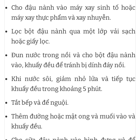
Cho đậu nành vào máy xay sinh tố hoặc
máy xay thực phẩm và xay nhuyễn.
Lọc bột đậu nành qua một lớp vải sạch
hoặc giấy lọc.
Đun nước trong nồi và cho bột đậu nành
vào, khuấy đều để tránh bị dính đáy nồi.
Khi nước sôi, giảm nhỏ lửa và tiếp tục
khuấy đều trong khoảng 5 phút.
Tắt bếp và để nguội.
Thêm đường hoặc mật ong và muối vào và
khuấy đều.
Cho sữa đậu nành vào bình đựng và để