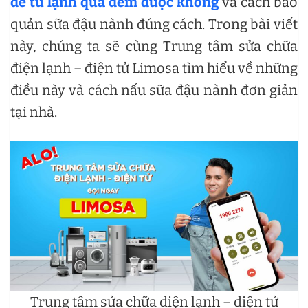
để tủ lạnh qua đêm được không
và cách bảo
quản sữa đậu nành đúng cách. Trong bài viết
này, chúng ta sẽ cùng Trung tâm sửa chữa
điện lạnh – điện tử Limosa tìm hiểu về những
điều này và cách nấu sữa đậu nành đơn giản
tại nhà.
Trung tâm sửa chữa điện lạnh – điện tử