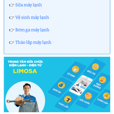
👉
Sửa máy lạnh
👉
Vệ sinh máy lạnh
👉
Bơm ga máy lạnh
👉
Tháo lắp máy lạnh