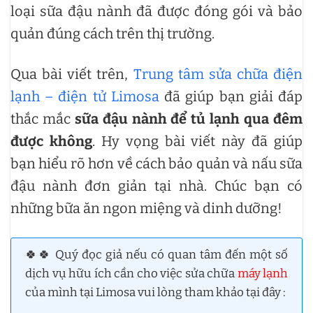
loại sữa đậu nành đã được đóng gói và bảo
quản đúng cách trên thị trường.
Qua bài viết trên,
Trung tâm sửa chữa điện
lạnh – điện tử Limosa
đã giúp bạn giải đáp
thắc mắc
sữa đậu nành để tủ lạnh qua đêm
được không
. Hy vọng bài viết này đã giúp
bạn hiểu rõ hơn về cách bảo quản và nấu sữa
đậu nành đơn giản tại nhà. Chúc bạn có
những bữa ăn ngon miệng và dinh dưỡng!
🍀🍀 Quý đọc giả nếu có quan tâm đến một số
dịch vụ hữu ích cần cho việc sửa chữa
máy lạnh
của mình tại Limosa vui lòng tham khảo tại đây :