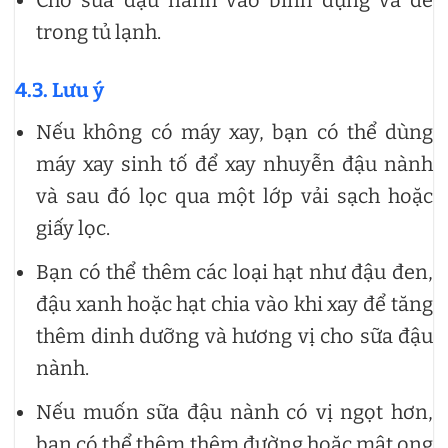
trong tủ lạnh.
4.3. Lưu ý
Nếu không có máy xay, bạn có thể dùng
máy xay sinh tố để xay nhuyễn đậu nành
và sau đó lọc qua một lớp vải sạch hoặc
giấy lọc.
Bạn có thể thêm các loại hạt như đậu đen,
đậu xanh hoặc hạt chia vào khi xay để tăng
thêm dinh dưỡng và hương vị cho sữa đậu
nành.
Nếu muốn sữa đậu nành có vị ngọt hơn,
bạn có thể thêm thêm đường hoặc mật ong