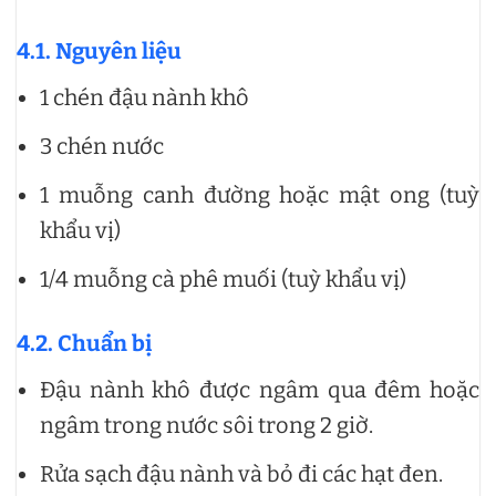
4.1. Nguyên liệu
1 chén đậu nành khô
3 chén nước
1 muỗng canh đường hoặc mật ong (tuỳ
khẩu vị)
1/4 muỗng cà phê muối (tuỳ khẩu vị)
4.2. Chuẩn bị
Đậu nành khô được ngâm qua đêm hoặc
ngâm trong nước sôi trong 2 giờ.
Rửa sạch đậu nành và bỏ đi các hạt đen.