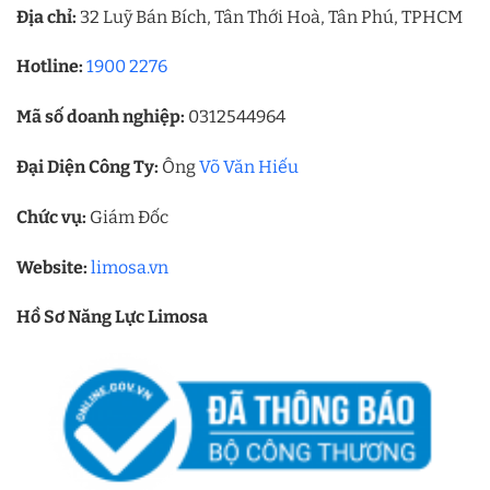
Địa chỉ:
32 Luỹ Bán Bích, Tân Thới Hoà, Tân Phú, TPHCM
Hotline:
1900 2276
Mã số doanh nghiệp:
0312544964
Đại Diện Công Ty:
Ông
Võ Văn Hiếu
Chức vụ:
Giám Đốc
Website:
limosa.vn
Hồ Sơ Năng Lực Limosa