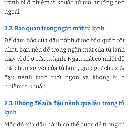
tránh bị ô nhiễm vi khuẩn từ môi trường bên
ngoài.
2.2. Bảo quản trong ngăn mát tủ lạnh
Để đảm bảo sữa đậu nành được bảo quản tốt
nhất, bạn nên để trong ngăn mát của tủ lạnh
thay vì để ở cửa tủ lạnh. Ngăn mát có nhiệt độ
thấp hơn so với cửa tủ lạnh, giúp giữ cho sữa
đậu nành luôn tươi ngon và không bị ô
nhiễm vi khuẩn.
2.3. Không để sữa đậu nành quá lâu trong tủ
lạnh
Mặc dù sữa đậu nành có thể được để trong tủ