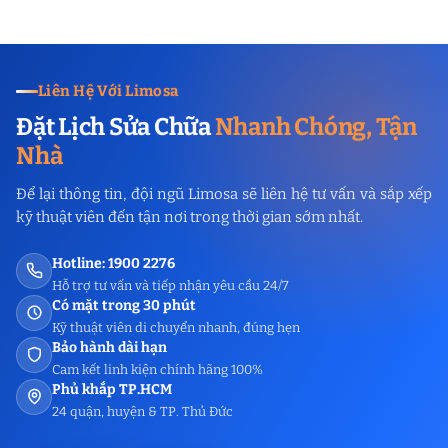
Liên Hệ Với Limosa
Đặt Lịch Sửa Chữa
Nhanh Chóng, Tận
Nhà
Để lại thông tin, đội ngũ Limosa sẽ liên hệ tư vấn và sắp xếp
kỹ thuật viên đến tận nơi trong thời gian sớm nhất.
Hotline: 1900 2276
Hỗ trợ tư vấn và tiếp nhận yêu cầu 24/7
Có mặt trong 30 phút
Kỹ thuật viên di chuyển nhanh, đúng hẹn
Bảo hành dài hạn
Cam kết linh kiện chính hãng 100%
Phủ khắp TP.HCM
24 quận, huyện & TP. Thủ Đức