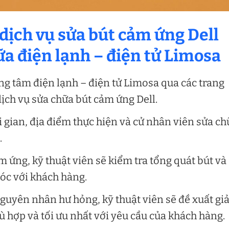
 dịch vụ sửa bút cảm ứng Dell
a điện lạnh – điện tử Limosa
ung tâm điện lạnh – điện tử Limosa qua các trang
ịch vụ sửa chữa bút cảm ứng Dell.
i gian, địa điểm thực hiện và cử nhân viên sửa ch
.
 ứng, kỹ thuật viên sẽ kiểm tra tổng quát bút và
c với khách hàng.
guyên nhân hư hỏng, kỹ thuật viên sẽ đề xuất giả
ù hợp và tối ưu nhất với yêu cầu của khách hàng.