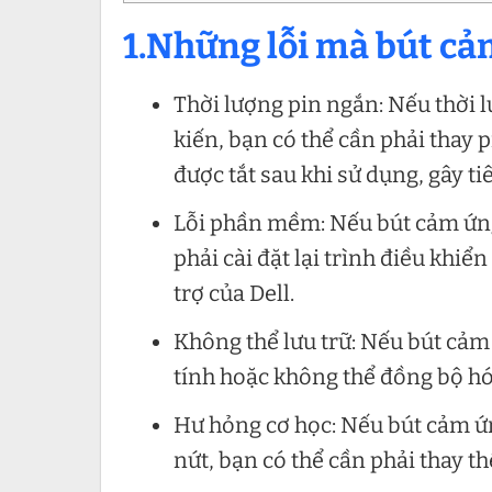
1.Những lỗi mà bút cả
Thời lượng pin ngắn: Nếu thời 
kiến, bạn có thể cần phải thay 
được tắt sau khi sử dụng, gây ti
Lỗi phần mềm: Nếu bút cảm ứng
phải cài đặt lại trình điều kh
trợ của Dell.
Không thể lưu trữ: Nếu bút cảm
tính hoặc không thể đồng bộ hóa
Hư hỏng cơ học: Nếu bút cảm ứn
nứt, bạn có thể cần phải thay 