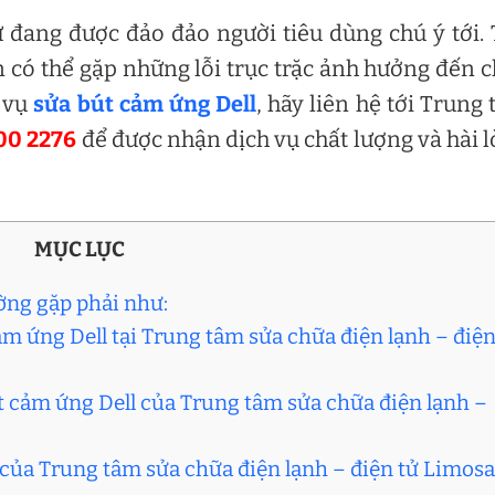
ử đang được đảo đảo người tiêu dùng chú ý tới.
n có thể gặp những lỗi trục trặc ảnh hưởng đến 
h vụ
sửa bút cảm ứng Dell
, hãy liên hệ tới Trung
00 2276
để được nhận dịch vụ chất lượng và hài 
MỤC LỤC
ờng gặp phải như:
cảm ứng Dell tại Trung tâm sửa chữa điện lạnh – điệ
út cảm ứng Dell của Trung tâm sửa chữa điện lạnh –
l của Trung tâm sửa chữa điện lạnh – điện tử Limosa