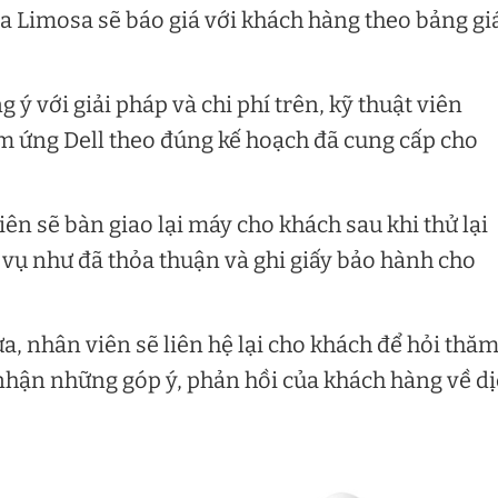
ủa Limosa sẽ báo giá với khách hàng theo bảng gi
ý với giải pháp và chi phí trên, kỹ thuật viên
m ứng Dell theo đúng kế hoạch đã cung cấp cho
iên sẽ bàn giao lại máy cho khách sau khi thử lại
h vụ như đã thỏa thuận và ghi giấy bảo hành cho
ửa, nhân viên sẽ liên hệ lại cho khách để hỏi thă
 nhận những góp ý, phản hồi của khách hàng về d