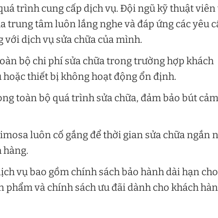
uá trình cung cấp dịch vụ. Đội ngũ kỹ thuật viên
a trung tâm luôn lắng nghe và đáp ứng các yêu c
 với dịch vụ sửa chữa của mình.
toàn bộ chi phí sửa chữa trong trường hợp khách
 hoặc thiết bị không hoạt động ổn định.
ong toàn bộ quá trình sửa chữa, đảm bảo bút cả
Limosa luôn cố gắng để thời gian sửa chữa ngắn 
h hàng.
dịch vụ bao gồm chính sách bảo hành dài hạn cho
ản phẩm và chính sách ưu đãi dành cho khách hà