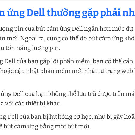
m ứng Dell thường gặp phải nh
lượng pin của bút cảm ứng Dell ngắn hơn mức dự
pin mới. Ngoài ra, cũng có thể do bút cảm ứng kh
êu tốn năng lượng pin.
 Dell của bạn gặp lỗi phần mềm, bạn có thể cần
iển hoặc cập nhật phần mềm mới nhất từ trang web
 ứng Dell của bạn không thể lưu trữ được trên má
 với các thiết bị khác.
g Dell của bạn bị hư hỏng cơ học, như bị gãy hoặ
thế bút cảm ứng bằng một bút mới.