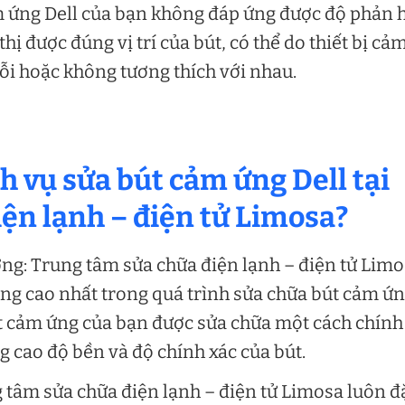
m ứng Dell của bạn không đáp ứng được độ phản 
ị được đúng vị trí của bút, có thể do thiết bị cả
lỗi hoặc không tương thích với nhau.
ch vụ sửa bút cảm ứng Dell tại
ện lạnh – điện tử Limosa?
ợng: Trung tâm sửa chữa điện lạnh – điện tử Lim
ợng cao nhất trong quá trình sửa chữa bút cảm ứ
út cảm ứng của bạn được sửa chữa một cách chính
g cao độ bền và độ chính xác của bút.
 tâm sửa chữa điện lạnh – điện tử Limosa luôn đ