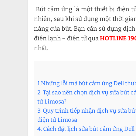
Bút cảm ứng là một thiết bị điện t
nhiên, sau khi sử dụng một thời gia
năng của bút. Bạn cần sử dụng dịc
điện lạnh – điện tử qua
HOTLINE 19
nhất.
1.Những lỗi mà bút cảm ứng Dell thư
2. Tại sao nên chọn dịch vụ sửa bút 
tử Limosa?
3. Quy trình tiếp nhận dịch vụ sửa b
điện tử Limosa
4. Cách đặt lịch sửa bút cảm ứng Del