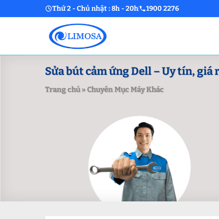
Skip
Thứ 2 - Chủ nhật : 8h - 20h
1900 2276
to
content
Sửa bút cảm ứng Dell – Uy tín, giá 
Trang chủ
»
Chuyên Mục Máy Khác