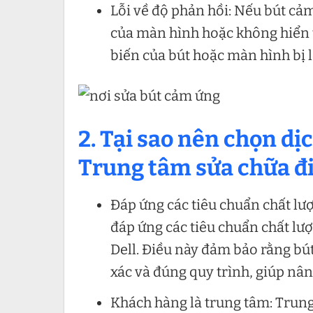
Lỗi về độ phản hồi: Nếu bút cả
của màn hình hoặc không hiển th
biến của bút hoặc màn hình bị 
2. Tại sao nên chọn dị
Trung tâm sửa chữa đi
Đáp ứng các tiêu chuẩn chất lư
đáp ứng các tiêu chuẩn chất lư
Dell. Điều này đảm bảo rằng b
xác và đúng quy trình, giúp nân
Khách hàng là trung tâm: Trung