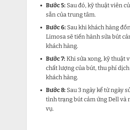
Bước 5:
Sau đó, kỹ thuật viên c
sẵn của trung tâm.
Bước 6:
Sau khi khách hàng đồng 
Limosa sẽ tiến hành sửa bút cả
khách hàng.
Bước 7:
Khi sửa xong, kỹ thuật v
chất lượng của bút, thu phí dịc
khách hàng.
Bước 8:
Sau 3 ngày kể từ ngày s
tình trạng bút cảm ứng Dell và
vụ.