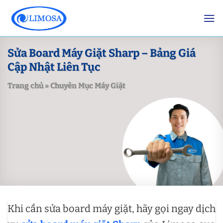
Skip
to
content
Sửa Board Máy Giặt Sharp – Bảng Giá
Cập Nhật Liên Tục
Trang chủ
»
Chuyên Mục Máy Giặt
Khi cần sửa board máy giặt, hãy gọi ngay dịch