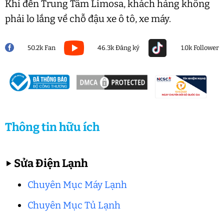
Khi đến Trung Tâm Limosa, khách hàng không
phải lo lắng về chỗ đậu xe ô tô, xe máy.
50.2k Fan
46.3k Đăng ký
1.0k Follower
Thông tin hữu ích
▶
Sửa Điện Lạnh
Chuyên Mục Máy Lạnh
Chuyên Mục Tủ Lạnh