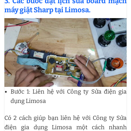
3. Các bước đặt lịch sửa board mạch
máy giặt Sharp tại Limosa.
Bước 1: Liên hệ với Công ty Sửa điện gia
dụng Limosa
Có 2 cách giúp bạn liên hệ với Công ty Sửa
điện gia dụng Limosa một cách nhanh