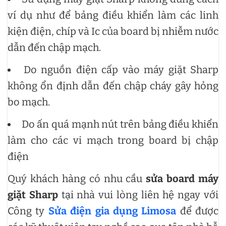
ví dụ như để bảng điều khiển làm các linh
kiện điện, chíp và Ic của board bị nhiễm nước
dẫn đến chập mạch.
Do nguồn điện cấp vào máy giặt Sharp
không ổn định dẫn đến chập cháy gây hỏng
bo mạch.
Do ấn quá mạnh nút trên bảng điều khiển
làm cho các vi mạch trong board bị chập
điện
Quý khách hàng có nhu cầu
sửa board máy
giặt Sharp
tại nhà vui lòng liên hệ ngay với
Công ty
Sửa điện gia dụng Limosa
để được