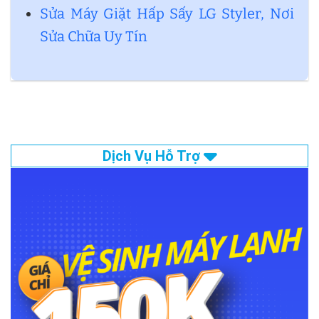
Sửa Máy Giặt Hấp Sấy LG Styler, Nơi
Sửa Chữa Uy Tín
Dịch Vụ Hỗ Trợ