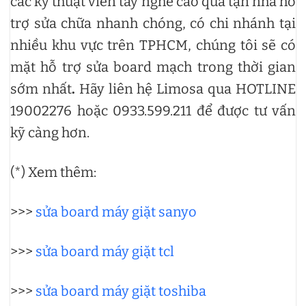
các kỹ thuật viên tay nghề cao qua tận nhà hỗ
trợ sửa chữa nhanh chóng, có chi nhánh tại
nhiều khu vực trên TPHCM, chúng tôi sẽ có
mặt hỗ trợ sửa board mạch trong thời gian
sớm nhất
.
Hãy liên hệ Limosa qua HOTLINE
19002276 hoặc 0933.599.211 để được tư vấn
kỹ càng hơn.
(*) Xem thêm:
>>>
sửa board máy giặt sanyo
>>>
sửa board máy giặt tcl
>>>
sửa board máy giặt toshiba