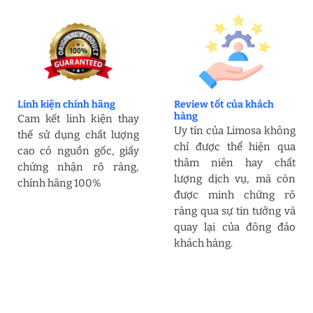
Linh kiện chính hãng
Review tốt của khách
hàng
Cam kết linh kiện thay
Uy tín của Limosa không
thế sử dụng chất lượng
chỉ được thể hiện qua
cao có nguồn gốc, giấy
thâm niên hay chất
chứng nhận rõ ràng,
lượng dịch vụ, mà còn
chính hãng 100%
được minh chứng rõ
ràng qua sự tin tưởng và
quay lại của đông đảo
khách hàng.