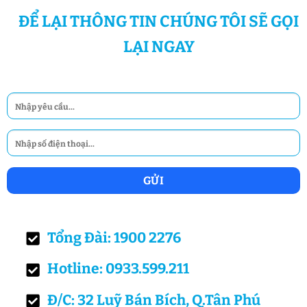
ĐỂ LẠI THÔNG TIN CHÚNG TÔI SẼ GỌI
LẠI NGAY
Tổng Đài: 1900 2276
Hotline: 0933.599.211
Đ/C: 32 Luỹ Bán Bích, Q.Tân Phú