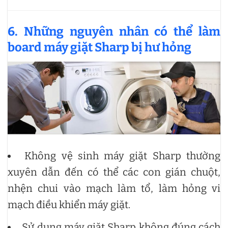
6. Những nguyên nhân có thể làm
board máy giặt Sharp bị hư hỏng
Không vệ sinh máy giặt Sharp thường
xuyên dẫn đến có thể các con gián chuột,
nhện chui vào mạch làm tổ, làm hỏng vi
mạch điều khiển máy giặt.
Sử dụng máy giặt Sharp không đúng cách