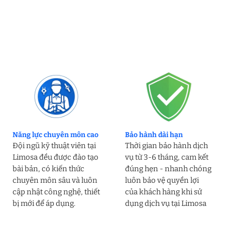
Năng lực chuyên môn cao
Bảo hành dài hạn
Đội ngũ kỹ thuật viên tại
Thời gian bảo hành dịch
Limosa đều được đào tạo
vụ từ 3-6 tháng, cam kết
bài bản, có kiến thức
đúng hẹn - nhanh chóng
chuyên môn sâu và luôn
luôn bảo vệ quyền lợi
cập nhật công nghệ, thiết
của khách hàng khi sử
bị mới để áp dụng.
dụng dịch vụ tại Limosa