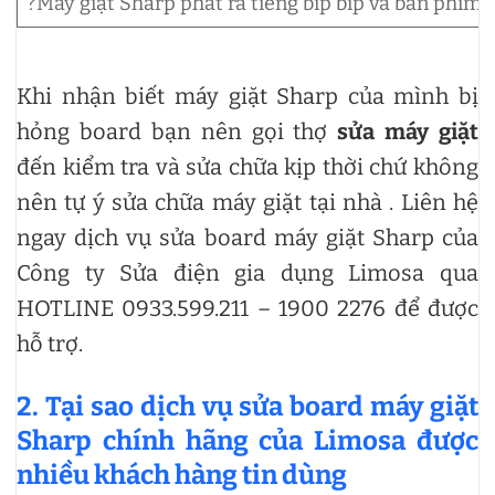
?Máy giặt Sharp phát ra tiếng bíp bíp và bàn phím s
Khi nhận biết máy giặt Sharp của mình bị
hỏng board bạn nên gọi thợ
sửa máy giặt
đến kiểm tra và sửa chữa kịp thời chứ không
nên tự ý sửa chữa máy giặt tại nhà . Liên hệ
ngay dịch vụ sửa board máy giặt Sharp của
Công ty Sửa điện gia dụng Limosa qua
HOTLINE 0933.599.211 – 1900 2276 để được
hỗ trợ.
2. Tại sao dịch vụ sửa board máy giặt
Sharp chính hãng của Limosa được
nhiều khách hàng tin dùng