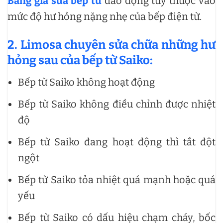
Bảng giá sửa bếp từ
dao động tùy thuộc vào
mức độ hư hỏng nặng nhẹ của bếp điện từ.
2. Limosa chuyên sửa chữa những hư
hỏng sau của bếp từ Saiko:
Bếp từ Saiko không hoạt động
Bếp từ Saiko không điều chỉnh được nhiệt
độ
Bếp từ Saiko đang hoạt động thì tắt đột
ngột
Bếp từ Saiko tỏa nhiệt quá mạnh hoặc quá
yếu
Bếp từ Saiko có dấu hiệu chạm cháy, bốc