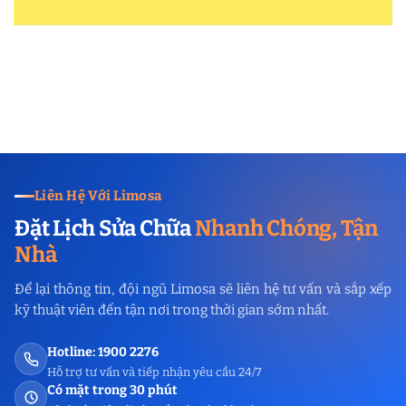
Liên Hệ Với Limosa
Đặt Lịch Sửa Chữa
Nhanh Chóng, Tận
Nhà
Để lại thông tin, đội ngũ Limosa sẽ liên hệ tư vấn và sắp xếp
kỹ thuật viên đến tận nơi trong thời gian sớm nhất.
Hotline: 1900 2276
Hỗ trợ tư vấn và tiếp nhận yêu cầu 24/7
Có mặt trong 30 phút