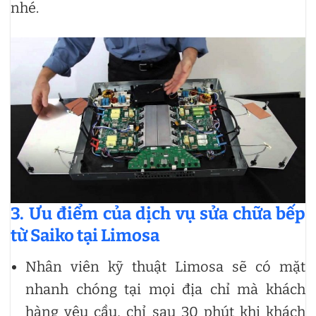
nhé.
3. Ưu điểm của dịch vụ sửa chữa bếp
từ Saiko tại Limosa
Nhân viên kỹ thuật Limosa sẽ có mặt
nhanh chóng tại mọi địa chỉ mà khách
hàng yêu cầu, chỉ sau 30 phút khi khách