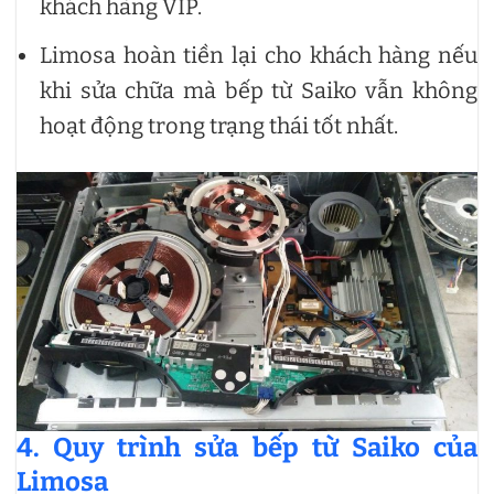
khách hàng VIP.
Limosa hoàn tiền lại cho khách hàng nếu
khi sửa chữa mà bếp từ Saiko vẫn không
hoạt động trong trạng thái tốt nhất.
4. Quy trình sửa bếp từ Saiko của
Limosa