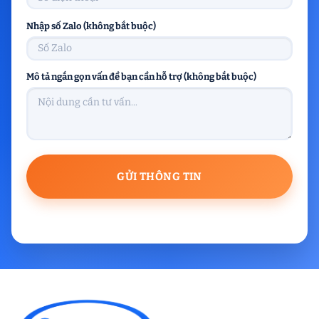
Nhập số Zalo (không bắt buộc)
Mô tả ngắn gọn vấn đề bạn cần hỗ trợ (không bắt buộc)