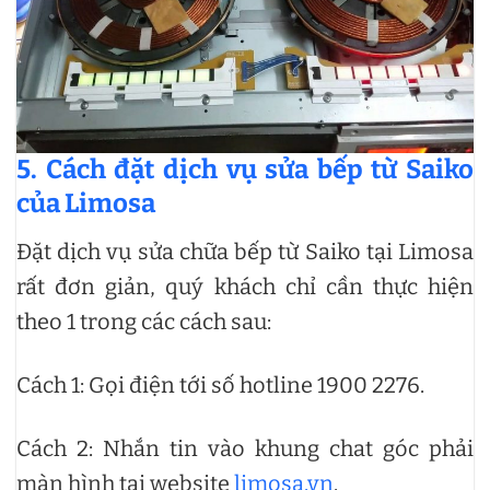
5. Cách đặt dịch vụ sửa bếp từ Saiko
của Limosa
Đặt dịch vụ sửa chữa bếp từ Saiko tại Limosa
rất đơn giản, quý khách chỉ cần thực hiện
theo 1 trong các cách sau:
Cách 1: Gọi điện tới số hotline 1900 2276.
Cách 2: Nhắn tin vào khung chat góc phải
màn hình tại website
limosa.vn
.