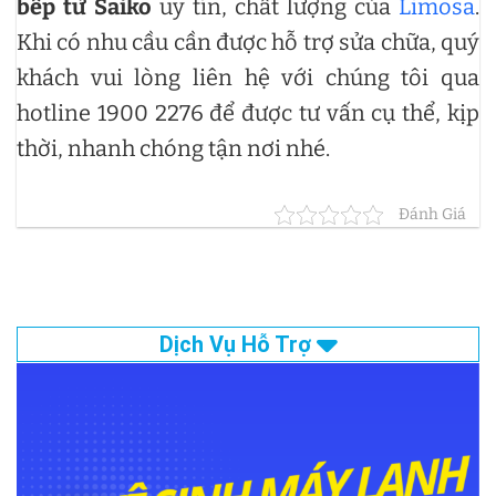
bếp từ Saiko
uy tín, chất lượng của
Limosa
.
Khi có nhu cầu cần được hỗ trợ sửa chữa, quý
khách vui lòng liên hệ với chúng tôi qua
hotline 1900 2276 để được tư vấn cụ thể, kịp
thời, nhanh chóng tận nơi nhé.
Đánh Giá
Dịch Vụ Hỗ Trợ