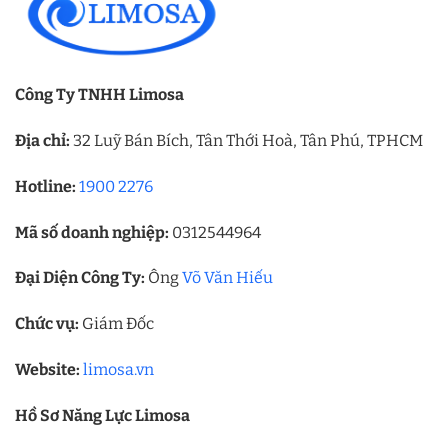
Công Ty TNHH Limosa
Địa chỉ:
32 Luỹ Bán Bích, Tân Thới Hoà, Tân Phú, TPHCM
Hotline:
1900 2276
Mã số doanh nghiệp:
0312544964
Đại Diện Công Ty:
Ông
Võ Văn Hiếu
Chức vụ:
Giám Đốc
Website:
limosa.vn
Hồ Sơ Năng Lực Limosa