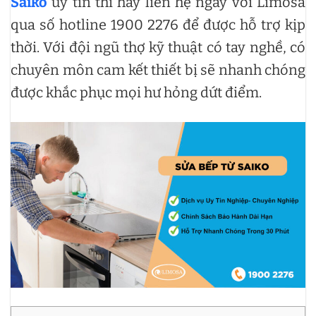
Saiko
uy tín thì hãy liên hệ ngay với Limosa
qua số hotline 1900 2276 để được hỗ trợ kịp
thời. Với đội ngũ thợ kỹ thuật có tay nghề, có
chuyên môn cam kết thiết bị sẽ nhanh chóng
được khắc phục mọi hư hỏng dứt điểm.