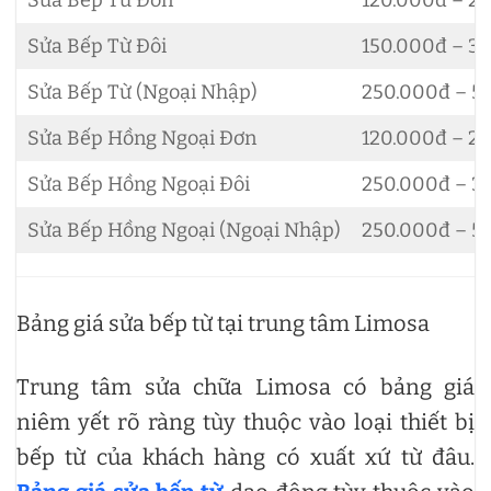
Sửa Bếp Từ Đơn
120.000đ – 2
Sửa Bếp Từ Đôi
150.000đ – 3
Sửa Bếp Từ (Ngoại Nhập)
250.000đ – 5
Sửa Bếp Hồng Ngoại Đơn
120.000đ – 2
Sửa Bếp Hồng Ngoại Đôi
250.000đ – 3
Sửa Bếp Hồng Ngoại (Ngoại Nhập)
250.000đ – 5
Bảng giá sửa bếp từ tại trung tâm Limosa
Trung tâm sửa chữa Limosa có bảng giá
niêm yết rõ ràng tùy thuộc vào loại thiết bị
bếp từ của khách hàng có xuất xứ từ đâu.