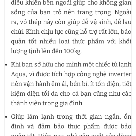
điều khiển bên ngoài giúp cho không gian
sống của bạn trở nên trang trọng. Ngoài
ra, vỏ thép này còn giúp dễ vệ sinh, dễ lau
chùi. Kính chịu lực cũng hỗ trợ rất lớn, bảo
quản tốt nhiều loại thực phẩm với khối
lượng tịnh lên đến 100kg.
Khi bạn sở hữu cho mình một chiếc tủ lạnh
Aqua, vì được tích hợp công nghệ inverter
nên vận hành êm ái, bền bỉ, ít tốn điện, tiết
kiệm điện tối đa cho cả bạn cũng như các
thành viên trong gia đình.
Giúp làm lạnh trong thời gian ngắn, ổn
định và đảm bảo thực phẩm được bảo
quản tốt. Hiện nay, nhà sản xuất của dòng