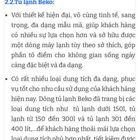
2.2.Tủ lạnh Beko:
Với thiết kế hiện đại, vô cùng tinh tế, sang
trọng, đa dạng mẫu mã, giúp khách hàng
có nhiều sự lựa chọn hơn và sở hữu được
một dòng máy lạnh tùy theo sở thích, góp
phần tô điểm cho không gian sống ngày
càng đặc biệt và đa dạng.
Có rất nhiều loại dung tích đa dạng, phục
vụ tốt cho nhu cầu sử dụng của khách hàng
hiện nay. Dòng tủ lạnh Beko đã trang bị các
loại dung tích như tủ lạnh dưới 150l, tủ
lạnh từ 150 đến 300l và tủ lạnh 301 đến
400 lít,…để khách hàng thoải mái lựa chọn
loại dung tích phù hợp nhất, tiết kiệm được