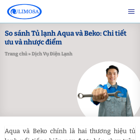
Skip
to
content
So sánh Tủ lạnh Aqua và Beko: Chi tiết
ưu và nhược điểm
Trang chủ
»
Dịch Vụ Điện Lạnh
Aqua và Beko chính là hai thương hiệu tủ