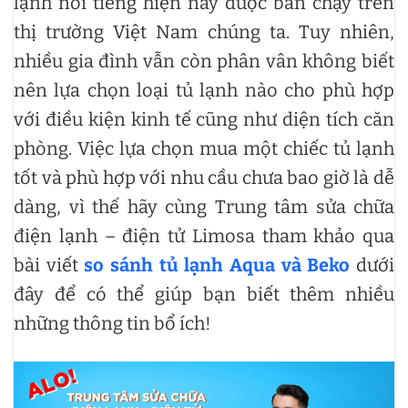
lạnh nổi tiếng hiện nay được bán chạy trên
thị trường Việt Nam chúng ta. Tuy nhiên,
nhiều gia đình vẫn còn phân vân không biết
nên lựa chọn loại tủ lạnh nào cho phù hợp
với điều kiện kinh tế cũng như diện tích căn
phòng. Việc lựa chọn mua một chiếc tủ lạnh
tốt và phù hợp với nhu cầu chưa bao giờ là dễ
dàng, vì thế hãy cùng Trung tâm sửa chữa
điện lạnh – điện tử Limosa tham khảo qua
bài viết
so sánh tủ lạnh Aqua và Beko
dưới
đây để có thể giúp bạn biết thêm nhiều
những thông tin bổ ích!