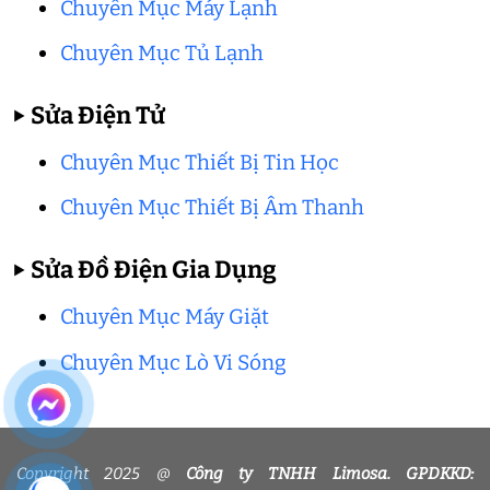
Chuyên Mục Máy Lạnh
Chuyên Mục Tủ Lạnh
▶
Sửa Điện Tử
Chuyên Mục Thiết Bị Tin Học
Chuyên Mục Thiết Bị Âm Thanh
▶
Sửa Đồ Điện Gia Dụng
Chuyên Mục Máy Giặt
Chuyên Mục Lò Vi Sóng
Copyright 2025 @
Công ty TNHH Limosa. GPDKKD: