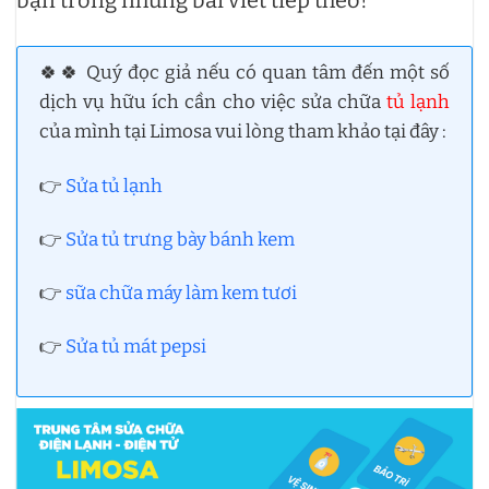
bạn trong những bài viết tiếp theo!
🍀🍀 Quý đọc giả nếu có quan tâm đến một số
dịch vụ hữu ích cần cho việc sửa chữa
tủ lạnh
của mình tại Limosa vui lòng tham khảo tại đây :
👉
Sửa tủ lạnh
👉
Sửa tủ trưng bày bánh kem
👉
sữa chữa máy làm kem tươi
👉
Sửa tủ mát pepsi