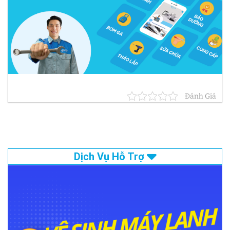
Đánh Giá
Dịch Vụ Hỗ Trợ