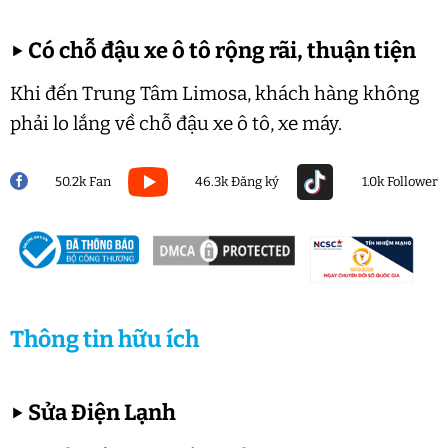
▶
Có chỗ đậu xe ô tô rộng rãi, thuận tiện
Khi đến Trung Tâm Limosa, khách hàng không
phải lo lắng về chỗ đậu xe ô tô, xe máy.
50.2k Fan
46.3k Đăng ký
1.0k Follower
Thông tin hữu ích
▶
Sửa Điện Lạnh