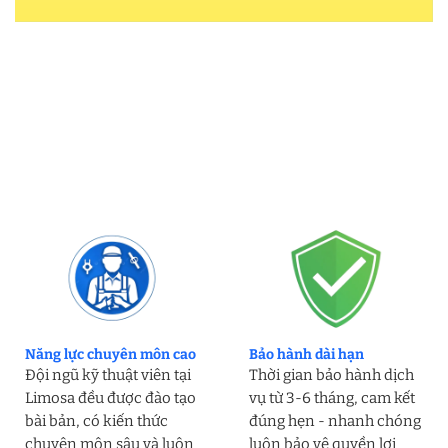
Năng lực chuyên môn cao
Bảo hành dài hạn
Đội ngũ kỹ thuật viên tại
Thời gian bảo hành dịch
Limosa đều được đào tạo
vụ từ 3-6 tháng, cam kết
bài bản, có kiến thức
đúng hẹn - nhanh chóng
chuyên môn sâu và luôn
luôn bảo vệ quyền lợi