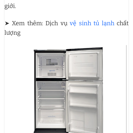
giới.
➤ Xem thêm: Dịch vụ
vệ sinh tủ lạnh
chất
lượng