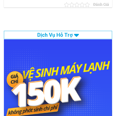
Đánh Giá
Dịch Vụ Hỗ Trợ