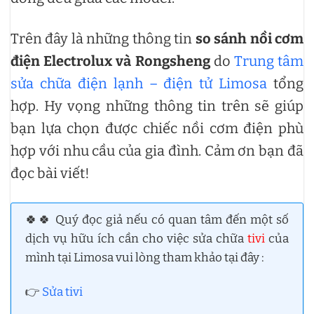
Trên đây là những thông tin
so sánh nồi cơm
điện Electrolux và Rongsheng
do
Trung tâm
sửa chữa điện lạnh – điện tử Limosa
tổng
hợp. Hy vọng những thông tin trên sẽ giúp
bạn lựa chọn được chiếc nồi cơm điện phù
hợp với nhu cầu của gia đình. Cảm ơn bạn đã
đọc bài viết!
🍀🍀 Quý đọc giả nếu có quan tâm đến một số
dịch vụ hữu ích cần cho việc sửa chữa
tivi
của
mình tại Limosa vui lòng tham khảo tại đây :
👉
Sửa tivi