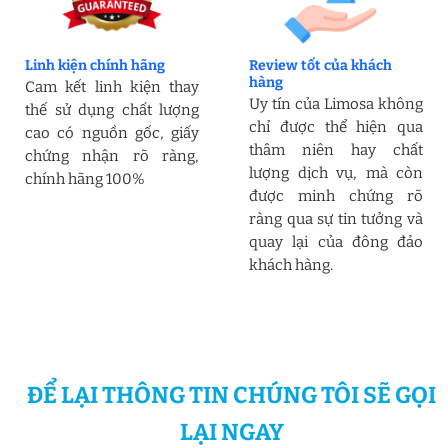
Linh kiện chính hãng
Review tốt của khách
hàng
Cam kết linh kiện thay
Uy tín của Limosa không
thế sử dụng chất lượng
chỉ được thể hiện qua
cao có nguồn gốc, giấy
thâm niên hay chất
chứng nhận rõ ràng,
lượng dịch vụ, mà còn
chính hãng 100%
được minh chứng rõ
ràng qua sự tin tưởng và
quay lại của đông đảo
khách hàng.
ĐỂ LẠI THÔNG TIN CHÚNG TÔI SẼ GỌI
LẠI NGAY