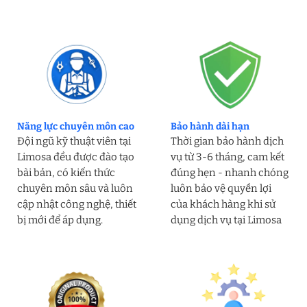
Năng lực chuyên môn cao
Bảo hành dài hạn
Đội ngũ kỹ thuật viên tại
Thời gian bảo hành dịch
Limosa đều được đào tạo
vụ từ 3-6 tháng, cam kết
bài bản, có kiến thức
đúng hẹn - nhanh chóng
chuyên môn sâu và luôn
luôn bảo vệ quyền lợi
cập nhật công nghệ, thiết
của khách hàng khi sử
bị mới để áp dụng.
dụng dịch vụ tại Limosa