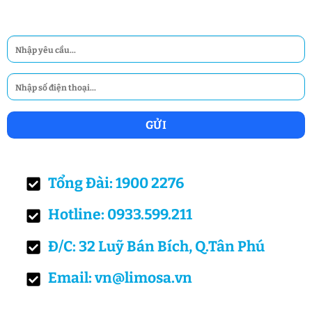
Tổng Đài: 1900 2276
Hotline: 0933.599.211
Đ/C: 32 Luỹ Bán Bích, Q.Tân Phú
Email: vn@limosa.vn