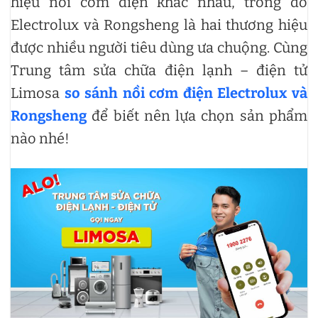
hiệu nồi cơm điện khác nhau, trong đó
Electrolux và Rongsheng là hai thương hiệu
được nhiều người tiêu dùng ưa chuộng. Cùng
Trung tâm sửa chữa điện lạnh – điện tử
Limosa
so sánh nồi cơm điện Electrolux và
Rongsheng
để biết nên lựa chọn sản phẩm
nào nhé!