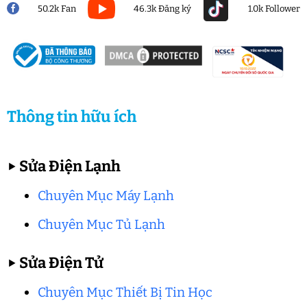
50.2k Fan
46.3k Đăng ký
1.0k Follower
Thông tin hữu ích
▶
Sửa Điện Lạnh
Chuyên Mục Máy Lạnh
Chuyên Mục Tủ Lạnh
▶
Sửa Điện Tử
Chuyên Mục Thiết Bị Tin Học