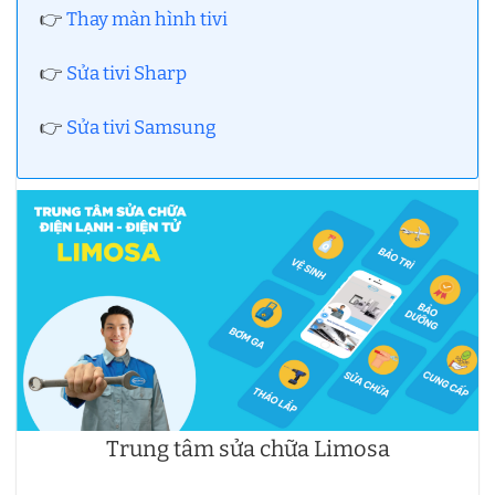
👉
Thay màn hình tivi
👉
Sửa tivi Sharp
👉
Sửa tivi Samsung
Trung tâm sửa chữa Limosa