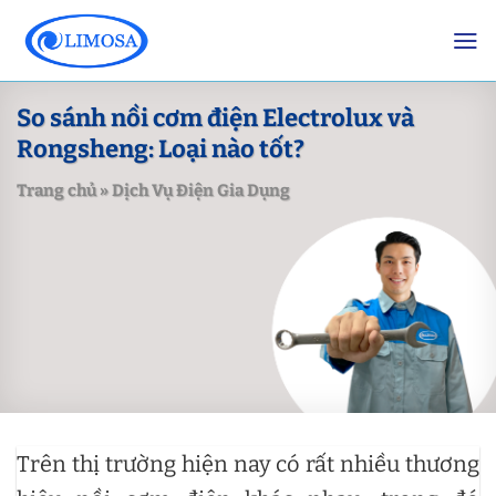
Skip
to
content
So sánh nồi cơm điện Electrolux và
Rongsheng: Loại nào tốt?
Trang chủ
»
Dịch Vụ Điện Gia Dụng
Trên thị trường hiện nay có rất nhiều thương